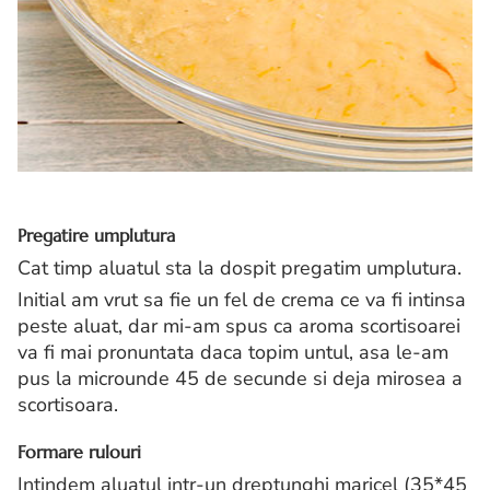
Pregatire umplutura
Cat timp aluatul sta la dospit pregatim umplutura.
Initial am vrut sa fie un fel de crema ce va fi intinsa
peste aluat, dar mi-am spus ca aroma scortisoarei
va fi mai pronuntata daca topim untul, asa le-am
pus la microunde 45 de secunde si deja mirosea a
scortisoara.
Formare rulouri
Intindem aluatul intr-un dreptunghi maricel (35*45