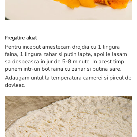
Pregatire aluat
Pentru inceput amestecam drojdia cu 1 lingura
faina, 1 lingura zahar si putin lapte, apoi le lasam
sa dospeasca in jur de 5-8 minute. In acest timp
punem intr-un bol faina cu zahar si putina sare.
Adaugam untul la temperatura camerei si pireul de
dovleac.