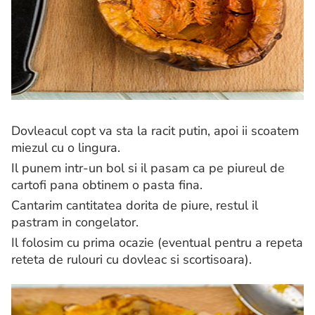
Dovleacul copt va sta la racit putin, apoi ii scoatem
miezul cu o lingura.
Il punem intr-un bol si il pasam ca pe piureul de
cartofi pana obtinem o pasta fina.
Cantarim cantitatea dorita de piure, restul il
pastram in congelator.
Il folosim cu prima ocazie (eventual pentru a repeta
reteta de rulouri cu dovleac si scortisoara).