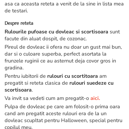
asa ca aceasta reteta a venit de la sine in lista mea
de testari.
Despre reteta
Rulourile pufoase cu dovleac si scortisoara
sunt
facute din aluat dospit, de cozonac.
Pireul de dovleac ii ofera nu doar un gust mai bun,
dar si o culoare superba, perfect asortata la
frunzele ruginii ce au asternut deja covor gros in
gradina.
Pentru iubitorii de
rulouri cu scortitoara
am
pregatit si reteta clasica de
rulouri suedeze cu
scortisoara
.
Va invit sa vedeti cum am pregatit-o
aici.
Pulpa de dovleac pe care am folosit-o prima oara
cand am pregatit aceste rulouri era de la un
dovleac scupltat pentru Halloween, special pentru
copilul meu.