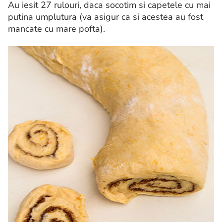
Au iesit 27 rulouri, daca socotim si capetele cu mai
putina umplutura (va asigur ca si acestea au fost
mancate cu mare pofta).