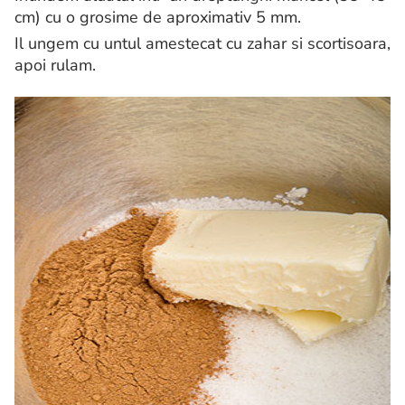
cm) cu o grosime de aproximativ 5 mm.
Il ungem cu untul amestecat cu zahar si scortisoara,
apoi rulam.