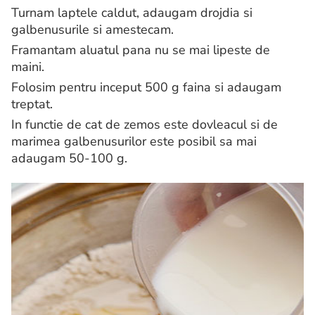
Turnam laptele caldut, adaugam drojdia si
galbenusurile si amestecam.
Framantam aluatul pana nu se mai lipeste de
maini.
Folosim pentru inceput 500 g faina si adaugam
treptat.
In functie de cat de zemos este dovleacul si de
marimea galbenusurilor este posibil sa mai
adaugam 50-100 g.