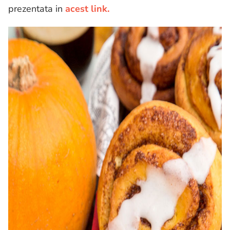
prezentata in
acest link.