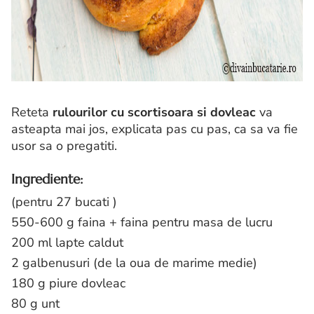
Reteta
rulourilor cu scortisoara si dovleac
va
asteapta mai jos, explicata pas cu pas, ca sa va fie
usor sa o pregatiti.
Ingrediente:
(pentru 27 bucati )
550-600 g faina + faina pentru masa de lucru
200 ml lapte caldut
2 galbenusuri (de la oua de marime medie)
180 g piure dovleac
80 g unt