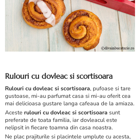
Rulouri cu dovleac si scortisoara
Rulouri cu dovleac si scortisoara
, pufoase si tare
gustoase, mi-au parfumat casa si mi-au oferit cea
mai delicioasa gustare langa cafeaua de la amiaza.
Aceste
rulouri cu dovleac si scortisoara
sunt
preferate de toata familia, iar dovleacul este
nelipsit in fiecare toamna din casa noastra.
Ne plac prajiturile si placintele umplute cu acesta,