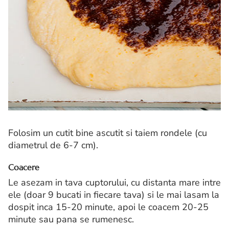
Folosim un cutit bine ascutit si taiem rondele (cu
diametrul de 6-7 cm).
Coacere
Le asezam in tava cuptorului, cu distanta mare intre
ele (doar 9 bucati in fiecare tava) si le mai lasam la
dospit inca 15-20 minute, apoi le coacem 20-25
minute sau pana se rumenesc.