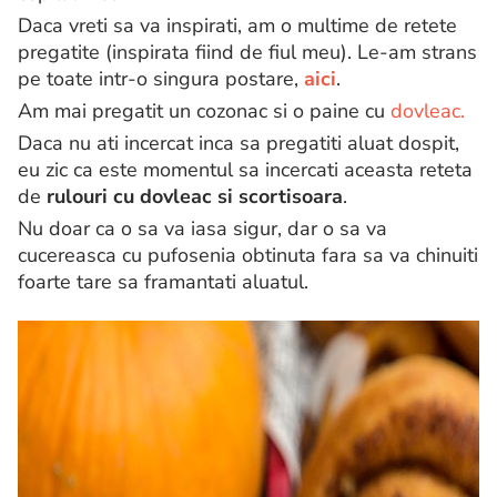
Daca vreti sa va inspirati, am o multime de retete
pregatite (inspirata fiind de fiul meu). Le-am strans
pe toate intr-o singura postare,
aici
.
Am mai pregatit un cozonac si o paine cu
dovleac.
Daca nu ati incercat inca sa pregatiti aluat dospit,
eu zic ca este momentul sa incercati aceasta reteta
de
rulouri cu dovleac si scortisoara
.
Nu doar ca o sa va iasa sigur, dar o sa va
cucereasca cu pufosenia obtinuta fara sa va chinuiti
foarte tare sa framantati aluatul.