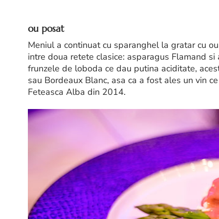
ou posat
Meniul a continuat cu sparanghel la gratar cu o
intre doua retete clasice: asparagus Flamand s
frunzele de loboda ce dau putina aciditate, aces
sau Bordeaux Blanc, asa ca a fost ales un vin 
Feteasca Alba din 2014.