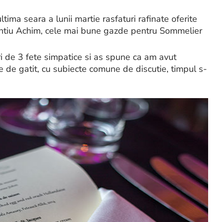
ima seara a lunii martie rasfaturi rafinate oferite
tiu Achim, cele mai bune gazde pentru Sommelier
uri de 3 fete simpatice si as spune ca am avut
 de gatit, cu subiecte comune de discutie, timpul s-