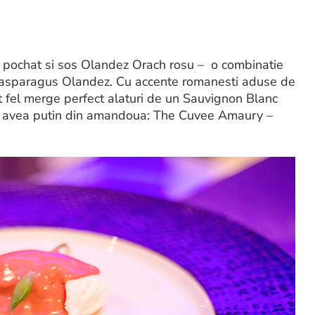
u pochat si sos Olandez Orach rosu – o combinatie
i asparagus Olandez. Cu accente romanesti aduse de
t fel merge perfect alaturi de un Sauvignon Blanc
ce avea putin din amandoua: The Cuvee Amaury –