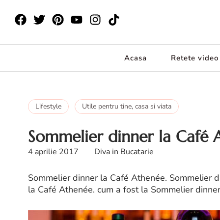
Acasa
Retete video
Lifestyle
Utile pentru tine, casa si viata
Sommelier dinner la Café 
4 aprilie 2017
Diva in Bucatarie
Sommelier dinner la Café Athenée. Sommelier d
la Café Athenée. cum a fost la Sommelier dinne