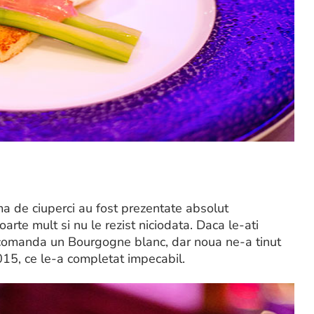
ema de ciuperci au fost prezentate absolut
foarte mult si nu le rezist niciodata. Daca le-ati
 recomanda un Bourgogne blanc, dar noua ne-a tinut
15, ce le-a completat impecabil.