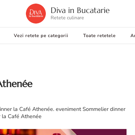
Diva in Bucatarie
Retete culinare
Vezi retete pe categorii
Toate retetele
Ar
Athenée
inner la Café Athenée. eveniment Sommelier dinner
r la Café Athenée