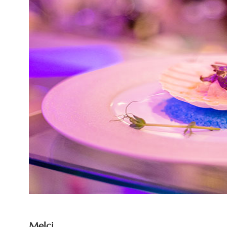
Melci