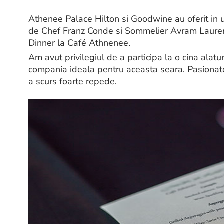
Athenee Palace Hilton si Goodwine au oferit in ult
de Chef Franz Conde si Sommelier Avram Lauren
Dinner la Café Athnenee.
Am avut privilegiul de a participa la o cina alat
compania ideala pentru aceasta seara. Pasionate
a scurs foarte repede.