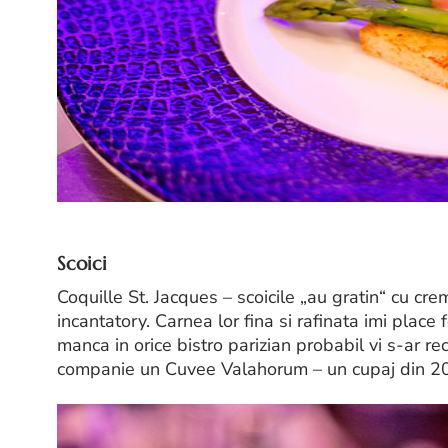
Scoici
Coquille St. Jacques – scoicile „au gratin“ cu cr
incantatory. Carnea lor fina si rafinata imi place 
manca in orice bistro parizian probabil vi s-ar
companie un Cuvee Valahorum – un cupaj din 20