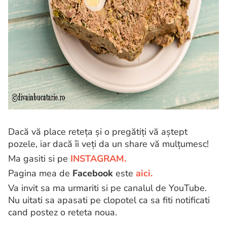
Dacă vă place reteța și o pregătiți vă aștept
pozele, iar dacă îi veți da un share vă mulțumesc!
Ma gasiti si pe
INSTAGRAM.
Pagina mea de
Facebook
este
aici.
Va invit sa ma urmariti si pe canalul de YouTube.
Nu uitati sa apasati pe clopotel ca sa fiti notificati
cand postez o reteta noua.