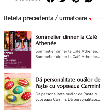
Reteta precedenta / urmatoare
Sommelier dinner la Café
Athenée
Sommelier dinner la Café Athenée.
Sommelier dinner la Café Athenée.
eveniment Sommelier dinner la Café
Athenée. cum a fost la Sommelier
dinner la Café Athenée
Dă personalitate ouălor de
Paște cu vopseaua Carmin!
Dă personalitate ouălor de Paște cu
vopseaua Carmin. Dă personalitate
ouălor de Paște. Dă personalitate