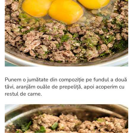
Punem o jumătate din compoziție pe fundul a două
tăvi, aranjăm ouăle de prepeliță, apoi acoperim cu
restul de carne.