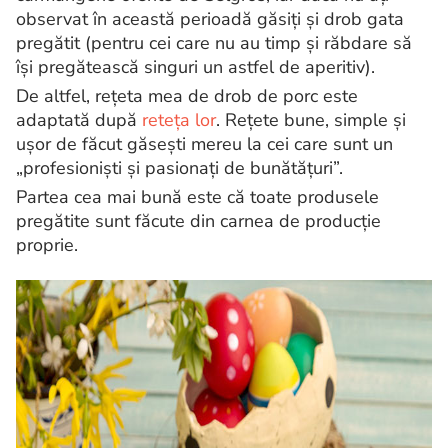
observat în această perioadă găsiți și drob gata
pregătit (pentru cei care nu au timp și răbdare să
își pregătească singuri un astfel de aperitiv).
De altfel, rețeta mea de drob de porc este
adaptată după
reteța lor
. Rețete bune, simple și
ușor de făcut găsești mereu la cei care sunt un
„profesioniști și pasionați de bunătățuri”.
Partea cea mai bună este că toate produsele
pregătite sunt făcute din carnea de producție
proprie.