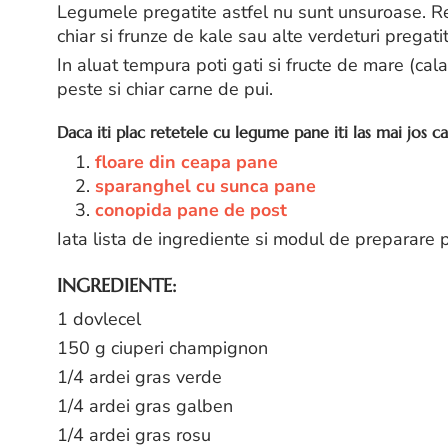
Legumele pregatite astfel nu sunt unsuroase. Re
chiar si frunze de kale sau alte verdeturi pregati
In aluat tempura poti gati si fructe de mare (cal
peste si chiar carne de pui.
Daca iti plac retetele cu legume pane iti las mai jos ca
1.
floare din ceapa pane
2.
sparanghel cu sunca pane
3.
conopida pane de post
Iata lista de ingrediente si modul de preparare
INGREDIENTE:
1 dovlecel
150 g ciuperi champignon
1/4 ardei gras verde
1/4 ardei gras galben
1/4 ardei gras rosu