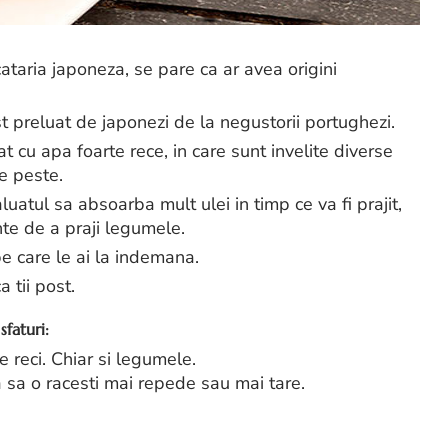
taria japoneza, se pare ca ar avea origini
t preluat de japonezi de la negustorii portughezi.
t cu apa foarte rece, in care sunt invelite diverse
de peste.
luatul sa absoarba mult ulei in timp ce va fi prajit,
nte de a praji legumele.
e care le ai la indemana.
 tii post.
sfaturi:
 reci. Chiar si legumele.
 sa o racesti mai repede sau mai tare.