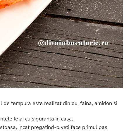
 de tempura este realizat din ou, faina, amidon si
ntele le ai cu siguranta in casa.
stoasa, incat pregatind-o veti face primul pas