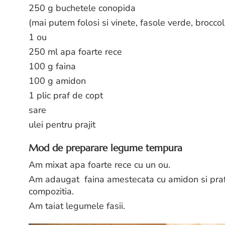
250 g buchetele conopida
(mai putem folosi si vinete, fasole verde, broccol
1 ou
250 ml apa foarte rece
100 g faina
100 g amidon
1 plic praf de copt
sare
ulei pentru prajit
Mod de preparare legume tempura
Am mixat apa foarte rece cu un ou.
Am adaugat faina amestecata cu amidon si pra
compozitia.
Am taiat legumele fasii.