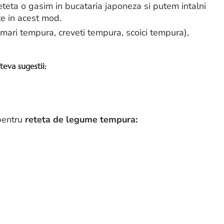
teta o gasim in bucataria japoneza si putem intalni
te in acest mod.
amari tempura, creveti tempura, scoici tempura),
teva sugestii:
 pentru
reteta de legume tempura: