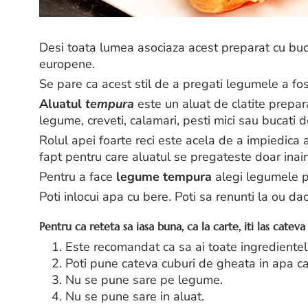
Desi toata lumea asociaza acest preparat cu buca
europene.
Se pare ca acest stil de a pregati legumele a fos
Aluatul
tempura
este un aluat de clatite prepara
legume, creveti, calamari, pesti mici sau bucati 
Rolul apei foarte reci este acela de a impiedica a
fapt pentru care aluatul se pregateste doar inai
Pentru a face
legume tempura
alegi legumele p
Poti inlocui apa cu bere. Poti sa renunti la ou daca
Pentru ca reteta sa iasa buna, ca la carte, iti las cateva 
1. Este recomandat ca sa ai toate ingredientele
2. Poti pune cateva cuburi de gheata in apa ca
3. Nu se pune sare pe legume.
4. Nu se pune sare in aluat.