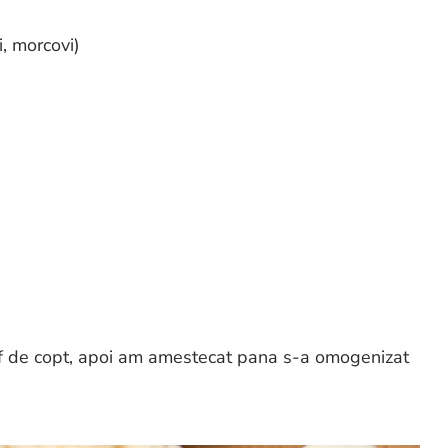
i, morcovi)
f de copt, apoi am amestecat pana s-a omogenizat