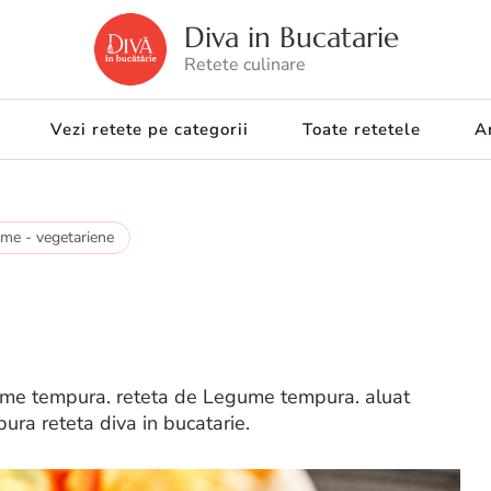
Diva in Bucatarie
Retete culinare
Vezi retete pe categorii
Toate retetele
Ar
ume - vegetariene
me tempura. reteta de Legume tempura. aluat
ra reteta diva in bucatarie.