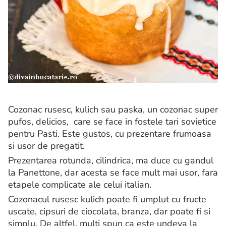
Cozonac rusesc, kulich sau paska, un cozonac super
pufos, delicios, care se face in fostele tari sovietice
pentru Pasti. Este gustos, cu prezentare frumoasa
si usor de pregatit.
Prezentarea rotunda, cilindrica, ma duce cu gandul
la Panettone, dar acesta se face mult mai usor, fara
etapele complicate ale celui italian.
Cozonacul rusesc kulich poate fi umplut cu fructe
uscate, cipsuri de ciocolata, branza, dar poate fi si
simplu. De altfel, multi spun ca este undeva la