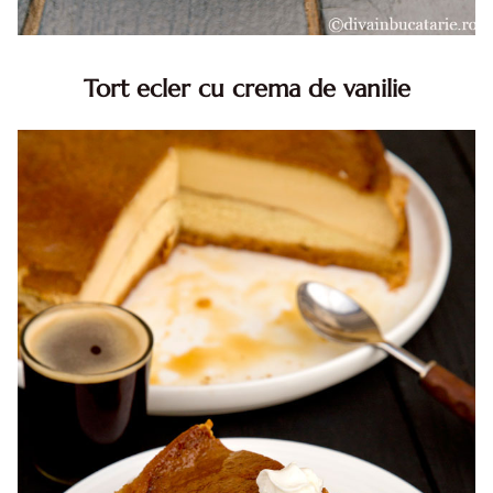
Tort ecler cu crema de vanilie
Tort ecler cu crema de vanilie. Tort Karpatka. Tort ecler.
Reteta tort ecler. Tort ecler cu crema vanilie. Reteta
Karpatka