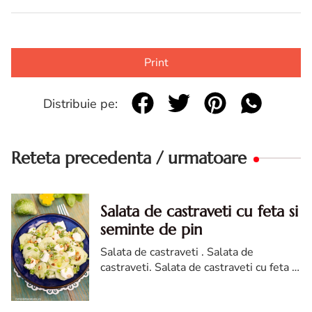
Print
Distribuie pe:
Reteta precedenta / urmatoare
Salata de castraveti cu feta si
seminte de pin
Salata de castraveti . Salata de
castraveti. Salata de castraveti cu feta si
seminte de pin. reteta de Salata de
castraveti cu feta si seminte de pin