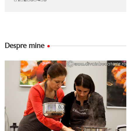
Despre mine