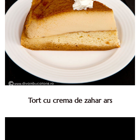
Tort cu crema de zahar ars
Tort cu crema de zahar ars, reteta veche, din caietul
bunicii. Desi este o reteta veche ramane are inca mare
succes. Acest tort cu crema de zahar ars este unul
din acele torturi...