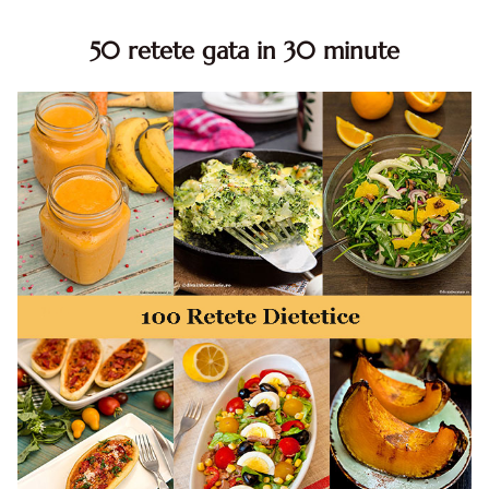
50 retete gata in 30 minute
50 retete gata in 30 minute. 50 idei retete gata in 30
minute. Retete rapide. Retete rapide de mancare. Idei
retete mancare rapid