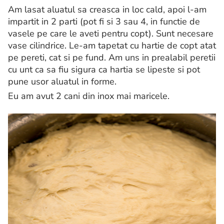
Am lasat aluatul sa creasca in loc cald, apoi l-am
impartit in 2 parti (pot fi si 3 sau 4, in functie de
vasele pe care le aveti pentru copt). Sunt necesare
vase cilindrice. Le-am tapetat cu hartie de copt atat
pe pereti, cat si pe fund. Am uns in prealabil peretii
cu unt ca sa fiu sigura ca hartia se lipeste si pot
pune usor aluatul in forme.
Eu am avut 2 cani din inox mai maricele.