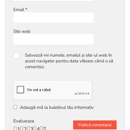
Email
*
Site web
Salvează-mi numele, emailul și site-ul web în
acest navigator pentru data viitoare când o să
comentez.
Adaugă-mă la buletinul tău informativ
Evalueaza
1
2
3
4
5