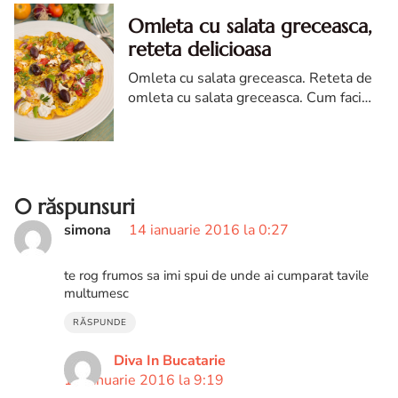
Omleta cu salata greceasca,
reteta delicioasa
Omleta cu salata greceasca. Reteta de
omleta cu salata greceasca. Cum faci
omleta cu salata greceasca. Omleta
greceasca
0 răspunsuri
simona
14 ianuarie 2016 la 0:27
te rog frumos sa imi spui de unde ai cumparat tavile
multumesc
RĂSPUNDE
Diva In Bucatarie
14 ianuarie 2016 la 9:19