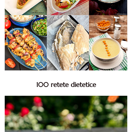
100 retete dietetice
100 Retete dietetice, Retete dietetice. 100 Idei retete
dietetice. Idei retete dietetice. 100 Retete mancare
pentru dieta.