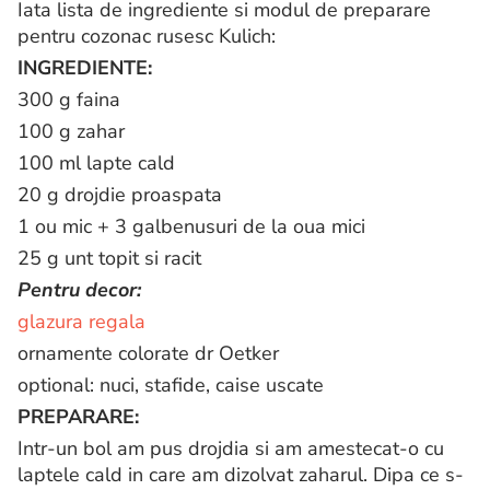
Iata lista de ingrediente si modul de preparare
pentru cozonac rusesc Kulich:
INGREDIENTE:
300 g faina
100 g zahar
100 ml lapte cald
20 g drojdie proaspata
1 ou mic + 3 galbenusuri de la oua mici
25 g unt topit si racit
Pentru decor:
glazura regala
ornamente colorate dr Oetker
optional: nuci, stafide, caise uscate
PREPARARE:
Intr-un bol am pus drojdia si am amestecat-o cu
laptele cald in care am dizolvat zaharul. Dipa ce s-