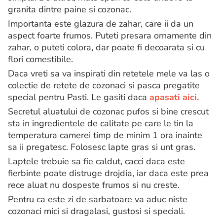
granita dintre paine si cozonac.
Importanta este glazura de zahar, care ii da un
aspect foarte frumos. Puteti presara ornamente din
zahar, o puteti colora, dar poate fi decoarata si cu
flori comestibile.
Daca vreti sa va inspirati din retetele mele va las o
colectie de retete de cozonaci si pasca pregatite
special pentru Pasti. Le gasiti daca
apasati aici.
Secretul aluatului de cozonac pufos si bine crescut
sta in ingredientele de calitate pe care le tin la
temperatura camerei timp de minim 1 ora inainte
sa ii pregatesc. Folosesc lapte gras si unt gras.
Laptele trebuie sa fie caldut, cacci daca este
fierbinte poate distruge drojdia, iar daca este prea
rece aluat nu dospeste frumos si nu creste.
Pentru ca este zi de sarbatoare va aduc niste
cozonaci mici si dragalasi, gustosi si speciali.