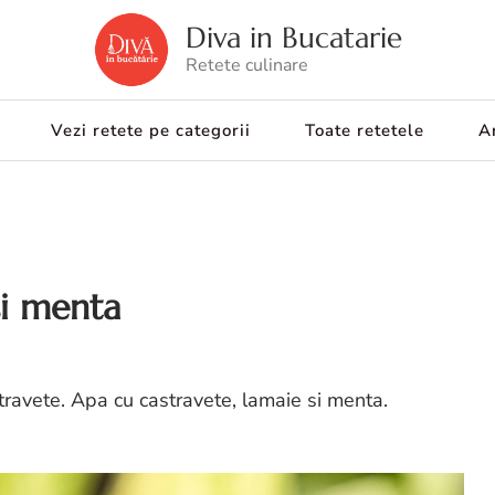
Diva in Bucatarie
Retete culinare
Vezi retete pe categorii
Toate retetele
Ar
si menta
travete. Apa cu castravete, lamaie si menta.