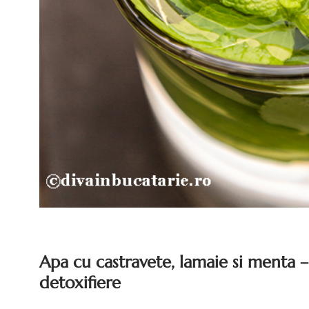
Apa cu castravete, lamaie si menta –
detoxifiere