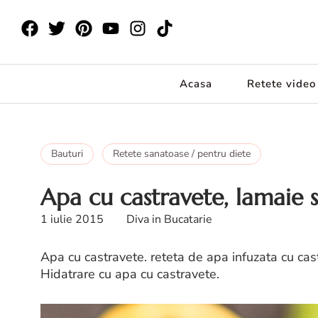
Acasa
Retete video
Bauturi
Retete sanatoase / pentru diete
Apa cu castravete, lamaie 
1 iulie 2015
Diva in Bucatarie
Apa cu castravete. reteta de apa infuzata cu cas
Hidatrare cu apa cu castravete.