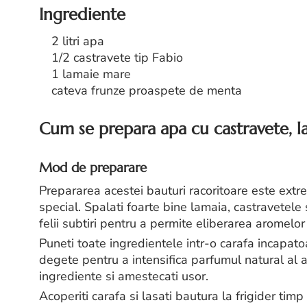
Ingrediente
2 litri apa
1/2 castravete tip Fabio
1 lamaie mare
cateva frunze proaspete de menta
Cum se prepara apa cu castravete, l
Mod de preparare
Prepararea acestei bauturi racoritoare este extr
special. Spalati foarte bine lamaia, castravetele 
felii subtiri pentru a permite eliberarea aromelor
Puneti toate ingredientele intr-o carafa incapat
degete pentru a intensifica parfumul natural al ac
ingrediente si amestecati usor.
Acoperiti carafa si lasati bautura la frigider tim