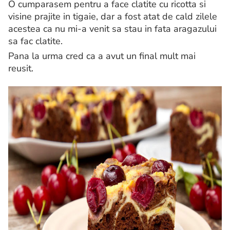
O cumparasem pentru a face clatite cu ricotta si
visine prajite in tigaie, dar a fost atat de cald zilele
acestea ca nu mi-a venit sa stau in fata aragazului
sa fac clatite.
Pana la urma cred ca a avut un final mult mai
reusit.