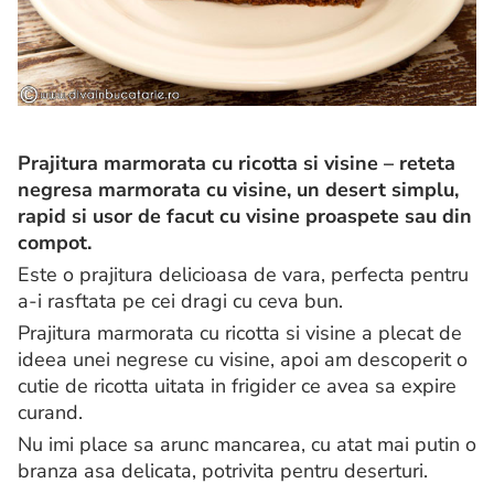
Prajitura marmorata cu ricotta si visine – reteta
negresa marmorata cu visine, un desert simplu,
rapid si usor de facut cu visine proaspete sau din
compot.
Este o prajitura delicioasa de vara, perfecta pentru
a-i rasftata pe cei dragi cu ceva bun.
Prajitura marmorata cu ricotta si visine a plecat de
ideea unei negrese cu visine, apoi am descoperit o
cutie de ricotta uitata in frigider ce avea sa expire
curand.
Nu imi place sa arunc mancarea, cu atat mai putin o
branza asa delicata, potrivita pentru deserturi.