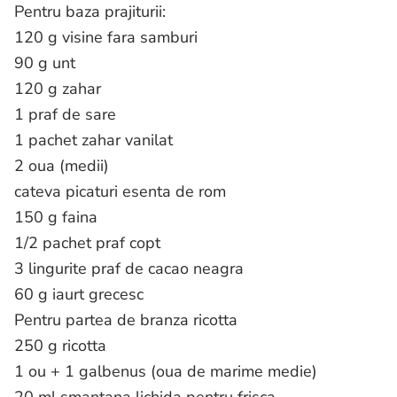
Pentru baza prajiturii:
120 g visine fara samburi
90 g unt
120 g zahar
1 praf de sare
1 pachet zahar vanilat
2 oua (medii)
cateva picaturi esenta de rom
150 g faina
1/2 pachet praf copt
3 lingurite praf de cacao neagra
60 g iaurt grecesc
Pentru partea de branza ricotta
250 g ricotta
1 ou + 1 galbenus (oua de marime medie)