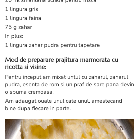
20 ml smantana lichida pentru frisca
1 lingura gris
1 lingura faina
75 g zahar
In plus:
1 lingura zahar pudra pentru tapetare
Mod de preparare prajitura marmorata cu
ricotta si visine:
Pentru inceput am mixat untul cu zaharul, zaharul
pudra, esenta de rom si un praf de sare pana devin
o spuma cremoasa.
Am adaugat ouale unul cate unul, amestecand
bine dupa fiecare in parte.