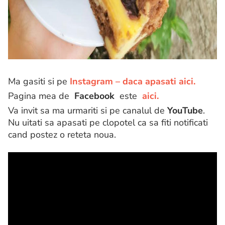
Ma gasiti si pe
Instagram – daca apasati aici.
Pagina mea de
Facebook
este
aici.
Va invit sa ma urmariti si pe canalul de
YouTube
.
Nu uitati sa apasati pe clopotel ca sa fiti notificati
cand postez o reteta noua.