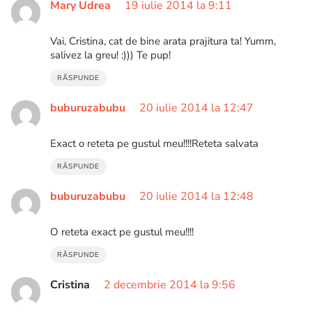
Mary Udrea
19 iulie 2014 la 9:11
Vai, Cristina, cat de bine arata prajitura ta! Yumm,
salivez la greu! :))) Te pup!
RĂSPUNDE
buburuzabubu
20 iulie 2014 la 12:47
Exact o reteta pe gustul meu!!!!Reteta salvata
RĂSPUNDE
buburuzabubu
20 iulie 2014 la 12:48
O reteta exact pe gustul meu!!!!
RĂSPUNDE
Cristina
2 decembrie 2014 la 9:56