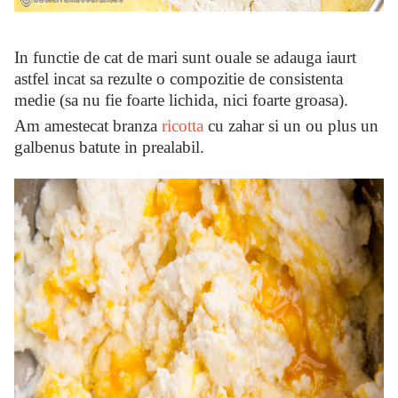
In functie de cat de mari sunt ouale se adauga iaurt
astfel incat sa rezulte o compozitie de consistenta
medie (sa nu fie foarte lichida, nici foarte groasa).
Am amestecat branza
ricotta
cu zahar si un ou plus un
galbenus batute in prealabil.