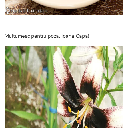
Multumesc pentru poza, Ioana Capa!