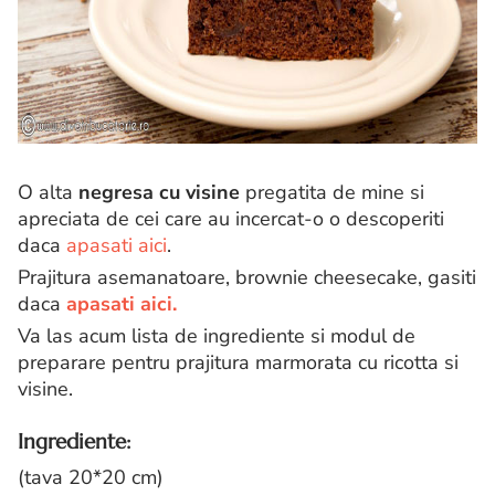
O alta
negresa cu visine
pregatita de mine si
apreciata de cei care au incercat-o o descoperiti
daca
apasati aici
.
Prajitura asemanatoare, brownie cheesecake, gasiti
daca
apasati aici.
Va las acum lista de ingrediente si modul de
preparare pentru prajitura marmorata cu ricotta si
visine.
Ingrediente:
(tava 20*20 cm)