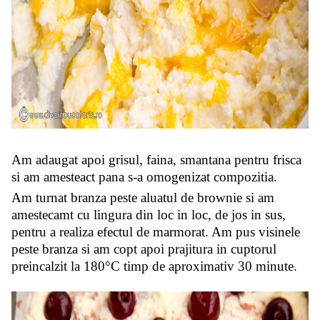
Am adaugat apoi grisul, faina, smantana pentru frisca
si am amesteact pana s-a omogenizat compozitia.
Am turnat branza peste aluatul de brownie si am
amestecamt cu lingura din loc in loc, de jos in sus,
pentru a realiza efectul de marmorat. Am pus visinele
peste branza si am copt apoi prajitura in cuptorul
preincalzit la 180°C timp de aproximativ 30 minute.