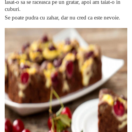
lasat-o sa se raceasca pe un gratar, apoi am taiat-o in
cuburi.
Se poate pudra cu zahar, dar nu cred ca este nevoie.