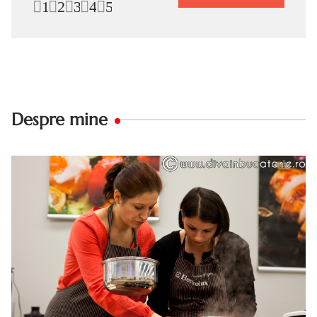
1
2
3
4
5
Despre mine