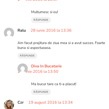
Multumesc si eu!
RĂSPUNDE
Ralu
28 iunie 2016 la 13:36
Am facut prajitura de ziua mea si a avut succes. Foarte
buna si aspectuoasa.
RĂSPUNDE
Diva In Bucatarie
28 iunie 2016 la 13:50
Ma bucur tare ca ti-a placut!
RĂSPUNDE
Czr
19 august 2016 la 13:34