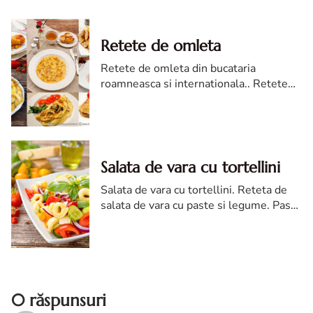
Retete de omleta
Retete de omleta din bucataria
roamneasca si internationala.. Retete
de omleta, idei reteta de omleta, reteta
de omleta pentru micul dejun
Salata de vara cu tortellini
Salata de vara cu tortellini. Reteta de
salata de vara cu paste si legume. Paste
umplute cu legume proaspete
0 răspunsuri