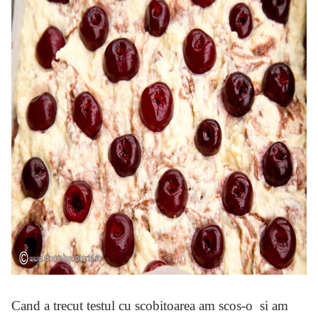
Cand a trecut testul cu scobitoarea am scos-o si am