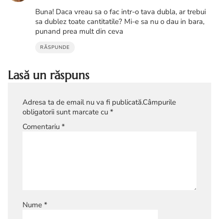
Buna! Daca vreau sa o fac intr-o tava dubla, ar trebui
sa dublez toate cantitatile? Mi-e sa nu o dau in bara,
punand prea mult din ceva
RĂSPUNDE
Lasă un răspuns
Adresa ta de email nu va fi publicată.
Câmpurile
obligatorii sunt marcate cu
*
Comentariu
*
Nume
*