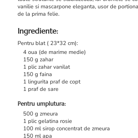
vanilie si mascarpone eleganta, usor de portionat 
de la prima felie.
Ingrediente:
Pentru blat ( 23*32 cm):
4 oua (de marime medie)
150 g zahar
1 plic zahar vanilat
150 g faina
1 lingurita praf de copt
1 praf de sare
Pentru umplutura:
500 g zmeura
1 plic gelatina rosie
100 ml sirop concentrat de zmeura
150 ml apa