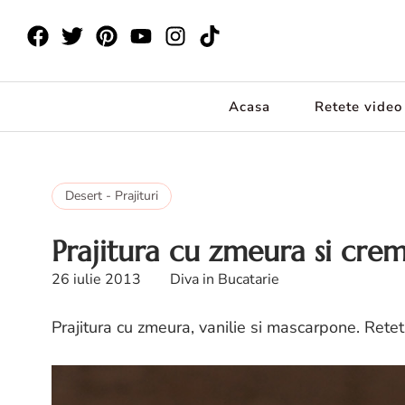
Acasa
Retete video
Desert - Prajituri
Prajitura cu zmeura si cre
26 iulie 2013
Diva in Bucatarie
Prajitura cu zmeura, vanilie si mascarpone. Retet