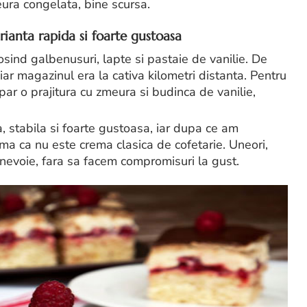
eura congelata, bine scursa.
rianta rapida si foarte gustoasa
osind galbenusuri, lapte si pastaie de vanilie. De
ar magazinul era la cativa kilometri distanta. Pentru
ar o prajitura cu zmeura si budinca de vanilie,
a, stabila si foarte gustoasa, iar dupa ce am
a ca nu este crema clasica de cofetarie. Uneori,
 nevoie, fara sa facem compromisuri la gust.