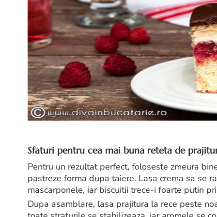
Sfaturi pentru cea mai buna reteta de prajitu
Pentru un rezultat perfect, foloseste zmeura bine 
pastreze forma dupa taiere. Lasa crema sa se ra
mascarponele, iar biscuitii trece-i foarte putin p
Dupa asamblare, lasa prajitura la rece peste no
toate straturile se stabilizeaza, iar aromele se 