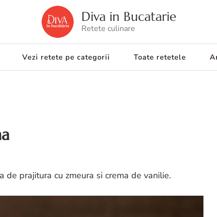
Diva in Bucatarie
Retete culinare
Vezi retete pe categorii
Toate retetele
Ar
ma
a de prajitura cu zmeura si crema de vanilie.