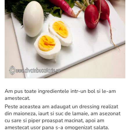
Am pus toate ingredientele intr-un bol si le-am
amestecat.
Peste aceastea am adaugat un dressing realizat
din maioneza, iaurt si suc de lamaie, am asezonat
cu sare si piper proaspat macinat, apoi am
amestecat usor pana s-a omogenizat salata.