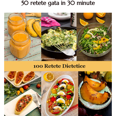
50 retete gata in 30 minute
50 retete gata in 30 minute. 50 idei retete gata in 30
minute. Retete rapide. Retete rapide de mancare. Idei
retete mancare rapid