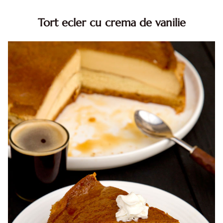
Tort ecler cu crema de vanilie
Tort ecler cu crema de vanilie. Tort Karpatka. Tort ecler.
Reteta tort ecler. Tort ecler cu crema vanilie. Reteta
Karpatka