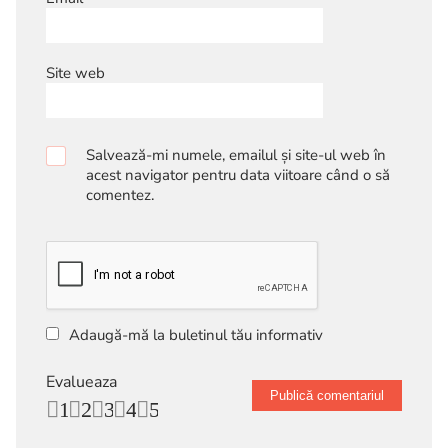
Site web
Salvează-mi numele, emailul și site-ul web în
acest navigator pentru data viitoare când o să
comentez.
Adaugă-mă la buletinul tău informativ
Evalueaza
1
2
3
4
5