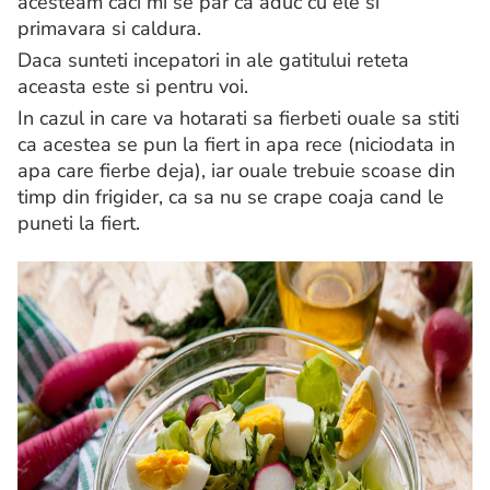
acesteam caci mi se par ca aduc cu ele si
primavara si caldura.
Daca sunteti incepatori in ale gatitului reteta
aceasta este si pentru voi.
In cazul in care va hotarati sa fierbeti ouale sa stiti
ca acestea se pun la fiert in apa rece (niciodata in
apa care fierbe deja), iar ouale trebuie scoase din
timp din frigider, ca sa nu se crape coaja cand le
puneti la fiert.