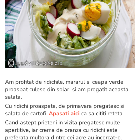
Am profitat de ridichile, mararul si ceapa verde
proaspat culese din solar si am pregatit aceasta
salata.
Cu ridichi proaspete, de primavara pregatesc si
salata de cartofi.
Apasati aici
ca sa cititi reteta.
Cand astept prieteni in vizita pregatesc multe
apertitive, iar crema de branza cu ridichi este
preferata multora dintre cei acre au incercat-o.