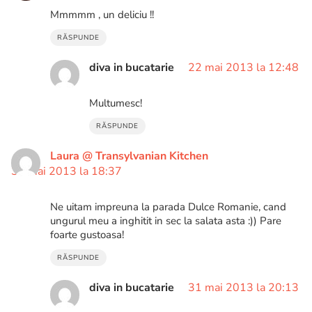
Mmmmm , un deliciu !!
RĂSPUNDE
diva in bucatarie
22 mai 2013 la 12:48
Multumesc!
RĂSPUNDE
Laura @ Transylvanian Kitchen
31 mai 2013 la 18:37
Ne uitam impreuna la parada Dulce Romanie, cand
ungurul meu a inghitit in sec la salata asta :)) Pare
foarte gustoasa!
RĂSPUNDE
diva in bucatarie
31 mai 2013 la 20:13