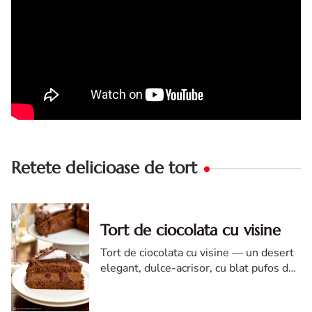
Retete delicioase de tort
Tort de ciocolata cu visine
Tort de ciocolata cu visine — un desert
elegant, dulce-acrisor, cu blat pufos de
cacao si crema de ciocolata