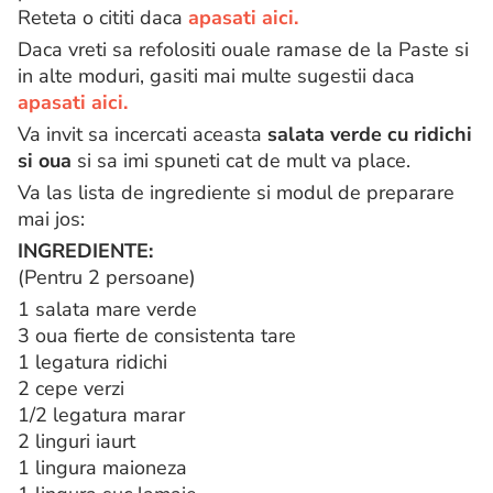
Reteta o cititi daca
apasati aici.
Daca vreti sa refolositi ouale ramase de la Paste si
in alte moduri, gasiti mai multe sugestii daca
apasati aici.
Va invit sa incercati aceasta
salata verde cu ridichi
si oua
si sa imi spuneti cat de mult va place.
Va las lista de ingrediente si modul de preparare
mai jos:
INGREDIENTE:
(Pentru 2 persoane)
1 salata mare verde
3 oua fierte de consistenta tare
1 legatura ridichi
2 cepe verzi
1/2 legatura marar
2 linguri iaurt
1 lingura maioneza