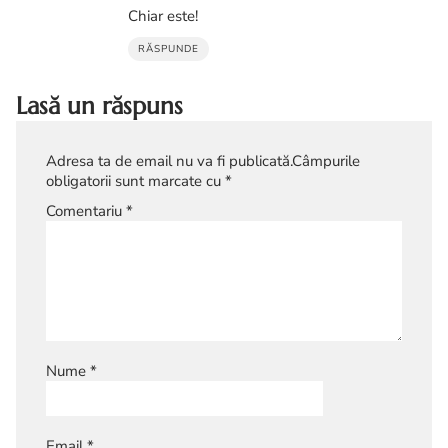
Chiar este!
RĂSPUNDE
Lasă un răspuns
Adresa ta de email nu va fi publicată.
Câmpurile
obligatorii sunt marcate cu
*
Comentariu
*
Nume
*
Email
*