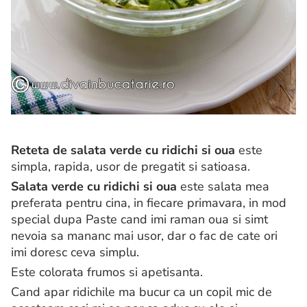
Reteta de salata verde cu ridichi si oua
este
simpla, rapida, usor de pregatit si satioasa.
Salata verde cu ridichi si oua
este salata mea
preferata pentru cina, in fiecare primavara, in mod
special dupa Paste cand imi raman oua si simt
nevoia sa mananc mai usor, dar o fac de cate ori
imi doresc ceva simplu.
Este colorata frumos si apetisanta.
Cand apar ridichile ma bucur ca un copil mic de