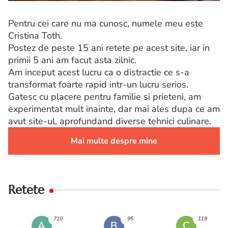
Pentru cei care nu ma cunosc, numele meu este
Cristina Toth.
Postez de peste 15 ani retete pe acest site, iar in
primii 5 ani am facut asta zilnic.
Am inceput acest lucru ca o distractie ce s-a
transformat foarte rapid intr-un lucru serios.
Gatesc cu placere pentru familie si prieteni, am
experimentat mult inainte, dar mai ales dupa ce am
avut site-ul, aprofundand diverse tehnici culinare.
Mai multe despre mine
Retete
710
95
119
A
B
C