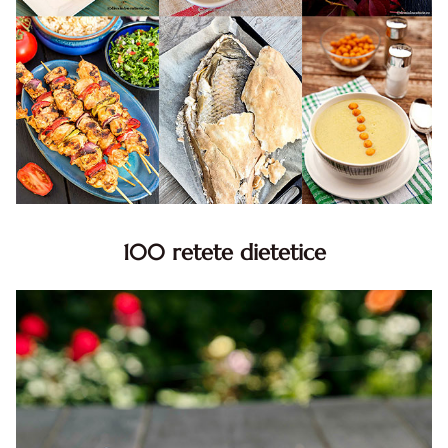
100 retete dietetice
100 Retete dietetice, Retete dietetice. 100 Idei retete
dietetice. Idei retete dietetice. 100 Retete mancare
pentru dieta.