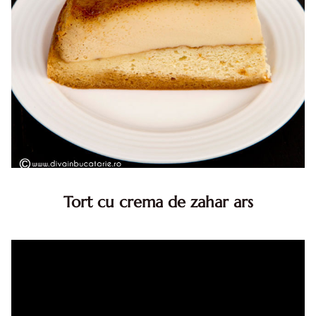
Tort cu crema de zahar ars
Tort cu crema de zahar ars, reteta veche, din caietul
bunicii. Desi este o reteta veche ramane are inca mare
succes. Acest tort cu crema de zahar ars este unul
din acele torturi...