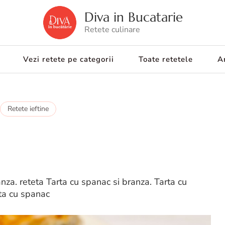
Diva in Bucatarie
Retete culinare
Vezi retete pe categorii
Toate retetele
Ar
Retete ieftine
nza. reteta Tarta cu spanac si branza. Tarta cu
rta cu spanac