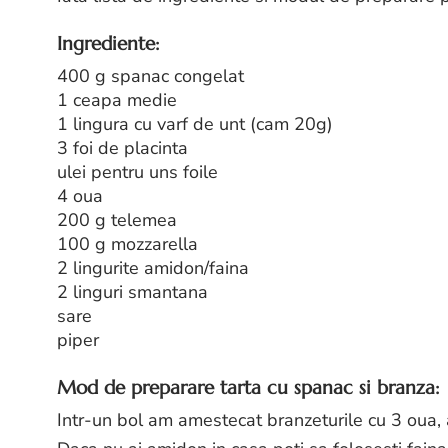
Ingrediente:
400 g spanac congelat
1 ceapa medie
1 lingura cu varf de unt (cam 20g)
3 foi de placinta
ulei pentru uns foile
4 oua
200 g telemea
100 g mozzarella
2 lingurite amidon/faina
2 linguri smantana
sare
piper
Mod de preparare tarta cu spanac si branza:
Intr-un bol am amestecat branzeturile cu 3 oua, 