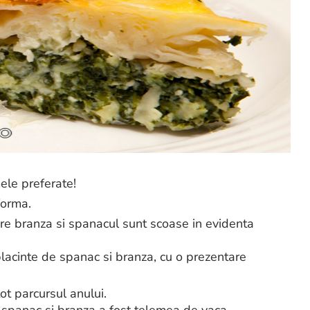
ele preferate!
forma.
care branza si spanacul sunt scoase in evidenta
lacinte de spanac si branza, cu o prezentare
ot parcursul anului.