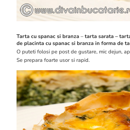
Tarta cu spanac si branza
–
tarta sarata – tart
de placinta cu spanac si branza in forma de ta
O puteti folosi pe post de gustare, mic dejun, ape
Se prepara foarte usor si rapid.