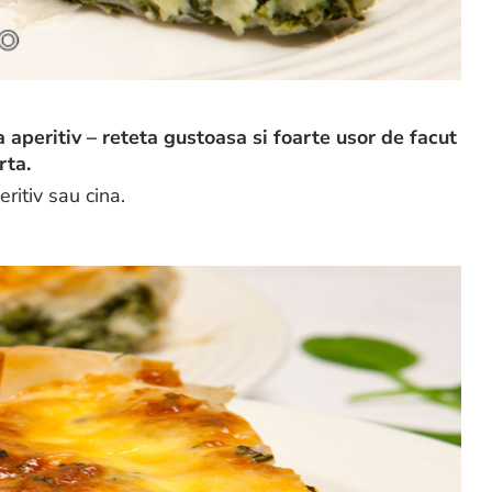
a aperitiv – reteta gustoasa si foarte usor de facut
rta.
ritiv sau cina.