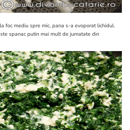
a foc mediu spre mic, pana s-a evoporat lichidul.
ste spanac putin mai mult de jumatate din