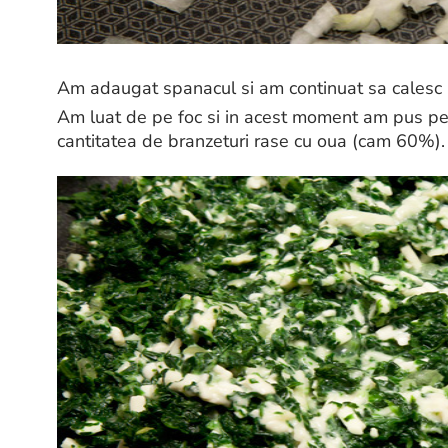
Am adaugat spanacul si am continuat sa calesc l
Am luat de pe foc si in acest moment am pus pe
cantitatea de branzeturi rase cu oua (cam 60%).