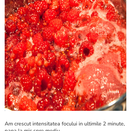
Am crescut intensitatea focului in ultimile 2 minute,
pana la mic spre mediu.