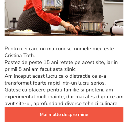
Pentru cei care nu ma cunosc, numele meu este
Cristina Toth.
Postez de peste 15 ani retete pe acest site, iar in
primii 5 ani am facut asta zilnic.
Am inceput acest lucru ca o distractie ce s-a
transformat foarte rapid intr-un lucru serios.
Gatesc cu placere pentru familie si prieteni, am
experimentat mult inainte, dar mai ales dupa ce am
avut site-ul, aprofundand diverse tehnici culinare.
Mai multe despre mine