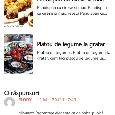
Pandispan cu cirese si mac. Pandispan
cu cirese si mac. reteta Pandispan cu
cirese si mac. Pandispan cu cirese si
mac reteta diva in bucatarie. pandispan
pufos
Platou de legume la gratar
Platou de legume . Platou de legume la
gratar. cum faci platou de legume la
gratar. Platou de legume la gratar diva
in bucatarie. reteta de platou de legum
0 răspunsuri
FLORY
12 iulie 2011 la 7:43
Minunata!Prezentare eleganta ca de obicei!pupici!