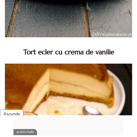
Tort ecler cu crema de vanilie
Tort ecler cu crema de vanilie. Tort Karpatka. Tort ecler.
Reteta tort ecler. Tort ecler cu crema vanilie. Reteta
Karpatka