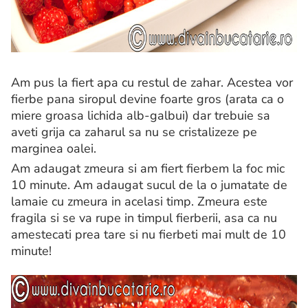
Am pus la fiert apa cu restul de zahar. Acestea vor
fierbe pana siropul devine foarte gros (arata ca o
miere groasa lichida alb-galbui) dar trebuie sa
aveti grija ca zaharul sa nu se cristalizeze pe
marginea oalei.
Am adaugat zmeura si am fiert fierbem la foc mic
10 minute. Am adaugat sucul de la o jumatate de
lamaie cu zmeura in acelasi timp. Zmeura este
fragila si se va rupe in timpul fierberii, asa ca nu
amestecati prea tare si nu fierbeti mai mult de 10
minute!