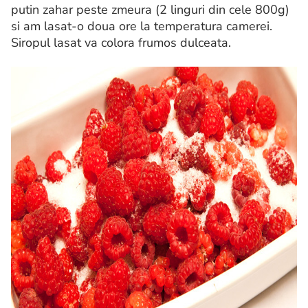
putin zahar peste zmeura (2 linguri din cele 800g)
si am lasat-o doua ore la temperatura camerei.
Siropul lasat va colora frumos dulceata.