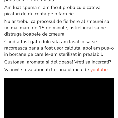
Am luat spuma si am facut proba cu o cateva
picaturi de dulceata pe o farfurie.
Nu ar trebui ca procesul de fierbere al zmeurei sa
fie mai mare de 15 de minute, astfel incat sa ne
distruga boabele de zmeura.
Cand a fost gata dulceata am lasat-o sa se
racoreasca pana a fost usor calduta, apoi am pus-o
in borcane pe care le-am sterilizat in prealabil.
Gustoasa, aromata si delicioasa! Vreti sa incercati?
Va invit sa va abonati la canalul meu de
youtube