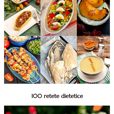
100 retete dietetice
100 Retete dietetice, Retete dietetice. 100 Idei retete
dietetice. Idei retete dietetice. 100 Retete mancare
pentru dieta.