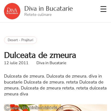
Diva in Bucatarie
Retete culinare
Desert - Prajituri
Dulceata de zmeura
12 iulie 2011
Diva in Bucatarie
Dulceata de zmeura. Dulceata de zmeura. diva in
bucatarie Dulceata de zmeura. reteta Dulceata de
zmeura. Dulceata de zmeura reteta. reteta dulceata
zmeura diva