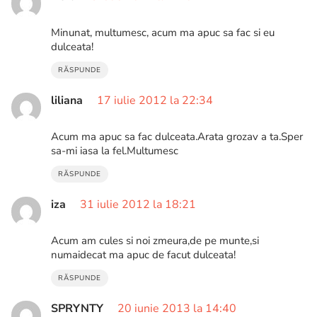
Minunat, multumesc, acum ma apuc sa fac si eu
dulceata!
RĂSPUNDE
liliana
17 iulie 2012 la 22:34
Acum ma apuc sa fac dulceata.Arata grozav a ta.Sper
sa-mi iasa la fel.Multumesc
RĂSPUNDE
iza
31 iulie 2012 la 18:21
Acum am cules si noi zmeura,de pe munte,si
numaidecat ma apuc de facut dulceata!
RĂSPUNDE
SPRYNTY
20 iunie 2013 la 14:40