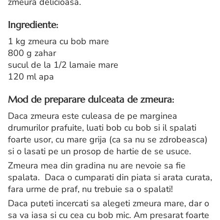
zmeura delicioasa.
Ingrediente:
1 kg zmeura cu bob mare
800 g zahar
sucul de la 1/2 lamaie mare
120 ml apa
Mod de preparare dulceata de zmeura:
Daca zmeura este culeasa de pe marginea
drumurilor prafuite, luati bob cu bob si il spalati
foarte usor, cu mare grija (ca sa nu se zdrobeasca)
si o lasati pe un prosop de hartie de se usuce.
Zmeura mea din gradina nu are nevoie sa fie
spalata. Daca o cumparati din piata si arata curata,
fara urme de praf, nu trebuie sa o spalati!
Daca puteti incercati sa alegeti zmeura mare, dar o
sa va iasa si cu cea cu bob mic. Am presarat foarte