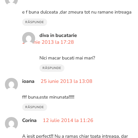
e f buna dulceata ,dar zmeura tot nu ramane intreaga
RĂSPUNDE
diva in bucatarie
20 iunie 2013 la 17:28
Nici macar bucati mai mari?
RĂSPUNDE
ioana
25 iunie 2013 la 13:08
fff buna,este minunata!!!!!!
RĂSPUNDE
Corina
12 iulie 2014 la 11:26
A iesit perfect!!! Nu a ramas chiar toata intreaga, dar