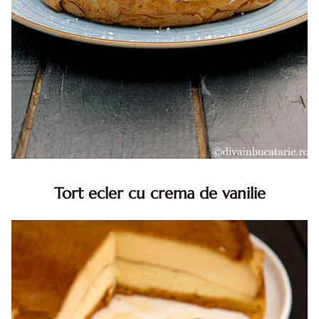
Tort ecler cu crema de vanilie
Tort ecler cu crema de vanilie. Tort Karpatka. Tort ecler.
Reteta tort ecler. Tort ecler cu crema vanilie. Reteta
Karpatka