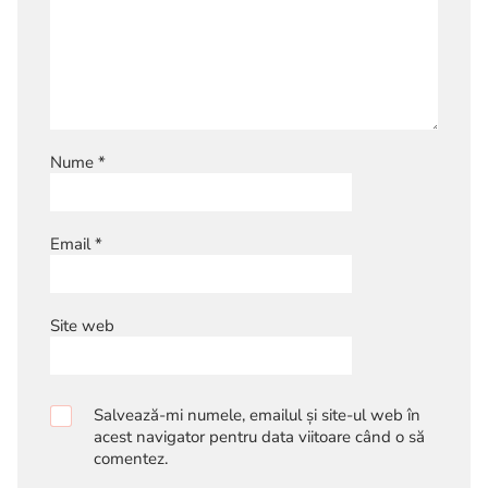
Nume
*
Email
*
Site web
Salvează-mi numele, emailul și site-ul web în
acest navigator pentru data viitoare când o să
comentez.