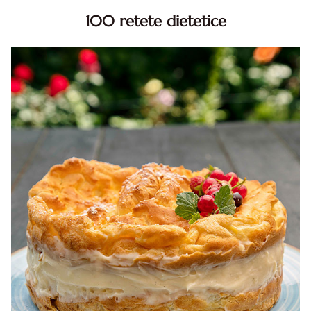
100 retete dietetice
100 Retete dietetice, Retete dietetice. 100 Idei retete
dietetice. Idei retete dietetice. 100 Retete mancare
pentru dieta.