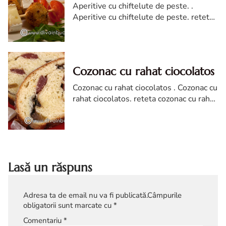
Aperitive cu chiftelute de peste. .
Aperitive cu chiftelute de peste. reteta
de aperitive cu chiftelute de peste.
chiftelute de peste reteta diva in
bucatarie
Cozonac cu rahat ciocolatos
Cozonac cu rahat ciocolatos . Cozonac cu
rahat ciocolatos. reteta cozonac cu rahat
ciocolatos. Cozonac cu rahat ciocolatos
reteta diva in bucatarie
Lasă un răspuns
Adresa ta de email nu va fi publicată.
Câmpurile
obligatorii sunt marcate cu
*
Comentariu
*