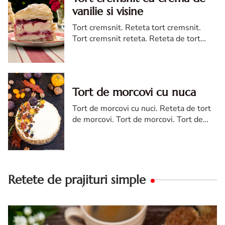
vanilie si visine
Tort cremsnit. Reteta tort cremsnit.
Tort cremsnit reteta. Reteta de tort
cremsnit cu vanilie. Tort cremsnit sau
kremes torta
Tort de morcovi cu nuca
Tort de morcovi cu nuci. Reteta de tort
de morcovi. Tort de morcovi. Tort de
morcovi cu nuca. Carrot cake
Retete de prajituri simple