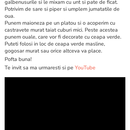
galbenusurile si le mixam cu unt si pate de ficat.
Potrivim de sare si piper si umplem jumatatile de
oua.
Punem maioneza pe un platou si o acoperim cu
castravete murat taiat cuburi mici. Peste acestea
punem ouale, care vor fi decorate cu ceapa verde.
Puteti folosi in loc de ceapa verde masline,
gogosar murat sau orice altceva va place.
Pofta buna!
Te invit sa ma urmaresti si pe
YouTube