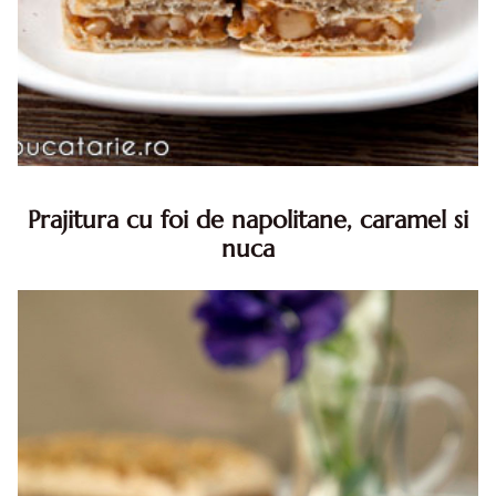
Prajitura cu foi de napolitane, caramel si
nuca
Prajitura cu foi de napolitane. Prajitura cu foi de
napolitane. Prajitura cu foi de napolitane diva in bucatarie.
Prajitura napolitana cu caramel si nuca diva