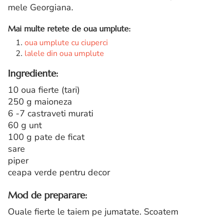
mele Georgiana.
Mai multe retete de oua umplute:
oua umplute cu ciuperci
lalele din oua umplute
Ingrediente:
10 oua fierte (tari)
250 g maioneza
6 -7 castraveti murati
60 g unt
100 g pate de ficat
sare
piper
ceapa verde pentru decor
Mod de preparare:
Ouale fierte le taiem pe jumatate. Scoatem