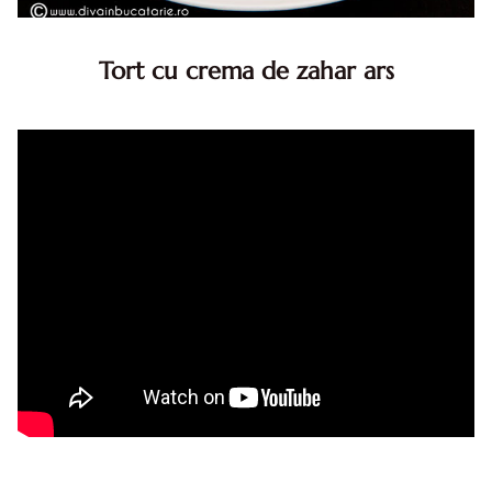
Tort cu crema de zahar ars
Tort cu crema de zahar ars, reteta veche, din caietul
bunicii. Desi este o reteta veche ramane are inca mare
succes. Acest tort cu crema de zahar ars este unul
din acele torturi...