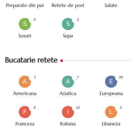
Preparate din pui
Retete de post
Salate
6
2
S
S
Sosuri
Supa
Bucatarie retete
7
7
99
A
A
E
Americana
Asiatica
Europeana
8
19
5
F
I
L
Franceza
Italiana
Libaneza