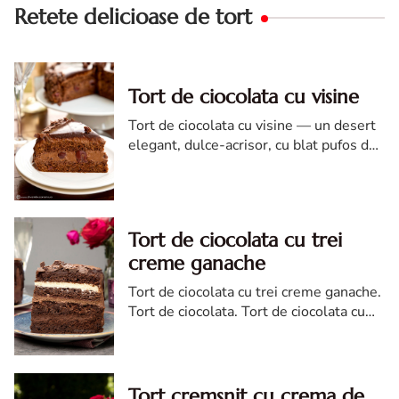
Retete delicioase de tort
Tort de ciocolata cu visine
Tort de ciocolata cu visine — un desert
elegant, dulce-acrisor, cu blat pufos de
cacao si crema de ciocolata
Tort de ciocolata cu trei
creme ganache
Tort de ciocolata cu trei creme ganache.
Tort de ciocolata. Tort de ciocolata cu
trei creme ganache. Reteta tort de
ciocolata. Tort de ciocolata reteta diva
Tort cremsnit cu crema de