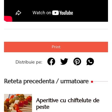
Print
Distribuie pe:
Reteta precedenta / urmatoare
Aperitive cu chiftelute de
peste