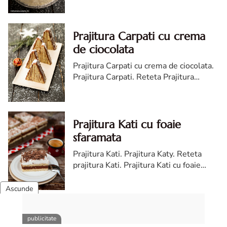
reteta
Prajitura Carpati cu crema
de ciocolata
Prajitura Carpati cu crema de ciocolata.
Prajitura Carpati. Reteta Prajitura
Carpati. Cum faci Prajitura Carpati cu
crema de ciocolata,
Prajitura Kati cu foaie
sfaramata
Prajitura Kati. Prajitura Katy. Reteta
prajitura Kati. Prajitura Kati cu foaie
sfaramata. Prajitura Kati reteta.
Prajitura Kati facuta in casa