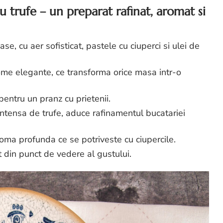
cu trufe – un preparat rafinat, aromat si
, cu aer sofisticat, pastele cu ciuperci si ulei de
rome elegante, ce transforma orice masa intr-o
 pentru un pranz cu prietenii.
intensa de trufe, aduce rafinamentul bucatariei
roma profunda ce se potriveste cu ciupercile.
 din punct de vedere al gustului.