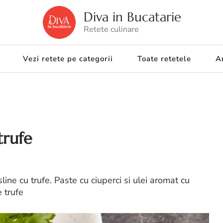
Diva in Bucatarie
Retete culinare
Vezi retete pe categorii
Toate retetele
Ar
trufe
line cu trufe. Paste cu ciuperci si ulei aromat cu
e trufe