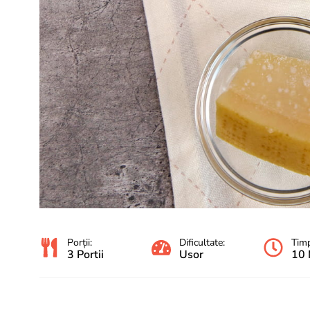
Porții:
Dificultate:
Timp
3 Portii
Usor
10 