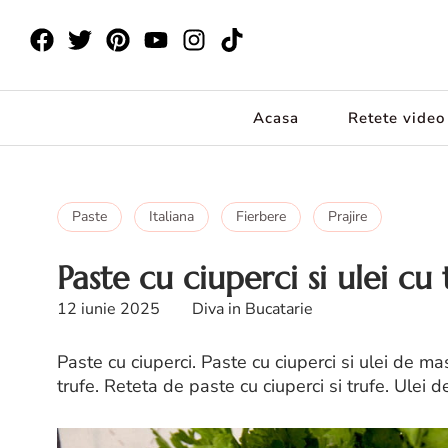
Acasa
Retete video
Paste
Italiana
Fierbere
Prajire
Paste cu ciuperci si ulei cu 
12 iunie 2025
Diva in Bucatarie
Paste cu ciuperci. Paste cu ciuperci si ulei de mas
trufe. Reteta de paste cu ciuperci si trufe. Ulei d