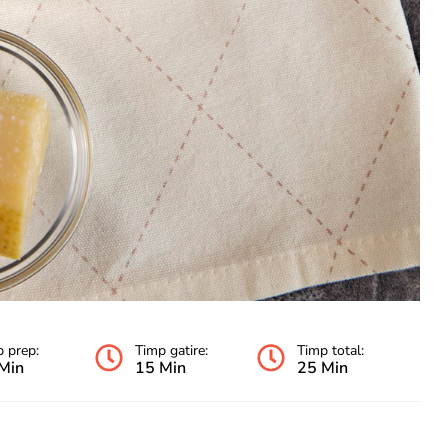
 prep:
Timp gatire:
Timp total:
Min
15 Min
25 Min