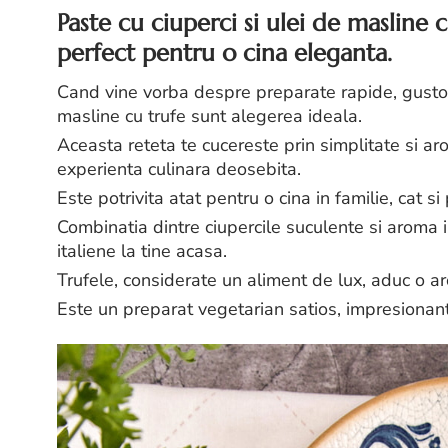
Paste cu ciuperci si ulei de masline 
perfect pentru o cina eleganta.
Cand vine vorba despre preparate rapide, gustoase
masline cu trufe sunt alegerea ideala.
Aceasta reteta te cucereste prin simplitate si a
experienta culinara deosebita.
Este potrivita atat pentru o cina in familie, cat si
Combinatia dintre ciupercile suculente si aroma 
italiene la tine acasa.
Trufele, considerate un aliment de lux, aduc o a
Este un preparat vegetarian satios, impresionant