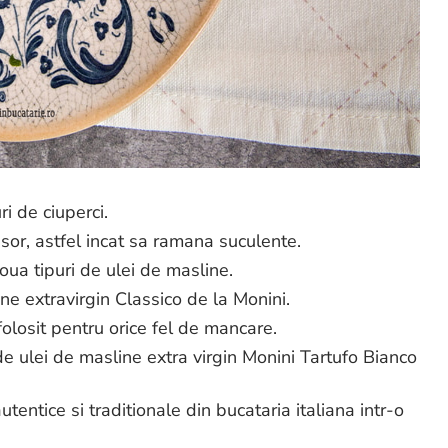
i de ciuperci.
sor, astfel incat sa ramana suculente.
oua tipuri de ulei de masline.
ine extravirgin Classico de la Monini.
olosit pentru orice fel de mancare.
e ulei de masline extra virgin Monini Tartufo Bianco
entice si traditionale din bucataria italiana intr-o