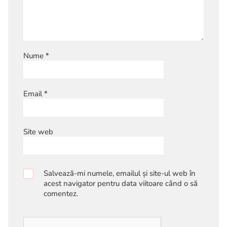
Nume
*
Email
*
Site web
Salvează-mi numele, emailul și site-ul web în
acest navigator pentru data viitoare când o să
comentez.