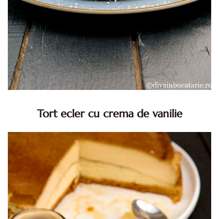
Tort ecler cu crema de vanilie
Tort ecler cu crema de vanilie. Tort Karpatka. Tort ecler.
Reteta tort ecler. Tort ecler cu crema vanilie. Reteta
Karpatka