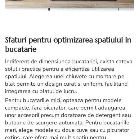
Sfaturi pentru optimizarea spatiului in
bucatarie
Indiferent de dimensiunea bucatariei, exista cateva
solutii practice pentru a eficientiza utilizarea
spatiului. Alegerea unei chiuvete cu montare pe
blat permite un design curat si uniform, facilitand
integrarea cu blatul de lucru.
Pentru bucatariile mici, opteaza pentru modele
compacte, fara picurator, care permit adaugarea
unor accesorii precum dozatoare de detergent sau
butoane de scurgere automata. Pentru bucatariile
mari, alege modele cu doua cuve sau cu picurator
extins, care ofera mai mult spatiu pentru