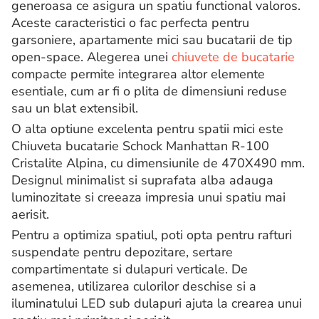
generoasa ce asigura un spatiu functional valoros.
Aceste caracteristici o fac perfecta pentru
garsoniere, apartamente mici sau bucatarii de tip
open-space. Alegerea unei
chiuvete de bucatarie
compacte permite integrarea altor elemente
esentiale, cum ar fi o plita de dimensiuni reduse
sau un blat extensibil.
O alta optiune excelenta pentru spatii mici este
Chiuveta bucatarie Schock Manhattan R-100
Cristalite Alpina, cu dimensiunile de 470X490 mm.
Designul minimalist si suprafata alba adauga
luminozitate si creeaza impresia unui spatiu mai
aerisit.
Pentru a optimiza spatiul, poti opta pentru rafturi
suspendate pentru depozitare, sertare
compartimentate si dulapuri verticale. De
asemenea, utilizarea culorilor deschise si a
iluminatului LED sub dulapuri ajuta la crearea unui