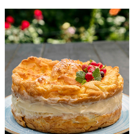
100 Retete dietetice, Retete dietetice. 100 Idei retete
dietetice. Idei retete dietetice. 100 Retete mancare
pentru dieta.