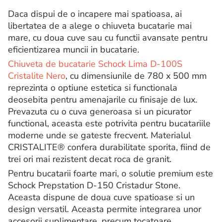
Daca dispui de o incapere mai spatioasa, ai
libertatea de a alege o chiuveta bucatarie mai
mare, cu doua cuve sau cu functii avansate pentru
eficientizarea muncii in bucatarie.
Chiuveta de bucatarie Schock Lima D-100S
Cristalite Nero
, cu dimensiunile de 780 x 500 mm
reprezinta o optiune estetica si functionala
deosebita pentru amenajarile cu finisaje de lux.
Prevazuta cu o cuva generoasa si un picurator
functional, aceasta este potrivita pentru bucatariile
moderne unde se gateste frecvent. Materialul
CRISTALITE® confera durabilitate sporita, fiind de
trei ori mai rezistent decat roca de granit.
Pentru bucatarii foarte mari, o solutie premium este
Schock Prepstation D-150 Cristadur Stone.
Aceasta dispune de doua cuve spatioase si un
design versatil. Aceasta permite integrarea unor
accesorii suplimentare, precum tocatoare,