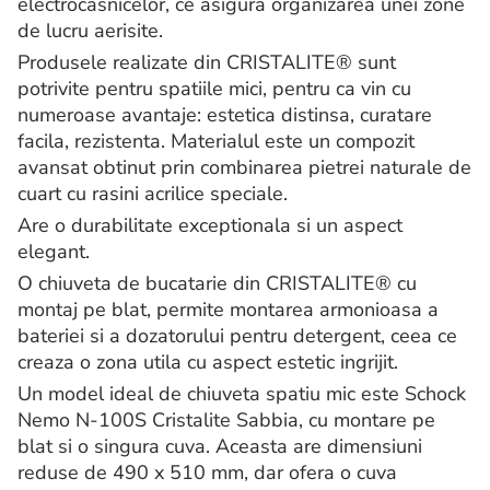
electrocasnicelor, ce asigura organizarea unei zone
de lucru aerisite.
Produsele realizate din CRISTALITE® sunt
potrivite pentru spatiile mici, pentru ca vin cu
numeroase avantaje: estetica distinsa, curatare
facila, rezistenta. Materialul este un compozit
avansat obtinut prin combinarea pietrei naturale de
cuart cu rasini acrilice speciale.
Are o durabilitate exceptionala si un aspect
elegant.
O chiuveta de bucatarie din CRISTALITE® cu
montaj pe blat, permite montarea armonioasa a
bateriei si a dozatorului pentru detergent, ceea ce
creaza o zona utila cu aspect estetic ingrijit.
Un model ideal de chiuveta spatiu mic este Schock
Nemo N-100S Cristalite Sabbia, cu montare pe
blat si o singura cuva. Aceasta are dimensiuni
reduse de 490 x 510 mm, dar ofera o cuva