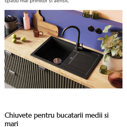
spatiu mai primitor si aerisit.
Chiuvete pentru bucatarii medii si
mari