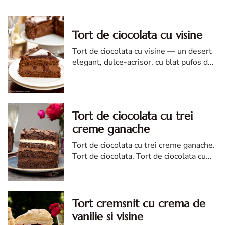
Tort de ciocolata cu visine
Tort de ciocolata cu visine — un desert
elegant, dulce-acrisor, cu blat pufos de
cacao si crema de ciocolata
Tort de ciocolata cu trei
creme ganache
Tort de ciocolata cu trei creme ganache.
Tort de ciocolata. Tort de ciocolata cu
trei creme ganache. Reteta tort de
ciocolata. Tort de ciocolata reteta diva
Tort cremsnit cu crema de
vanilie si visine