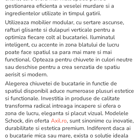
gestionarea eficienta a veselei murdare si a
ingredientelor utilizate in timpul gatirii.
Utilizeaza mobilier modular, cu sertare ascunse,
rafturi glisante si dulapuri verticale pentru a
optimiza fiecare colt al bucatariei. Iluminatul
inteligent, cu accente in zona blatului de lucru
poate face spatiul sa para mai mare si mai
functional. Opteaza pentru chiuvete in culori neutre
sau deschise pentru a crea senzatia de spatiu
aerisit si modern.
Alegerea chiuvetei de bucatarie in functie de
spatiul disponibil aduce numeroase plusuri estetice
si functionale. Investitia in produse de calitate
transforma radical intreaga incapere si ofera o
zona de lucru, eleganta si placut vizual. Modelele
Schock, din oferta
Axil.ro
, sunt sinonime cu inovatie,
durabilitate si estetica premium. Indiferent daca ai
o bucatarie mica sau mare, exista o solutie ideala