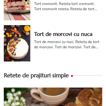
Tort cremsnit. Reteta tort cremsnit.
Tort cremsnit reteta. Reteta de tort
cremsnit cu vanilie. Tort cremsnit sau
kremes torta
Tort de morcovi cu nuca
Tort de morcovi cu nuci. Reteta de tort
de morcovi. Tort de morcovi. Tort de
morcovi cu nuca. Carrot cake
Retete de prajituri simple