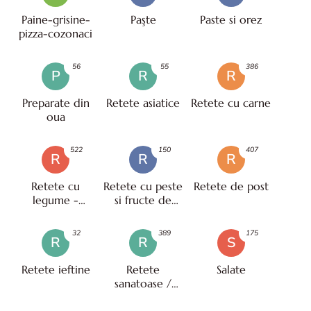
Paine-grisine-
Paşte
Paste si orez
pizza-cozonaci
56
55
386
P
R
R
Preparate din
Retete asiatice
Retete cu carne
oua
522
150
407
R
R
R
Retete cu
Retete cu peste
Retete de post
legume -
si fructe de
vegetariene
mare
32
389
175
R
R
S
Retete ieftine
Retete
Salate
sanatoase /
pentru diete