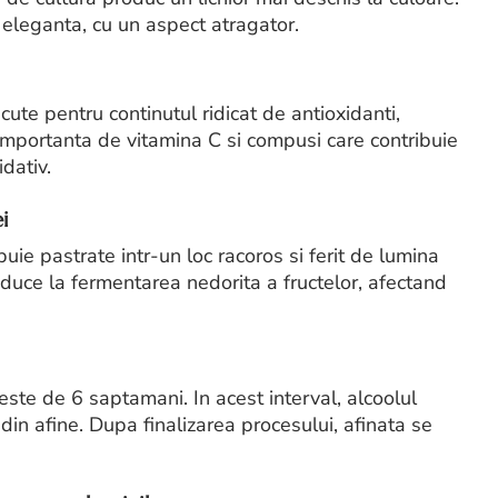
a eleganta, cu un aspect atragator.
cute pentru continutul ridicat de antioxidanti,
 importanta de vitamina C si compusi care contribuie
dativ.
i
buie pastrate intr-un loc racoros si ferit de lumina
 duce la fermentarea nedorita a fructelor, afectand
te de 6 saptamani. In acest interval, alcoolul
in afine. Dupa finalizarea procesului, afinata se