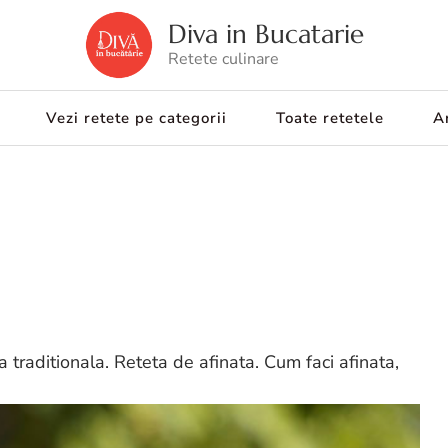
Diva in Bucatarie
Retete culinare
Vezi retete pe categorii
Toate retetele
Ar
a traditionala. Reteta de afinata. Cum faci afinata,