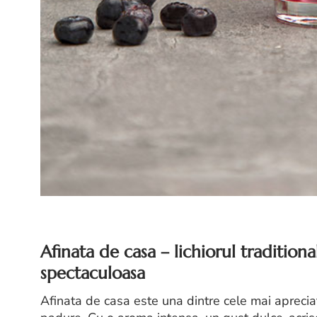
Afinata de casa – lichiorul traditiona
spectaculoasa
Afinata de casa este una dintre cele mai apreciat