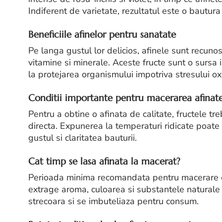
Indiferent de varietate, rezultatul este o bautur
Beneficiile afinelor pentru sanatate
Pe langa gustul lor delicios, afinele sunt recunos
vitamine si minerale. Aceste fructe sunt o sursa
la protejarea organismului impotriva stresului oxi
Conditii importante pentru macerarea afinate
Pentru a obtine o afinata de calitate, fructele tre
directa. Expunerea la temperaturi ridicate poate
gustul si claritatea bauturii.
Cat timp se lasa afinata la macerat?
Perioada minima recomandata pentru macerare es
extrage aroma, culoarea si substantele naturale d
strecoara si se imbuteliaza pentru consum.