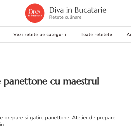
Diva in Bucatarie
Retete culinare
Vezi retete pe categorii
Toate retetele
Ar
re panettone cu maestrul
de prepare si gatire panettone. Atelier de prepare
in