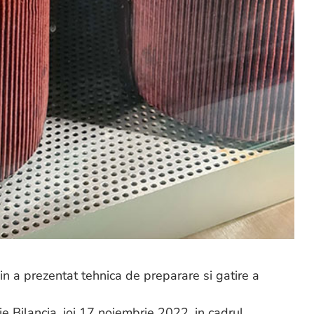
n a prezentat tehnica de preparare si gatire a
e Bilancia, joi 17 noiembrie 2022, in cadrul