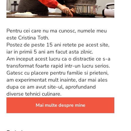
Pentru cei care nu ma cunosc, numele meu
este Cristina Toth.
Postez de peste 15 ani retete pe acest site,
iar in primii 5 ani am facut asta zilnic.
Am inceput acest lucru ca o distractie ce s-a
transformat foarte rapid intr-un lucru serios.
Gatesc cu placere pentru familie si prieteni,
am experimentat mult inainte, dar mai ales
dupa ce am avut site-ul, aprofundand
diverse tehnici culinare.
Mai multe despre mine