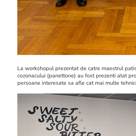
La workshopul prezentat de catre maestrul patis
cozonacului (panettone) au fost prezenti atat prori
persoane interesate sa afle cat mai multe tehnic