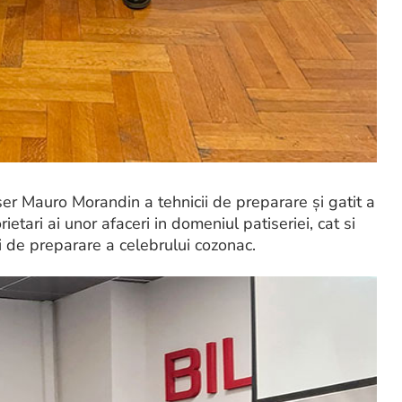
er Mauro Morandin a tehnicii de preparare și gatit a
etari ai unor afaceri in domeniul patiseriei, cat si
i de preparare a celebrului cozonac.