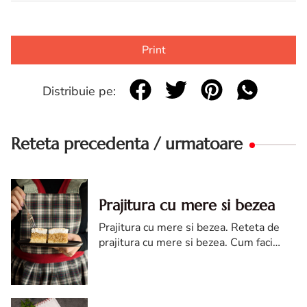
Print
Distribuie pe:
Reteta precedenta / urmatoare
Prajitura cu mere si bezea
Prajitura cu mere si bezea. Reteta de
prajitura cu mere si bezea. Cum faci
prajitura cu mere si bezea.