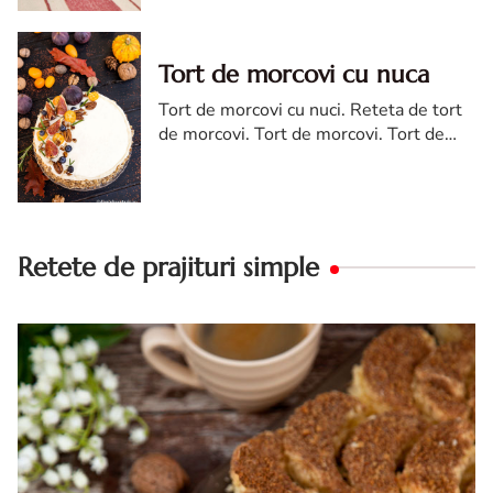
kremes torta
Tort de morcovi cu nuca
Tort de morcovi cu nuci. Reteta de tort
de morcovi. Tort de morcovi. Tort de
morcovi cu nuca. Carrot cake
Retete de prajituri simple