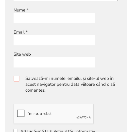
Nume
*
Email
*
Site web
Salvează-mi numele, emailul și site-ul web în
acest navigator pentru data viitoare când o să
comentez.
Adaugă-mă la buletinul tău informativ