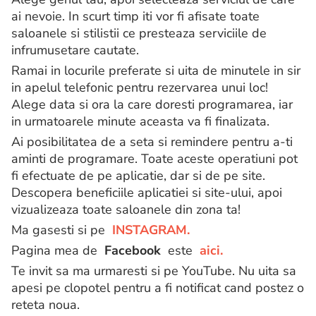
ai nevoie. In scurt timp iti vor fi afisate toate
saloanele si stilistii ce presteaza serviciile de
infrumusetare cautate.
Ramai in locurile preferate si uita de minutele in sir
in apelul telefonic pentru rezervarea unui loc!
Alege data si ora la care doresti programarea, iar
in urmatoarele minute aceasta va fi finalizata.
Ai posibilitatea de a seta si remindere pentru a-ti
aminti de programare. Toate aceste operatiuni pot
fi efectuate de pe aplicatie, dar si de pe site.
Descopera beneficiile aplicatiei si site-ului, apoi
vizualizeaza toate saloanele din zona ta!
Ma gasesti si pe
INSTAGRAM.
Pagina mea de
Facebook
este
aici.
Te invit sa ma urmaresti si pe YouTube. Nu uita sa
apesi pe clopotel pentru a fi notificat cand postez o
reteta noua.