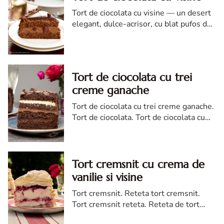
Tort de ciocolata cu visine — un desert
elegant, dulce-acrisor, cu blat pufos de
cacao si crema de ciocolata
Tort de ciocolata cu trei
creme ganache
Tort de ciocolata cu trei creme ganache.
Tort de ciocolata. Tort de ciocolata cu
trei creme ganache. Reteta tort de
ciocolata. Tort de ciocolata reteta diva
Tort cremsnit cu crema de
vanilie si visine
Tort cremsnit. Reteta tort cremsnit.
Tort cremsnit reteta. Reteta de tort
cremsnit cu vanilie. Tort cremsnit sau