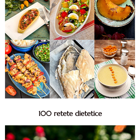
100 retete dietetice
100 Retete dietetice, Retete dietetice. 100 Idei retete
dietetice. Idei retete dietetice. 100 Retete mancare
pentru dieta.