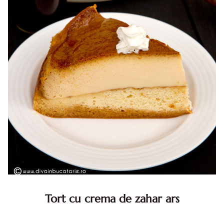
Tort cu crema de zahar ars
Tort cu crema de zahar ars, reteta veche, din caietul
bunicii. Desi este o reteta veche ramane are inca mare