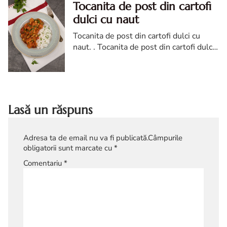
Tocanita de post din cartofi
dulci cu naut
Tocanita de post din cartofi dulci cu
naut. . Tocanita de post din cartofi dulci,
reteta Tocanita de post din cartofi dulci
Lasă un răspuns
Adresa ta de email nu va fi publicată.
Câmpurile
obligatorii sunt marcate cu
*
Comentariu
*