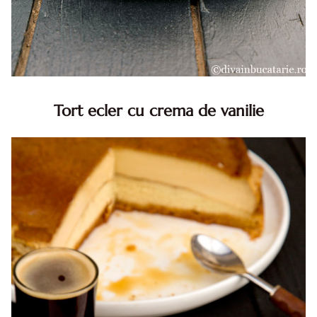
Tort ecler cu crema de vanilie
Tort ecler cu crema de vanilie. Tort Karpatka. Tort ecler.
Reteta tort ecler. Tort ecler cu crema vanilie. Reteta
Karpatka