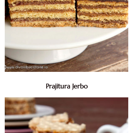
Prajitura Jerbo
Prajitura Jerbo. Prajitura Jerbo. Reteta Jerbo. Reteta
prajitura Jerbo. Prajitura Greta Garbo. Reteta prajitura cu
foi si gem cu nuca. Zserbo. Prăjitura Jerbo