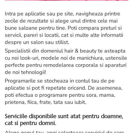
Intra pe aplicatie sau pe site, navigheaza printre
zecile de rezultate si alege unul dintre cele mai
bune saloane pentru tine. Poti compara preturi si
servicii, pareri si locatii, cat si multe alte informatii
despre un salon sau stilist.
Specialistii din domeniul hair & beauty te asteapta
cu noi look-uri, modele noi de manichiura, ustensile
perfecte pentru remodelarea corporala si aparaturi
de noi tehnologii!
Programarile se stocheaza in contul tau de pe
aplicatie si pot fi repetate oricand. De asemenea,
poti efectua o programare pentru sora, mama,
prietena, fiica, frate, tata sau iubit.
Serviciile disponibile sunt atat pentru doamne,
cat si pentru domni.
Alege genul tau, apoi selecteaza serviciul de care