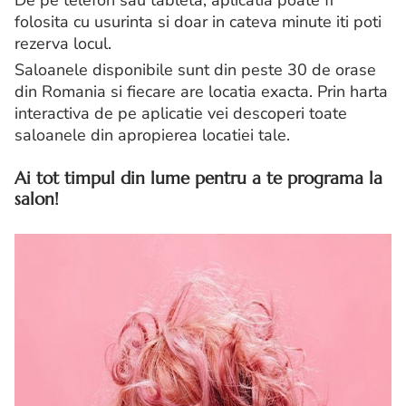
De pe telefon sau tableta, aplicatia poate fi
folosita cu usurinta si doar in cateva minute iti poti
rezerva locul.
Saloanele disponibile sunt din peste 30 de orase
din Romania si fiecare are locatia exacta. Prin harta
interactiva de pe aplicatie vei descoperi toate
saloanele din apropierea locatiei tale.
Ai tot timpul din lume pentru a te programa la
salon!