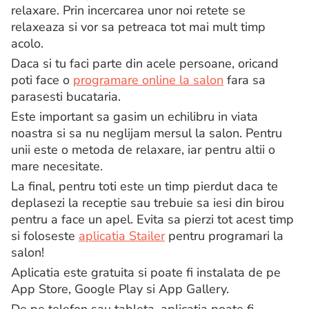
relaxare. Prin incercarea unor noi retete se
relaxeaza si vor sa petreaca tot mai mult timp
acolo.
Daca si tu faci parte din acele persoane, oricand
poti face o
programare online la salon
fara sa
parasesti bucataria.
Este important sa gasim un echilibru in viata
noastra si sa nu neglijam mersul la salon. Pentru
unii este o metoda de relaxare, iar pentru altii o
mare necesitate.
La final, pentru toti este un timp pierdut daca te
deplasezi la receptie sau trebuie sa iesi din birou
pentru a face un apel. Evita sa pierzi tot acest timp
si foloseste
aplicatia Stailer
pentru programari la
salon!
Aplicatia este gratuita si poate fi instalata de pe
App Store, Google Play si App Gallery.