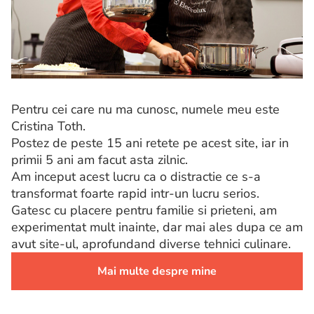
Pentru cei care nu ma cunosc, numele meu este
Cristina Toth.
Postez de peste 15 ani retete pe acest site, iar in
primii 5 ani am facut asta zilnic.
Am inceput acest lucru ca o distractie ce s-a
transformat foarte rapid intr-un lucru serios.
Gatesc cu placere pentru familie si prieteni, am
experimentat mult inainte, dar mai ales dupa ce am
avut site-ul, aprofundand diverse tehnici culinare.
Mai multe despre mine