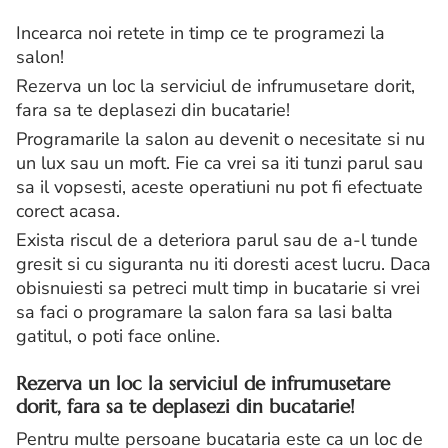
Incearca noi retete in timp ce te programezi la
salon!
Rezerva un loc la serviciul de infrumusetare dorit,
fara sa te deplasezi din bucatarie!
Programarile la salon au devenit o necesitate si nu
un lux sau un moft. Fie ca vrei sa iti tunzi parul sau
sa il vopsesti, aceste operatiuni nu pot fi efectuate
corect acasa.
Exista riscul de a deteriora parul sau de a-l tunde
gresit si cu siguranta nu iti doresti acest lucru. Daca
obisnuiesti sa petreci mult timp in bucatarie si vrei
sa faci o programare la salon fara sa lasi balta
gatitul, o poti face online.
Rezerva un loc la serviciul de infrumusetare
dorit, fara sa te deplasezi din bucatarie!
Pentru multe persoane bucataria este ca un loc de