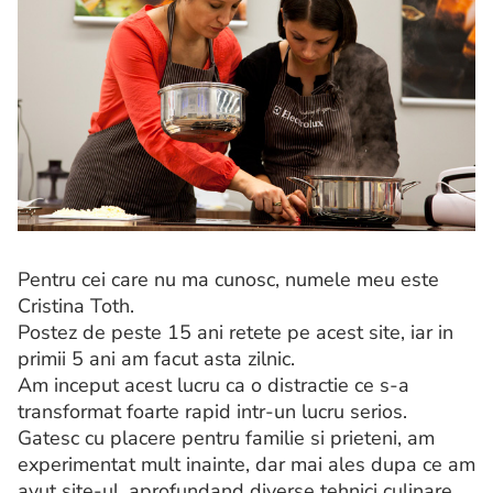
Pentru cei care nu ma cunosc, numele meu este
Cristina Toth.
Postez de peste 15 ani retete pe acest site, iar in
primii 5 ani am facut asta zilnic.
Am inceput acest lucru ca o distractie ce s-a
transformat foarte rapid intr-un lucru serios.
Gatesc cu placere pentru familie si prieteni, am
experimentat mult inainte, dar mai ales dupa ce am
avut site-ul, aprofundand diverse tehnici culinare.