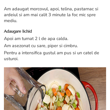
Am adaugat morcovul, apoi, telina, pastarnac si
ardeiul si am mai calit 3 minute la foc mic spre
mediu.
Adaugare lichid
Apoi am turnat 2 l de apa calda.
Am asezonat cu sare, piper si cimbru.
Pentru a intensifica gustul am pus si un catel de
usturoi.