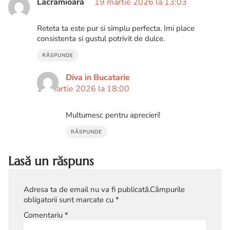
Lacramioara
19 martie 2026 la 13:03
Reteta ta este pur si simplu perfecta. Imi place
consistenta si gustul potrivit de dulce.
RĂSPUNDE
Diva in Bucatarie
19 martie 2026 la 18:00
Multumesc pentru aprecieri!
RĂSPUNDE
Lasă un răspuns
Adresa ta de email nu va fi publicată.
Câmpurile
obligatorii sunt marcate cu
*
Comentariu
*