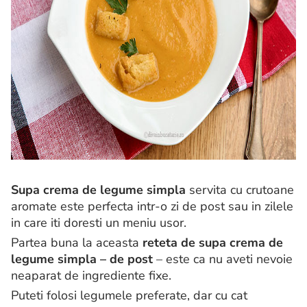
Supa crema de legume simpla
servita cu crutoane
aromate este perfecta intr-o zi de post sau in zilele
in care iti doresti un meniu usor.
Partea buna la aceasta
reteta de supa crema de
legume simpla – de post
– este ca nu aveti nevoie
neaparat de ingrediente fixe.
Puteti folosi legumele preferate, dar cu cat