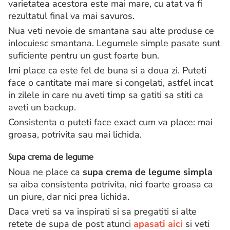
varietatea acestora este mai mare, cu atat va fi
rezultatul final va mai savuros.
Nua veti nevoie de smantana sau alte produse ce
inlocuiesc smantana. Legumele simple pasate sunt
suficiente pentru un gust foarte bun.
Imi place ca este fel de buna si a doua zi. Puteti
face o cantitate mai mare si congelati, astfel incat
in zilele in care nu aveti timp sa gatiti sa stiti ca
aveti un backup.
Consistenta o puteti face exact cum va place: mai
groasa, potrivita sau mai lichida.
Supa crema de legume
Noua ne place ca
supa crema de legume simpla
sa aiba consistenta potrivita, nici foarte groasa ca
un piure, dar nici prea lichida.
Daca vreti sa va inspirati si sa pregatiti si alte
retete de supa de post atunci
apasati aici
si veti