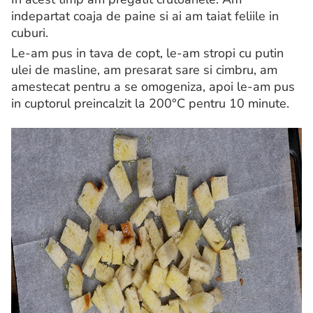
indepartat coaja de paine si ai am taiat feliile in
cuburi.
Le-am pus in tava de copt, le-am stropi cu putin
ulei de masline, am presarat sare si cimbru, am
amestecat pentru a se omogeniza, apoi le-am pus
in cuptorul preincalzit la 200°C pentru 10 minute.