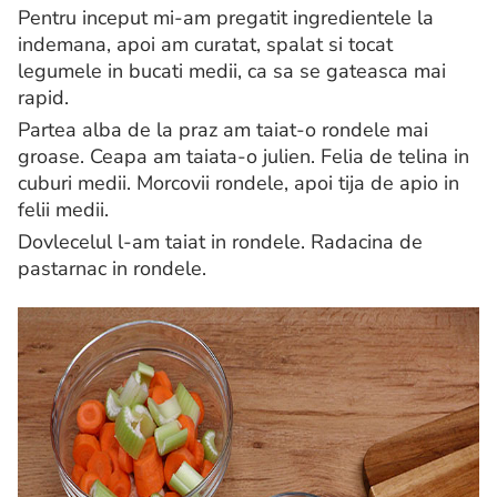
Pentru inceput mi-am pregatit ingredientele la
indemana, apoi am curatat, spalat si tocat
legumele in bucati medii, ca sa se gateasca mai
rapid.
Partea alba de la praz am taiat-o rondele mai
groase. Ceapa am taiata-o julien. Felia de telina in
cuburi medii. Morcovii rondele, apoi tija de apio in
felii medii.
Dovlecelul l-am taiat in rondele. Radacina de
pastarnac in rondele.