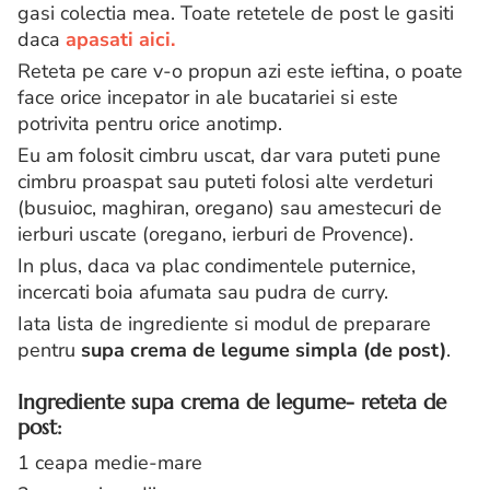
gasi colectia mea. Toate retetele de post le gasiti
daca
apasati aici.
Reteta pe care v-o propun azi este ieftina, o poate
face orice incepator in ale bucatariei si este
potrivita pentru orice anotimp.
Eu am folosit cimbru uscat, dar vara puteti pune
cimbru proaspat sau puteti folosi alte verdeturi
(busuioc, maghiran, oregano) sau amestecuri de
ierburi uscate (oregano, ierburi de Provence).
In plus, daca va plac condimentele puternice,
incercati boia afumata sau pudra de curry.
Iata lista de ingrediente si modul de preparare
pentru
supa crema de legume simpla (de post)
.
Ingrediente supa crema de legume- reteta de
post:
1 ceapa medie-mare