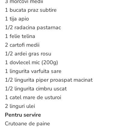
3 morcovi medii
1 bucata praz subtire
1 tija apio
1/2 radacina pastarnac
1 felie telina
2 cartofi medii
1/2 ardei gras rosu
1 dovlecel mic (200g)
1 lingurita varfuita sare
1/2 lingurita piper proaspat macinat
1/2 lingurita cimbru uscat
1 catel mare de usturoi
2 linguri ulei
Pentru servire
Crutoane de paine