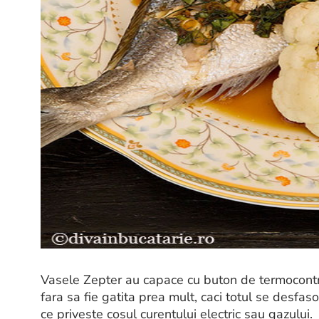
Vasele Zepter au capace cu buton de termocontr
fara sa fie gatita prea mult, caci totul se desfa
ce priveste cosul curentului electric sau gazului.