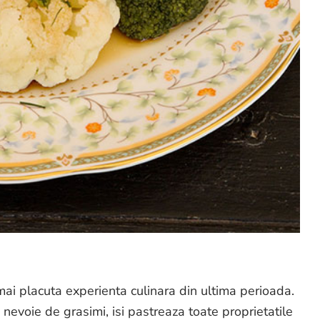
ai placuta experienta culinara din ultima perioada.
 nevoie de grasimi, isi pastreaza toate proprietatile