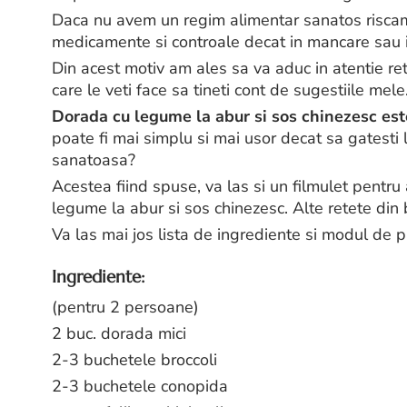
Daca nu avem un regim alimentar sanatos riscam
medicamente si controale decat in mancare sau i
Din acest motiv am ales sa va aduc in atentie re
care le veti face sa tineti cont de sugestiile mele
Dorada cu legume la abur si sos chinezesc es
poate fi mai simplu si mai usor decat sa gatesti 
sanatoasa?
Acestea fiind spuse, va las si un filmulet pentr
legume la abur si sos chinezesc. Alte retete din
Va las mai jos lista de ingrediente si modul de
Ingrediente:
(pentru 2 persoane)
2 buc. dorada mici
2-3 buchetele broccoli
2-3 buchetele conopida