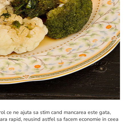
ol ce ne ajuta sa stim cand mancarea este gata,
soara rapid, reusind astfel sa facem economie in ceea