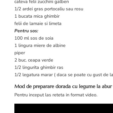
cateva felii zucchini galben
1/2 ardei gras portocaliu sau rosu
1 bucata mica ghimbir
felii de lamaie si limeta
Pentru sos:
100 ml sos de soia
1 lingura miere de albine
piper
2 buc. ceapa verde
1/2 lingurita ghimbir ras
1/2 legatura marar ( daca se poate cu gust de l
Mod de preparare dorada cu legume la abur s
Pentru inceput las reteta in format video.