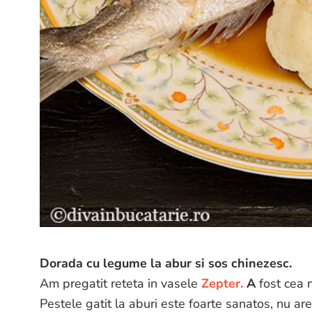
Dorada cu legume la abur si sos chinezesc.
Am pregatit reteta in vasele
Zepter.
A
fost cea m
Pestele gatit la aburi este foarte sanatos, nu are