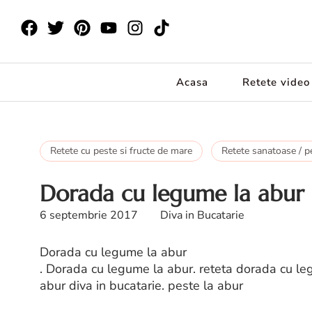
Acasa
Retete video
Retete cu peste si fructe de mare
Retete sanatoase / p
Dorada cu legume la abur s
6 septembrie 2017
Diva in Bucatarie
Dorada cu legume la abur
. Dorada cu legume la abur. reteta dorada cu le
abur diva in bucatarie. peste la abur