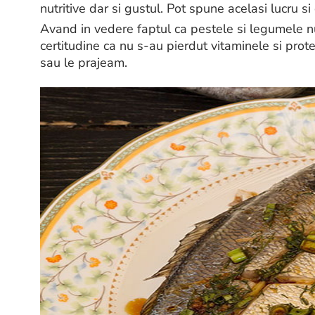
nutritive dar si gustul. Pot spune acelasi lucru 
Avand in vedere faptul ca pestele si legumele nu
certitudine ca nu s-au pierdut vitaminele si prot
sau le prajeam.