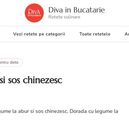
Diva in Bucatarie
Retete culinare
Vezi retete pe categorii
Toate retetele
Ar
entru diete
i sos chinezesc
gume la abur si sos chinezesc. Dorada cu legume la