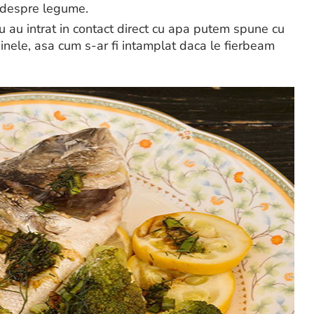
si despre legume.
 au intrat in contact direct cu apa putem spune cu
einele, asa cum s-ar fi intamplat daca le fierbeam