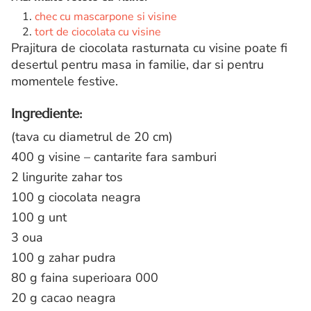
chec cu mascarpone si visine
tort de ciocolata cu visine
Prajitura de ciocolata rasturnata cu visine poate fi
desertul pentru masa in familie, dar si pentru
momentele festive.
Ingrediente:
(tava cu diametrul de 20 cm)
400 g visine – cantarite fara samburi
2 lingurite zahar tos
100 g ciocolata neagra
100 g unt
3 oua
100 g zahar pudra
80 g faina superioara 000
20 g cacao neagra