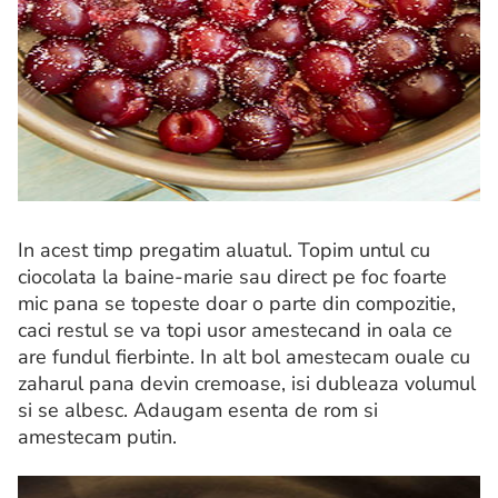
In acest timp pregatim aluatul. Topim untul cu
ciocolata la baine-marie sau direct pe foc foarte
mic pana se topeste doar o parte din compozitie,
caci restul se va topi usor amestecand in oala ce
are fundul fierbinte. In alt bol amestecam ouale cu
zaharul pana devin cremoase, isi dubleaza volumul
si se albesc. Adaugam esenta de rom si
amestecam putin.