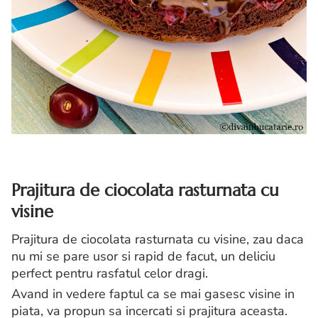
Prajitura de ciocolata rasturnata cu
visine
Prajitura de ciocolata rasturnata cu visine, zau daca
nu mi se pare usor si rapid de facut, un deliciu
perfect pentru rasfatul celor dragi.
Avand in vedere faptul ca se mai gasesc visine in
piata, va propun sa incercati si prajitura aceasta.