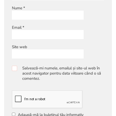
Nume
*
Email
*
Site web
Salvează-mi numele, emailul și site-ul web în
acest navigator pentru data viitoare când o să
comentez.
Adaugă-mă la buletinul tău informativ