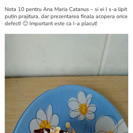
Nota 10 pentru Ana Maria Catanus – si ei I s-a lipit
putin prajitura, dar prezentarea finala acopera orice
defect! 🙂 Important este ca I-a placut!