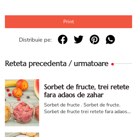
Print
Distribuie pe:
Reteta precedenta / urmatoare
Sorbet de fructe, trei retete
fara adaos de zahar
Sorbet de fructe . Sorbet de fructe.
Sorbet de fructe trei retete fara adaos
de zahar. reteta sorbet de fructefara
adaos de zahar. Sorbet de fructe diva