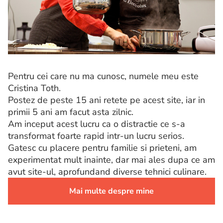
Pentru cei care nu ma cunosc, numele meu este
Cristina Toth.
Postez de peste 15 ani retete pe acest site, iar in
primii 5 ani am facut asta zilnic.
Am inceput acest lucru ca o distractie ce s-a
transformat foarte rapid intr-un lucru serios.
Gatesc cu placere pentru familie si prieteni, am
experimentat mult inainte, dar mai ales dupa ce am
avut site-ul, aprofundand diverse tehnici culinare.
Mai multe despre mine