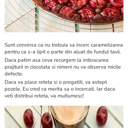
Sunt convinsa ca nu trebuia sa incerc caramelizarea
pentru ca s-a lipit o parte din aluat de fundul tavii.
Daca patim asa ceva recurgem la imbracarea
prajiturii in ciocolata si nimeni nu va observa micile
defecte.
Daca va place reteta si o pregatiti, va astept
pozele. Eu cred ca merita sa o incercati. Iar daca
veti distribui reteta, va multumesc!