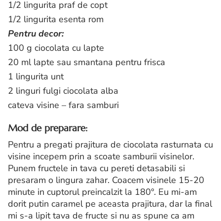
1/2 lingurita praf de copt
1/2 lingurita esenta rom
Pentru decor:
100 g ciocolata cu lapte
20 ml lapte sau smantana pentru frisca
1 lingurita unt
2 linguri fulgi ciocolata alba
cateva visine – fara samburi
Mod de preparare:
Pentru a pregati prajitura de ciocolata rasturnata cu
visine incepem prin a scoate samburii visinelor.
Punem fructele in tava cu pereti detasabili si
presaram o lingura zahar. Coacem visinele 15-20
minute in cuptorul preincalzit la 180°. Eu mi-am
dorit putin caramel pe aceasta prajitura, dar la final
mi s-a lipit tava de fructe si nu as spune ca am