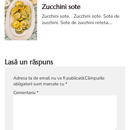
Zucchini sote
Zucchini sote. . Zucchini sote. Sote de
zucchini. Sote de zucchini reteta.
Zucchini sote diva in bucatarie. reteta
Zucchini sote. cum faci zucchini sote
Lasă un răspuns
Adresa ta de email nu va fi publicată.
Câmpurile
obligatorii sunt marcate cu
*
Comentariu
*