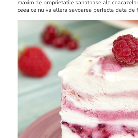
maxim de proprietatile sanatoase ale coacazelor s
ceea ce nu va altera savoarea perfecta data de f