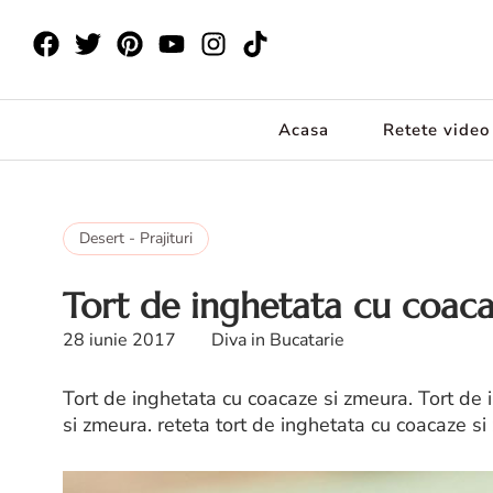
Acasa
Retete video
Desert - Prajituri
Tort de inghetata cu coaca
28 iunie 2017
Diva in Bucatarie
Tort de inghetata cu coacaze si zmeura. Tort de 
si zmeura. reteta tort de inghetata cu coacaze s