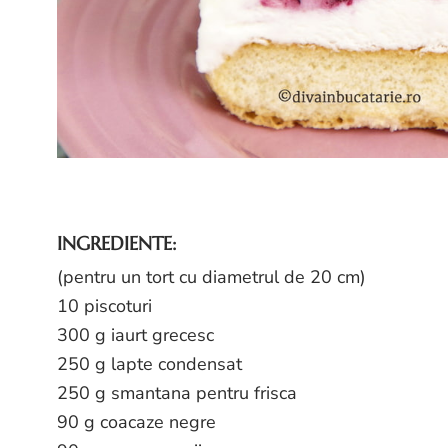
INGREDIENTE:
(pentru un tort cu diametrul de 20 cm)
10 piscoturi
300 g iaurt grecesc
250 g lapte condensat
250 g smantana pentru frisca
90 g coacaze negre