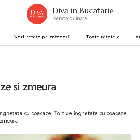
Diva in Bucatarie
Retete culinare
Vezi retete pe categorii
Toate retetele
Ar
ze si zmeura
inghetata cu coacaze. Tort de inghetata cu coacaze
i zmeura