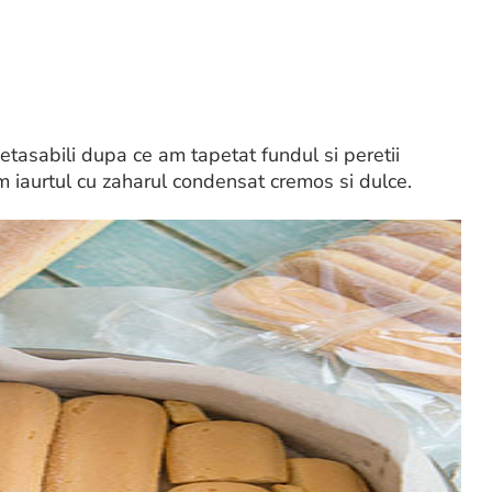
etasabili dupa ce am tapetat fundul si peretii
m iaurtul cu zaharul condensat cremos si dulce.