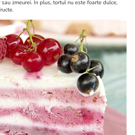
au zmeurei. In plus, tortul nu este foarte dulce,
ructe.