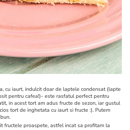
, cu iaurt, indulcit doar de laptele condensat (lapte
sit pentru cafea!)- este rasfatul perfect pentru
tit, in acest tort am adus fructe de sezon, iar gustul
cios tort de inghetata cu iaurt si fructe :). Putem
 bun.
t fructele proaspete, astfel incat sa profitam la