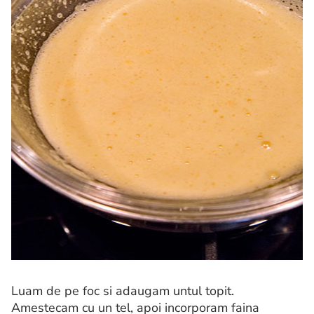
Luam de pe foc si adaugam untul topit.
Amestecam cu un tel, apoi incorporam faina