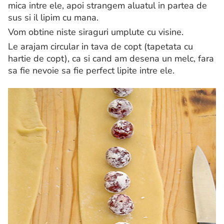
mica intre ele, apoi strangem aluatul in partea de
sus si il lipim cu mana.
Vom obtine niste siraguri umplute cu visine.
Le arajam circular in tava de copt (tapetata cu
hartie de copt), ca si cand am desena un melc, fara
sa fie nevoie sa fie perfect lipite intre ele.