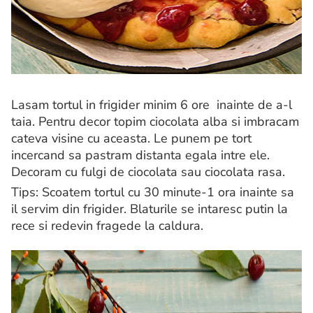
Lasam tortul in frigider minim 6 ore inainte de a-l
taia. Pentru decor topim ciocolata alba si imbracam
cateva visine cu aceasta. Le punem pe tort
incercand sa pastram distanta egala intre ele.
Decoram cu fulgi de ciocolata sau ciocolata rasa.
Tips: Scoatem tortul cu 30 minute-1 ora inainte sa
il servim din frigider. Blaturile se intaresc putin la
rece si redevin fragede la caldura.