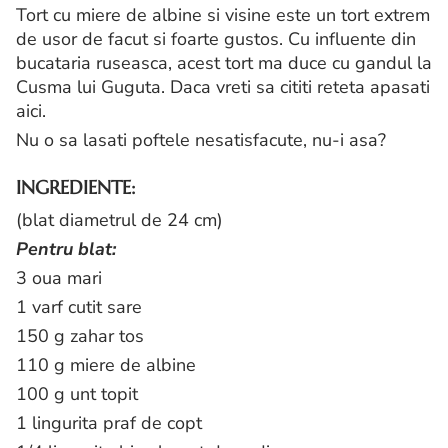
Tort cu miere de albine si visine este un tort extrem
de usor de facut si foarte gustos. Cu influente din
bucataria ruseasca, acest tort ma duce cu gandul la
Cusma lui Guguta. Daca vreti sa cititi reteta apasati
aici.
Nu o sa lasati poftele nesatisfacute, nu-i asa?
INGREDIENTE:
(blat diametrul de 24 cm)
Pentru blat:
3 oua mari
1 varf cutit sare
150 g zahar tos
110 g miere de albine
100 g unt topit
1 lingurita praf de copt