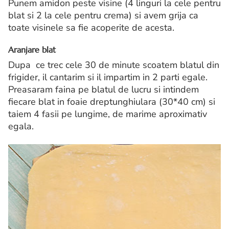
Punem amidon peste visine (4 linguri la cele pentru
blat si 2 la cele pentru crema) si avem grija ca
toate visinele sa fie acoperite de acesta.
Aranjare blat
Dupa ce trec cele 30 de minute scoatem blatul din
frigider, il cantarim si il impartim in 2 parti egale.
Preasaram faina pe blatul de lucru si intindem
fiecare blat in foaie dreptunghiulara (30*40 cm) si
taiem 4 fasii pe lungime, de marime aproximativ
egala.