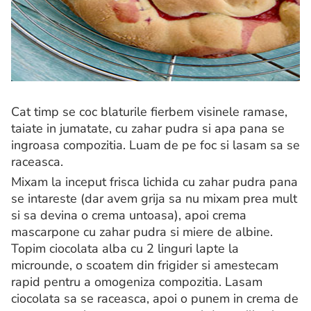
Cat timp se coc blaturile fierbem visinele ramase,
taiate in jumatate, cu zahar pudra si apa pana se
ingroasa compozitia. Luam de pe foc si lasam sa se
raceasca.
Mixam la inceput frisca lichida cu zahar pudra pana
se intareste (dar avem grija sa nu mixam prea mult
si sa devina o crema untoasa), apoi crema
mascarpone cu zahar pudra si miere de albine.
Topim ciocolata alba cu 2 linguri lapte la
microunde, o scoatem din frigider si amestecam
rapid pentru a omogeniza compozitia. Lasam
ciocolata sa se raceasca, apoi o punem in crema de