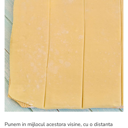
Punem in mijlocul acestora visine, cu o distanta