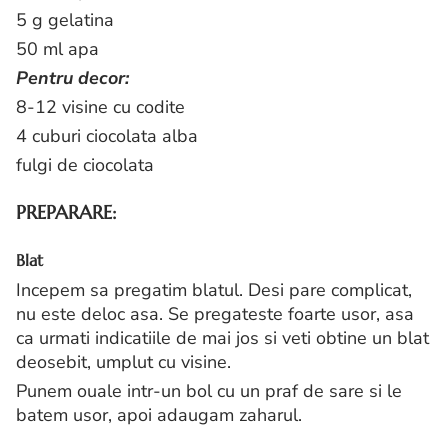
5 g gelatina
50 ml apa
Pentru decor:
8-12 visine cu codite
4 cuburi ciocolata alba
fulgi de ciocolata
PREPARARE:
Blat
Incepem sa pregatim blatul. Desi pare complicat,
nu este deloc asa. Se pregateste foarte usor, asa
ca urmati indicatiile de mai jos si veti obtine un blat
deosebit, umplut cu visine.
Punem ouale intr-un bol cu un praf de sare si le
batem usor, apoi adaugam zaharul.