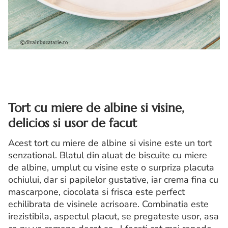
Tort cu miere de albine si visine,
delicios si usor de facut
Acest tort cu miere de albine si visine este un tort
senzational. Blatul din aluat de biscuite cu miere
de albine, umplut cu visine este o surpriza placuta
ochiului, dar si papilelor gustative, iar crema fina cu
mascarpone, ciocolata si frisca este perfect
echilibrata de visinele acrisoare. Combinatia este
irezistibila, aspectul placut, se pregateste usor, asa