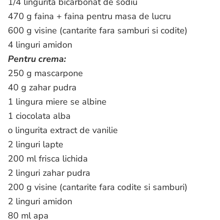
1/4 lingurita bicarbonat de sodiu
470 g faina + faina pentru masa de lucru
600 g visine (cantarite fara samburi si codite)
4 linguri amidon
Pentru crema:
250 g mascarpone
40 g zahar pudra
1 lingura miere se albine
1 ciocolata alba
o lingurita extract de vanilie
2 linguri lapte
200 ml frisca lichida
2 linguri zahar pudra
200 g visine (cantarite fara codite si samburi)
2 linguri amidon
80 ml apa