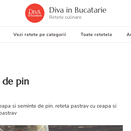
Diva in Bucatarie
Retete culinare
Vezi retete pe categorii
Toate retetele
Ar
 de pin
eapa si seminte de pin. reteta pastrav cu ceapa si
 pastrav