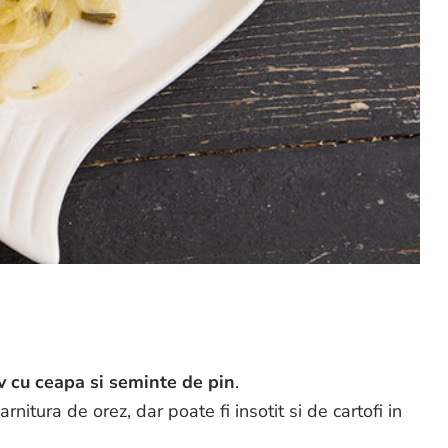
v cu ceapa si seminte de pin
.
nitura de orez, dar poate fi insotit si de cartofi in