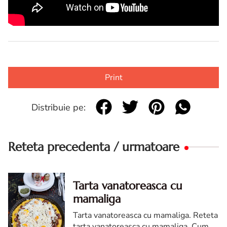
Print
Distribuie pe:
Reteta precedenta / urmatoare
Tarta vanatoreasca cu
mamaliga
Tarta vanatoreasca cu mamaliga. Reteta
tarta vanatoreasca cu mamaliga. Cum