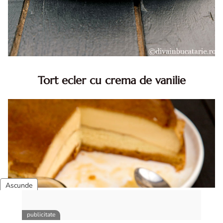
Tort ecler cu crema de vanilie
Tort ecler cu crema de vanilie. Tort Karpatka. Tort ecler.
Reteta tort ecler. Tort ecler cu crema vanilie. Reteta
Karpatka