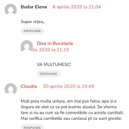
Budur Elena
6 aprilie 2020 la 21:04
Super rețea,,
RĂSPUNDE
Diva In Bucatarie
6 aprilie 2020 la 21:15
VA MULTUMESC!
RĂSPUNDE
Claudia
30 aprilie 2020 la 19:49
Mult prea multa untura, am mai pus faina, apa si o
lingura de otet ca sa pot inainte aluatul. Se sfarma
tare si nu au cum sa fie comestibile cu aceste cantitati.
Mai verifica cantitatile sau cantarul pt ca sunt gresite.
RĂSPUNDE