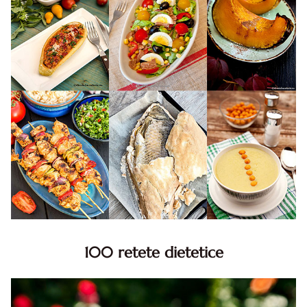
100 retete dietetice
100 Retete dietetice, Retete dietetice. 100 Idei retete
dietetice. Idei retete dietetice. 100 Retete mancare
pentru dieta.