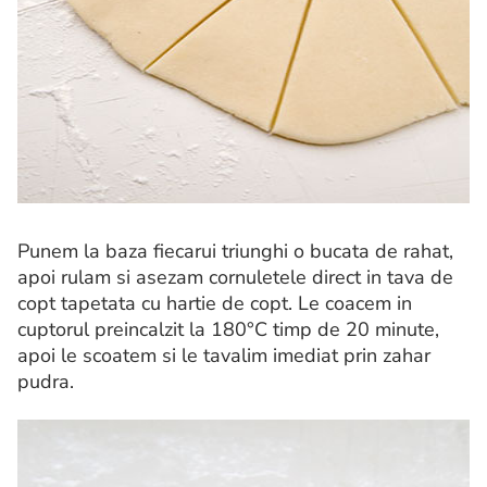
Punem la baza fiecarui triunghi o bucata de rahat,
apoi rulam si asezam cornuletele direct in tava de
copt tapetata cu hartie de copt. Le coacem in
cuptorul preincalzit la 180°C timp de 20 minute,
apoi le scoatem si le tavalim imediat prin zahar
pudra.