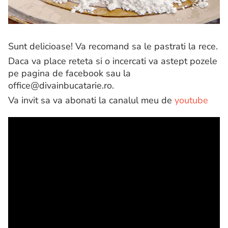
Sunt delicioase! Va recomand sa le pastrati la rece.
Daca va place reteta si o incercati va astept pozele
pe pagina de facebook sau la
office@divainbucatarie.ro.
Va invit sa va abonati la canalul meu de
youtube