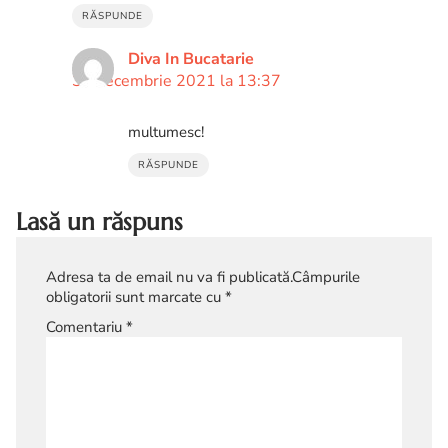
RĂSPUNDE
Diva In Bucatarie
30 decembrie 2021 la 13:37
multumesc!
RĂSPUNDE
Lasă un răspuns
Adresa ta de email nu va fi publicată.
Câmpurile
obligatorii sunt marcate cu
*
Comentariu
*