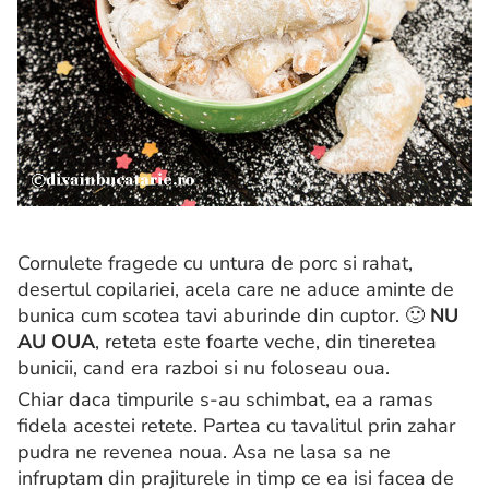
Cornulete fragede cu untura de porc si rahat,
desertul copilariei, acela care ne aduce aminte de
bunica cum scotea tavi aburinde din cuptor. 🙂
NU
AU OUA
, reteta este foarte veche, din tineretea
bunicii, cand era razboi si nu foloseau oua.
Chiar daca timpurile s-au schimbat, ea a ramas
fidela acestei retete. Partea cu tavalitul prin zahar
pudra ne revenea noua. Asa ne lasa sa ne
infruptam din prajiturele in timp ce ea isi facea de