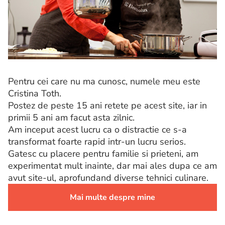
Pentru cei care nu ma cunosc, numele meu este
Cristina Toth.
Postez de peste 15 ani retete pe acest site, iar in
primii 5 ani am facut asta zilnic.
Am inceput acest lucru ca o distractie ce s-a
transformat foarte rapid intr-un lucru serios.
Gatesc cu placere pentru familie si prieteni, am
experimentat mult inainte, dar mai ales dupa ce am
avut site-ul, aprofundand diverse tehnici culinare.
Mai multe despre mine