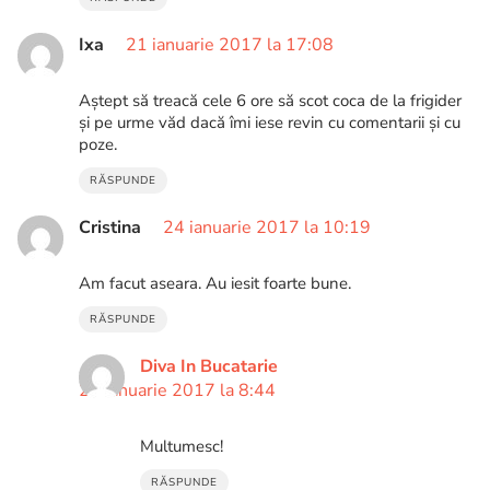
Ixa
21 ianuarie 2017 la 17:08
Aștept să treacă cele 6 ore să scot coca de la frigider
și pe urme văd dacă îmi iese revin cu comentarii și cu
poze.
RĂSPUNDE
Cristina
24 ianuarie 2017 la 10:19
Am facut aseara. Au iesit foarte bune.
RĂSPUNDE
Diva In Bucatarie
28 ianuarie 2017 la 8:44
Multumesc!
RĂSPUNDE