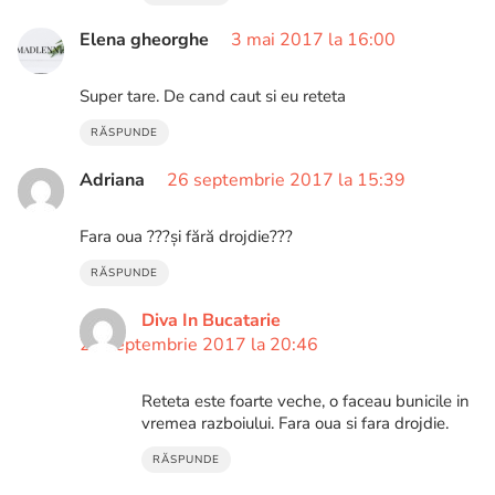
Elena gheorghe
3 mai 2017 la 16:00
Super tare. De cand caut si eu reteta
RĂSPUNDE
Adriana
26 septembrie 2017 la 15:39
Fara oua ???și fără drojdie???
RĂSPUNDE
Diva In Bucatarie
26 septembrie 2017 la 20:46
Reteta este foarte veche, o faceau bunicile in
vremea razboiului. Fara oua si fara drojdie.
RĂSPUNDE