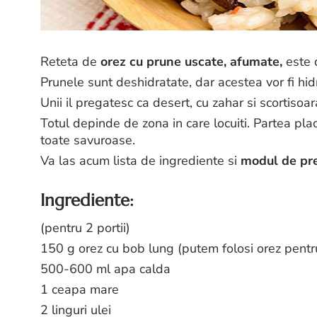
Reteta de
orez cu prune uscate, afumate,
este 
Prunele sunt deshidratate, dar acestea vor fi hid
Unii il pregatesc ca desert, cu zahar si scortisoa
Totul depinde de zona in care locuiti. Partea plac
toate savuroase.
Va las acum lista de ingrediente si
modul de pre
Ingrediente:
(pentru 2 portii)
150 g orez cu bob lung (putem folosi orez pentru
500-600 ml apa calda
1 ceapa mare
2 linguri ulei