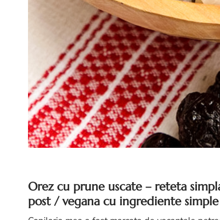
Orez cu prune uscate – reteta simpla
post / vegana cu ingrediente simple 