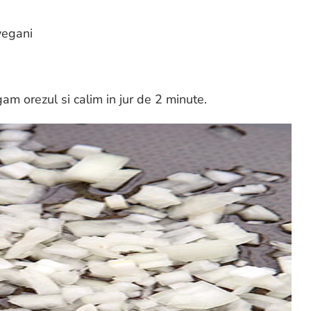
vegani
am orezul si calim in jur de 2 minute.