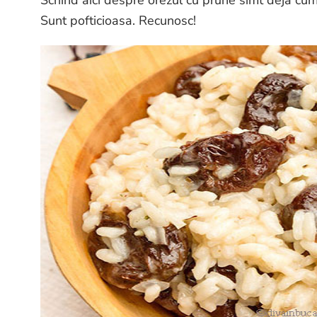
Sunt pofticioasa. Recunosc!