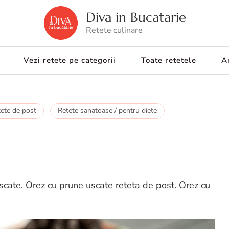
Diva in Bucatarie
Retete culinare
Vezi retete pe categorii
Toate retetele
Ar
ete de post
Retete sanatoase / pentru diete
scate. Orez cu prune uscate reteta de post. Orez cu