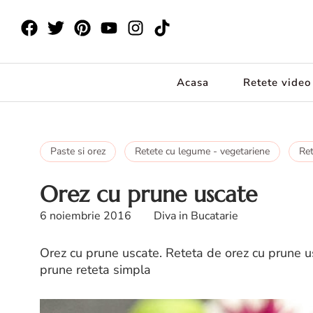
Acasa
Retete video
Paste si orez
Retete cu legume - vegetariene
Ret
Orez cu prune uscate
6 noiembrie 2016
Diva in Bucatarie
Orez cu prune uscate. Reteta de orez cu prune u
prune reteta simpla