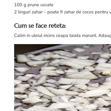
100 g prune uscate
2 linguri zahar – poate fi zahar de cocos pentru 
Cum se face reteta:
Calim in uleiul incins ceapa taiata marunt. Adaug