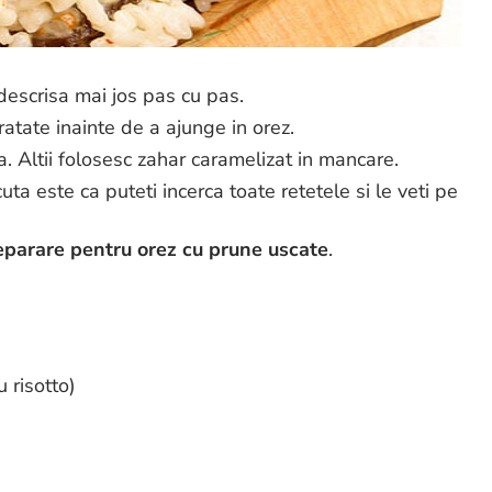
descrisa mai jos pas cu pas.
ratate inainte de a ajunge in orez.
ra. Altii folosesc zahar caramelizat in mancare.
uta este ca puteti incerca toate retetele si le veti pe
parare pentru orez cu prune uscate
.
 risotto)