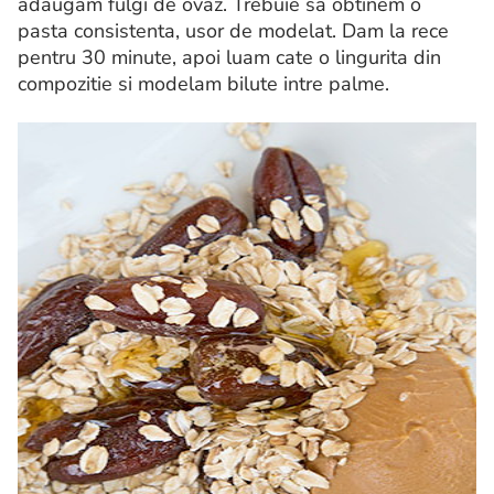
adaugam fulgi de ovaz. Trebuie sa obtinem o
pasta consistenta, usor de modelat. Dam la rece
pentru 30 minute, apoi luam cate o lingurita din
compozitie si modelam bilute intre palme.