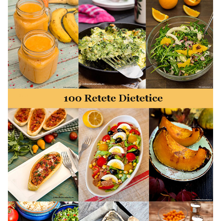
minute. Retete rapide. Retete rapide de mancare. Idei
retete mancare rapid