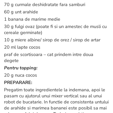
70 g curmale deshidratate fara samburi
60 g unt arahide
1 banana de marime medie
30 g fulgi ovaz (poate fi si un amestec de musli cu
cereale germinate)
10 g miere albine/ sirop de orez / sirop de artar
20 ml lapte cocos
praf de scortisoara – cat prindem intre doua
degete
Pentru topping:
20 g nuca cocos
PREPARARE:
Pregatim toate ingredientele la indemana, apoi le
pasam cu ajutorul unui mixer vertical sau al unui
robot de bucatarie. In functie de consistenta untului
de arahide si marimea bananei este posibil sa mai