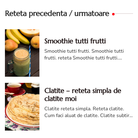
Reteta precedenta / urmatoare
Smoothie tutti frutti
Smoothie tutti frutti. Smoothie tutti
frutti. reteta Smoothie tutti frutti.
reteta de Smoothie tutti frutti.
Smoothie tutti frutti reteta diva in
bucatarie
Clatite – reteta simpla de
clatite moi
Clatite reteta simpla. Reteta clatite.
Cum faci aluat de clatite. Clatite subtiri
si moi. Clatite fragede.