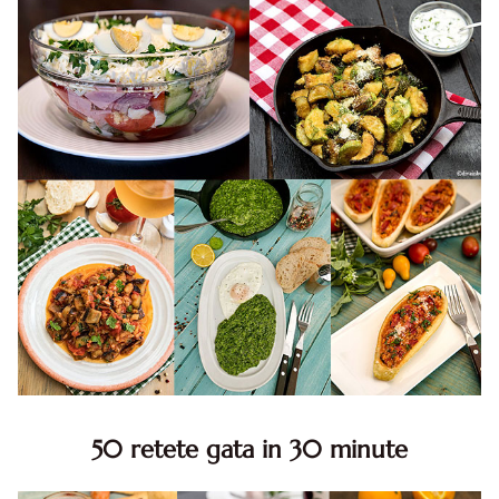
50 retete gata in 30 minute
50 retete gata in 30 minute. 50 idei retete gata in 30