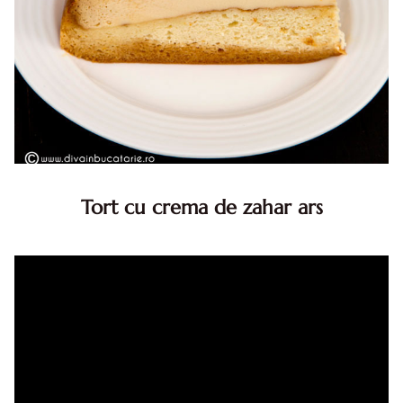
Tort cu crema de zahar ars
Tort cu crema de zahar ars, reteta veche, din caietul
bunicii. Desi este o reteta veche ramane are inca mare
succes. Acest tort cu crema de zahar ars este unul
din acele torturi...