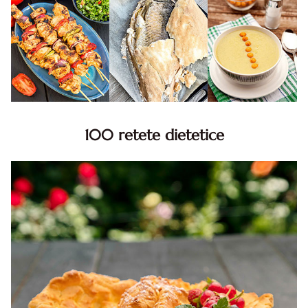
100 retete dietetice
100 Retete dietetice, Retete dietetice. 100 Idei retete
dietetice. Idei retete dietetice. 100 Retete mancare
pentru dieta.