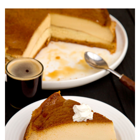
Tort ecler cu crema de vanilie. Tort Karpatka. Tort ecler.
Reteta tort ecler. Tort ecler cu crema vanilie. Reteta
Karpatka