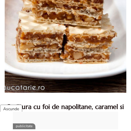
Prajitura cu foi de napolitane, caramel si
nuca
Prajitura cu foi de napolitane. Prajitura cu foi de
napolitane. Prajitura cu foi de napolitane diva in bucatarie.