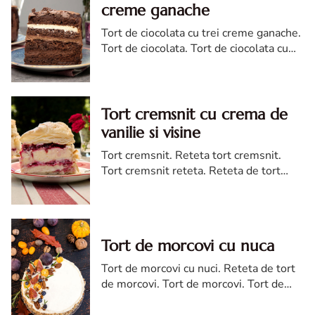
creme ganache
Tort de ciocolata cu trei creme ganache.
Tort de ciocolata. Tort de ciocolata cu
trei creme ganache. Reteta tort de
ciocolata. Tort de ciocolata reteta diva
Tort cremsnit cu crema de
vanilie si visine
Tort cremsnit. Reteta tort cremsnit.
Tort cremsnit reteta. Reteta de tort
cremsnit cu vanilie. Tort cremsnit sau
kremes torta
Tort de morcovi cu nuca
Tort de morcovi cu nuci. Reteta de tort
de morcovi. Tort de morcovi. Tort de
morcovi cu nuca. Carrot cake