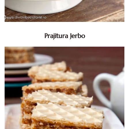
Prajitura Jerbo
Prajitura Jerbo. Prajitura Jerbo. Reteta Jerbo. Reteta
prajitura Jerbo. Prajitura Greta Garbo. Reteta prajitura cu
foi si gem cu nuca. Zserbo. Prăjitura Jerbo