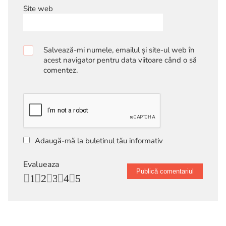
Site web
Salvează-mi numele, emailul și site-ul web în
acest navigator pentru data viitoare când o să
comentez.
Adaugă-mă la buletinul tău informativ
Evalueaza
1
2
3
4
5