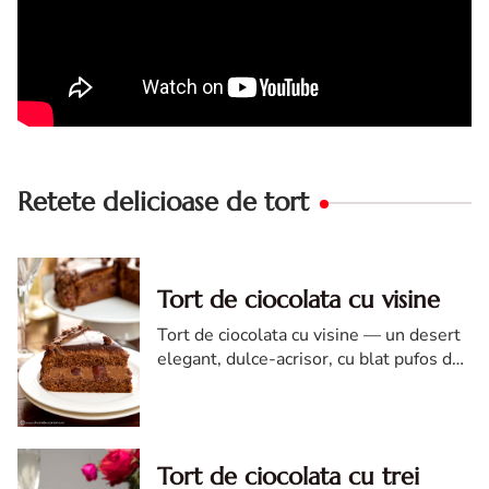
Retete delicioase de tort
Tort de ciocolata cu visine
Tort de ciocolata cu visine — un desert
elegant, dulce-acrisor, cu blat pufos de
cacao si crema de ciocolata
Tort de ciocolata cu trei