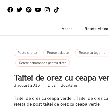
Acasa
Retete video
Paste si orez
Retete asiatice
Retete cu legume - 
Retete sanatoase / pentru diete
Taitei de orez cu ceapa ve
3 august 2016
Diva in Bucatarie
Taitei de orez cu ceapa verde. . Taitei de orez c
reteta de post taitei de orez cu ceapa verde