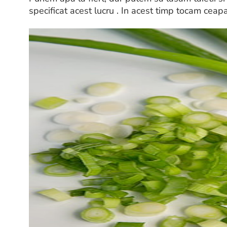
specificat acest lucru . In acest timp tocam ceap