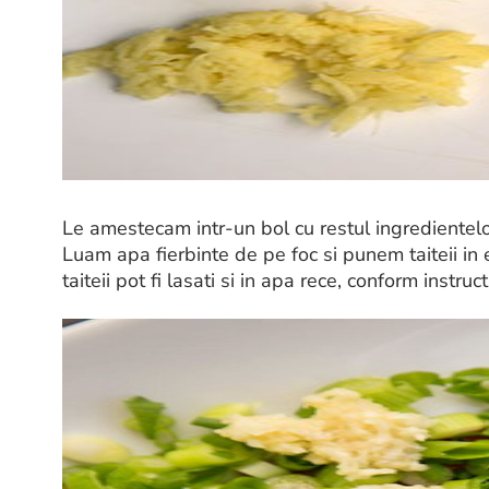
Le amestecam intr-un bol cu restul ingredientel
Luam apa fierbinte de pe foc si punem taiteii in 
taiteii pot fi lasati si in apa rece, conform instru