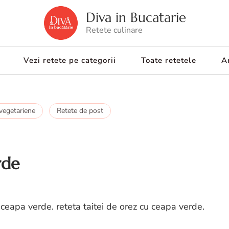
Diva in Bucatarie
Retete culinare
Vezi retete pe categorii
Toate retetele
Ar
vegetariene
Retete de post
rde
u ceapa verde. reteta taitei de orez cu ceapa verde.