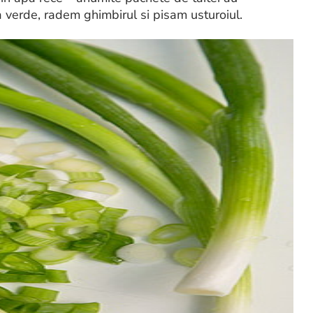
a verde, radem ghimbirul si pisam usturoiul.