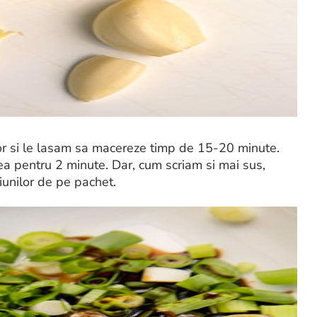
or si le lasam sa macereze timp de 15-20 minute.
ea pentru 2 minute. Dar, cum scriam si mai sus,
ctiunilor de pe pachet.