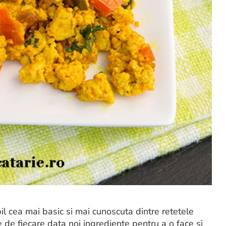
l cea mai basic si mai cunoscuta dintre retetele
 de fiecare data noi ingrediente pentru a o face si