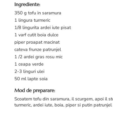
Ingrediente:
350 g tofu in saramura
1 lingura turmeric
1/8 lingurita ardei iute pisat
1 varf cutit boia dulce
piper proapat macinat
cateva frunze patrunjel
1 /2 ardei gras rosu mic
1 ceapa verde
2-3 linguri ulei
50 ml lapte soia
Mod de preparare:
Scoatem tofu din saramura, il scurgem, apoi il s
turmeric, ardei iute, boia, piper si putin patrunjel