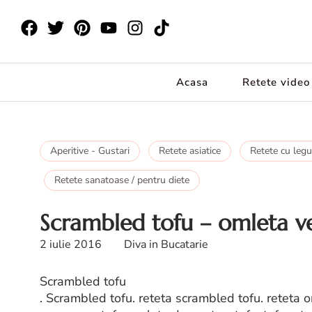
Acasa
Retete video
Aperitive - Gustari
Retete asiatice
Retete cu leg
Retete sanatoase / pentru diete
Scrambled tofu – omleta 
2 iulie 2016
Diva in Bucatarie
Scrambled tofu
. Scrambled tofu. reteta scrambled tofu. reteta