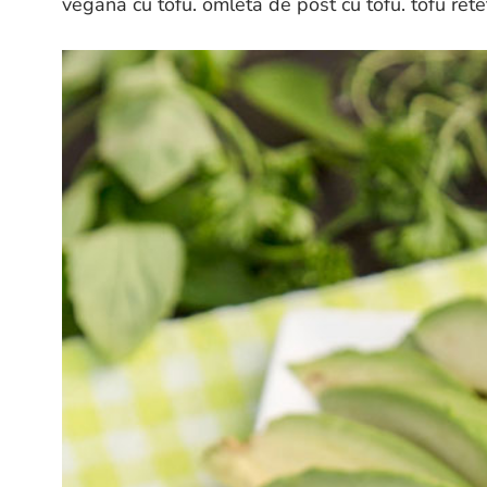
vegana cu tofu. omleta de post cu tofu. tofu rete