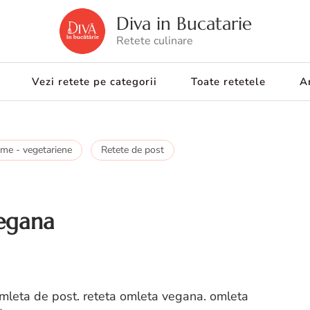
Diva in Bucatarie
Retete culinare
Vezi retete pe categorii
Toate retetele
Ar
ume - vegetariene
Retete de post
vegana
 omleta de post. reteta omleta vegana. omleta