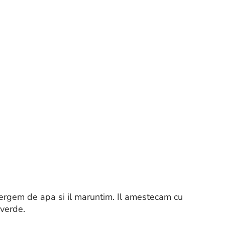
tergem de apa si il maruntim. Il amestecam cu
 verde.