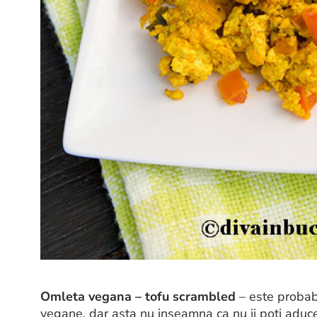
Omleta vegana – tofu scrambled
– este probabi
vegane, dar asta nu inseamna ca nu ii poti aduce