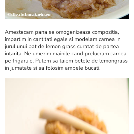
Amestecam pana se omogenizeaza compozitia,
impartim in cantitati egale si modelam carnea in
jurul unui bat de lemon grass curatat de partea
intarita. Ne umezim mainile cand prelucram carnea
pe frigaruie. Putem sa taiem betele de lemongrass
in jumatate si sa folosim ambele bucati.