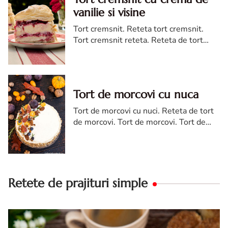
vanilie si visine
Tort cremsnit. Reteta tort cremsnit.
Tort cremsnit reteta. Reteta de tort
cremsnit cu vanilie. Tort cremsnit sau
kremes torta
Tort de morcovi cu nuca
Tort de morcovi cu nuci. Reteta de tort
de morcovi. Tort de morcovi. Tort de
morcovi cu nuca. Carrot cake
Retete de prajituri simple