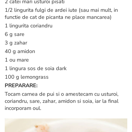
2 catei mari usturoi pisati
1/2 lingurita fulgi de ardei iute (sau mai mult, in
functie de cat de picanta ne place mancarea)
1 lingurita coriandru
6 g sare
3 g zahar
40 g amidon
1 ou mare
1 lingura sos de soia dark
100 g lemongrass
PREPARARE:
Tocam carnea de pui si o amestecam cu usturoi,
coriandru, sare, zahar, amidon si soia, iar la final
incorporam oul.