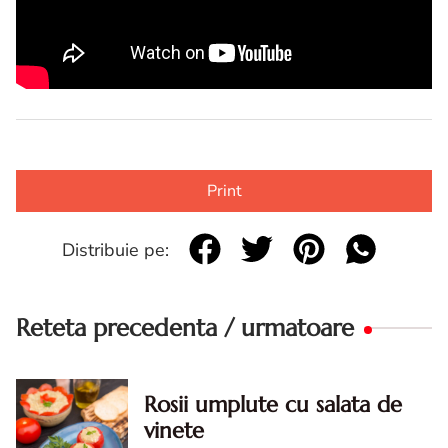
Print
Distribuie pe:
Reteta precedenta / urmatoare
Rosii umplute cu salata de
vinete