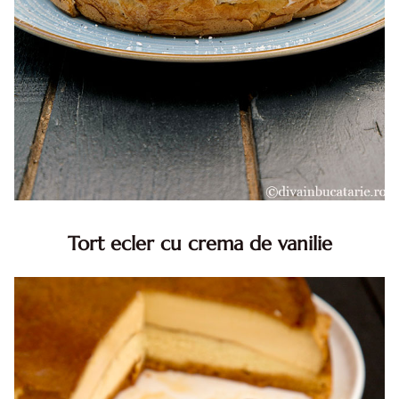
Tort ecler cu crema de vanilie
Tort ecler cu crema de vanilie. Tort Karpatka. Tort ecler.
Reteta tort ecler. Tort ecler cu crema vanilie. Reteta
Karpatka