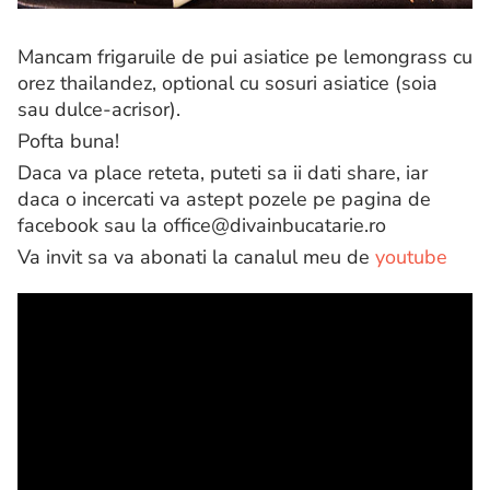
Mancam frigaruile de pui asiatice pe lemongrass cu
orez thailandez, optional cu sosuri asiatice (soia
sau dulce-acrisor).
Pofta buna!
Daca va place reteta, puteti sa ii dati share, iar
daca o incercati va astept pozele pe pagina de
facebook sau la office@divainbucatarie.ro
Va invit sa va abonati la canalul meu de
youtube