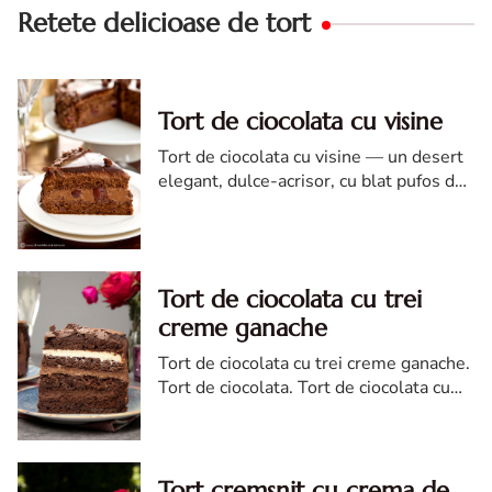
Retete delicioase de tort
Tort de ciocolata cu visine
Tort de ciocolata cu visine — un desert
elegant, dulce-acrisor, cu blat pufos de
cacao si crema de ciocolata
Tort de ciocolata cu trei
creme ganache
Tort de ciocolata cu trei creme ganache.
Tort de ciocolata. Tort de ciocolata cu
trei creme ganache. Reteta tort de
ciocolata. Tort de ciocolata reteta diva
Tort cremsnit cu crema de