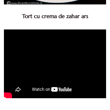
Tort cu crema de zahar ars
Tort cu crema de zahar ars, reteta veche, din caietul
bunicii. Desi este o reteta veche ramane are inca mare
succes. Acest tort cu crema de zahar ars este unul
din acele torturi...