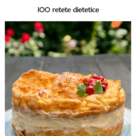
100 retete dietetice
100 Retete dietetice, Retete dietetice. 100 Idei retete
dietetice. Idei retete dietetice. 100 Retete mancare
pentru dieta.