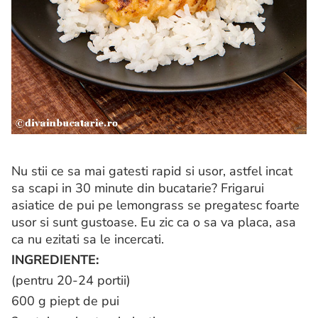
Nu stii ce sa mai gatesti rapid si usor, astfel incat
sa scapi in 30 minute din bucatarie? Frigarui
asiatice de pui pe lemongrass se pregatesc foarte
usor si sunt gustoase. Eu zic ca o sa va placa, asa
ca nu ezitati sa le incercati.
INGREDIENTE:
(pentru 20-24 portii)
600 g piept de pui