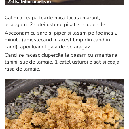
Calim o ceapa foarte mica tocata marunt,
adaugam 2 catei usturoi pisati si ciupercile.
Asezonam cu sare si piper si lasam pe foc inca 2
minute (amestecand in acest timp din cand in
cand), apoi luam tigaia de pe aragaz.
Cand se racesc ciupercile le pasam cu smantana,
tahini. suc de lamaie, 1 catel usturoi pisat si coaja
rasa de lamaie.