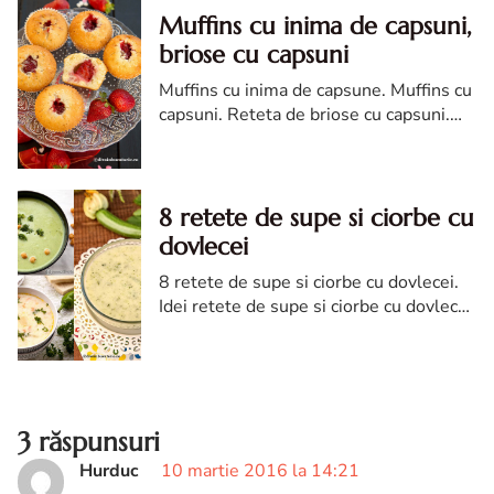
Muffins cu inima de capsuni,
briose cu capsuni
Muffins cu inima de capsune. Muffins cu
capsuni. Reteta de briose cu capsuni.
Briose cu capsuni. Reteta prajiturele cu
capsuni
8 retete de supe si ciorbe cu
dovlecei
8 retete de supe si ciorbe cu dovlecei.
Idei retete de supe si ciorbe cu dovlecei.
Mancare cu dovlecei
3 răspunsuri
Hurduc
10 martie 2016 la 14:21