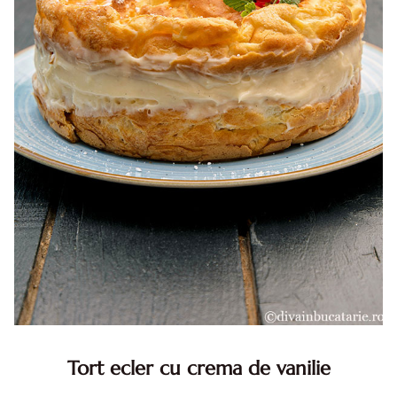
Tort ecler cu crema de vanilie
Tort ecler cu crema de vanilie. Tort Karpatka. Tort ecler.