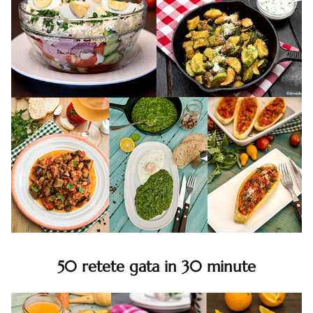
50 retete gata in 30 minute
50 retete gata in 30 minute. 50 idei retete gata in 30
minute. Retete rapide. Retete rapide de mancare. Idei