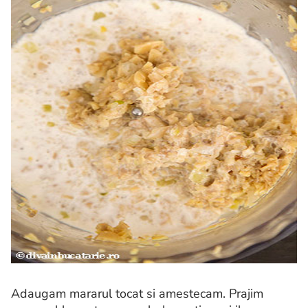
Adaugam mararul tocat si amestecam. Prajim