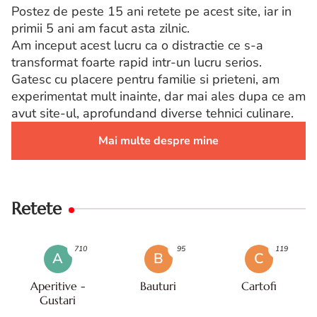
Postez de peste 15 ani retete pe acest site, iar in
primii 5 ani am facut asta zilnic.
Am inceput acest lucru ca o distractie ce s-a
transformat foarte rapid intr-un lucru serios.
Gatesc cu placere pentru familie si prieteni, am
experimentat mult inainte, dar mai ales dupa ce am
avut site-ul, aprofundand diverse tehnici culinare.
Mai multe despre mine
Retete
710
95
119
A
B
C
Aperitive -
Bauturi
Cartofi
Gustari