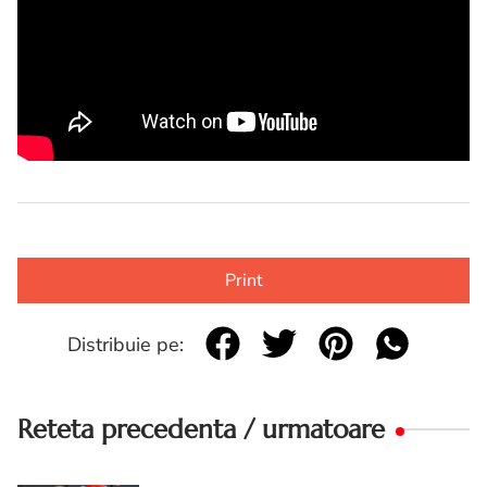
Print
Distribuie pe:
Reteta precedenta / urmatoare