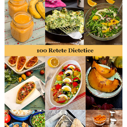
retete mancare rapid