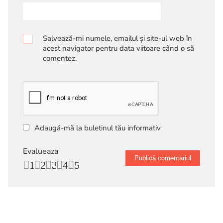
Salvează-mi numele, emailul și site-ul web în
acest navigator pentru data viitoare când o să
comentez.
Adaugă-mă la buletinul tău informativ
Evalueaza
1
2
3
4
5