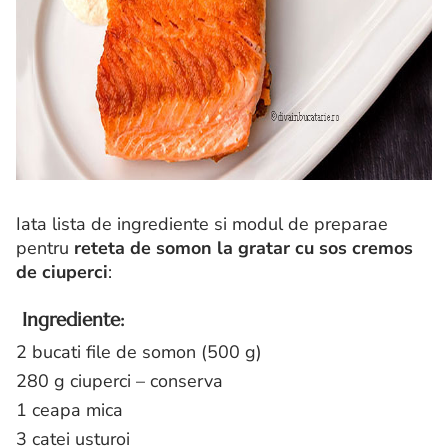
Iata lista de ingrediente si modul de preparae
pentru
reteta de somon la gratar cu sos cremos
de ciuperci
:
Ingrediente:
2 bucati file de somon (500 g)
280 g ciuperci – conserva
1 ceapa mica
3 catei usturoi