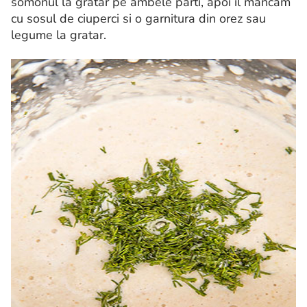
somonul la gratar pe ambele parti, apoi il mancam
cu sosul de ciuperci si o garnitura din orez sau
legume la gratar.