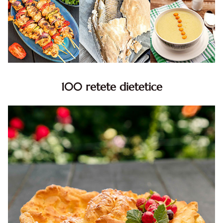
100 retete dietetice
100 Retete dietetice, Retete dietetice. 100 Idei retete
dietetice. Idei retete dietetice. 100 Retete mancare
pentru dieta.