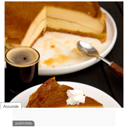
Reteta tort ecler. Tort ecler cu crema vanilie. Reteta
Karpatka