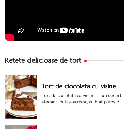
Retete delicioase de tort
Tort de ciocolata cu visine
Tort de ciocolata cu visine — un desert
elegant, dulce-acrisor, cu blat pufos de
cacao si crema de ciocolata