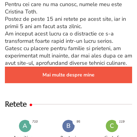
Pentru cei care nu ma cunosc, numele meu este
Cristina Toth.
Postez de peste 15 ani retete pe acest site, iar in
primii 5 ani am facut asta zilnic.
Am inceput acest lucru ca o distractie ce s-a
transformat foarte rapid intr-un lucru serios.
Gatesc cu placere pentru familie si prieteni, am
experimentat mult inainte, dar mai ales dupa ce am
avut site-ul, aprofundand diverse tehnici culinare.
Mai multe despre mine
Retete
710
95
119
A
B
C