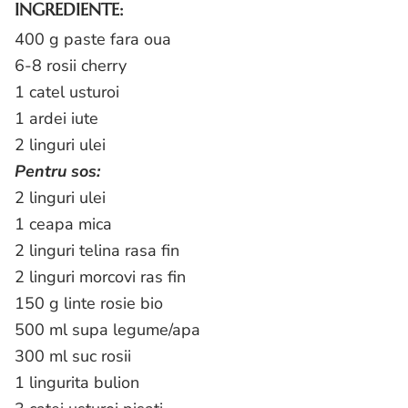
INGREDIENTE:
400 g paste fara oua
6-8 rosii cherry
1 catel usturoi
1 ardei iute
2 linguri ulei
Pentru sos:
2 linguri ulei
1 ceapa mica
2 linguri telina rasa fin
2 linguri morcovi ras fin
150 g linte rosie bio
500 ml supa legume/apa
300 ml suc rosii
1 lingurita bulion