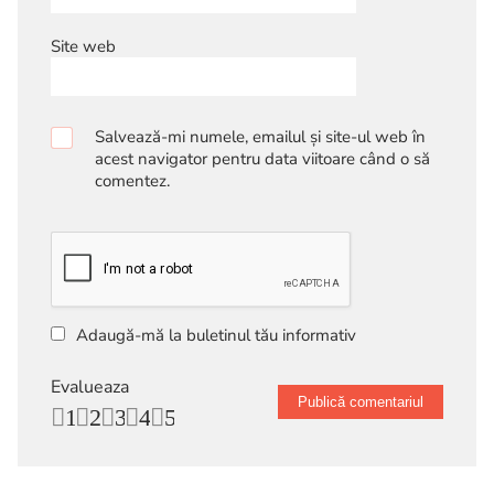
Site web
Salvează-mi numele, emailul și site-ul web în
acest navigator pentru data viitoare când o să
comentez.
Adaugă-mă la buletinul tău informativ
Evalueaza
1
2
3
4
5