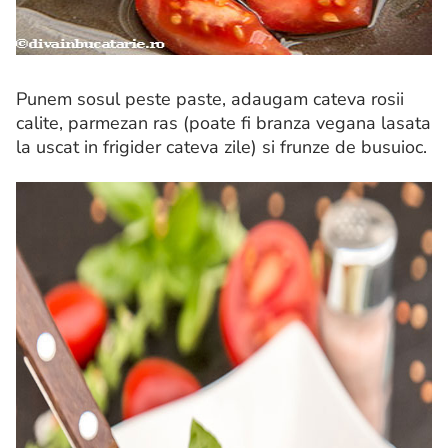
Punem sosul peste paste, adaugam cateva rosii
calite, parmezan ras (poate fi branza vegana lasata
la uscat in frigider cateva zile) si frunze de busuioc.