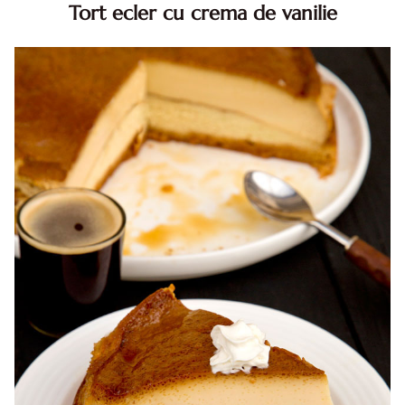
Tort ecler cu crema de vanilie
Tort ecler cu crema de vanilie. Tort Karpatka. Tort ecler.
Reteta tort ecler. Tort ecler cu crema vanilie. Reteta
Karpatka