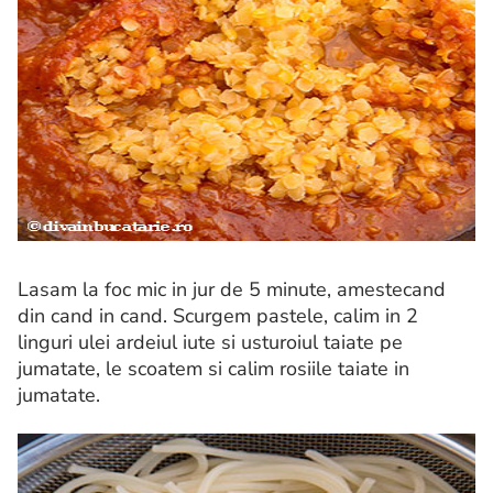
Lasam la foc mic in jur de 5 minute, amestecand
din cand in cand. Scurgem pastele, calim in 2
linguri ulei ardeiul iute si usturoiul taiate pe
jumatate, le scoatem si calim rosiile taiate in
jumatate.