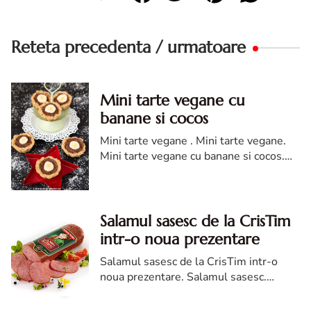
Reteta precedenta / urmatoare
Mini tarte vegane cu
banane si cocos
Mini tarte vegane . Mini tarte vegane.
Mini tarte vegane cu banane si cocos.
reteta tarte de post. Mini tarte vegane
cu banane si cocos diva in bucatarie
Salamul sasesc de la CrisTim
intr-o noua prezentare
Salamul sasesc de la CrisTim intr-o
noua prezentare. Salamul sasesc.
Salamul sasesc de la CrisTim. Salamul
sasesc de la CrisTim intr-o noua