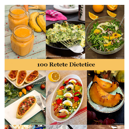
50 retete gata in 30 minute. 50 idei retete gata in 30
minute. Retete rapide. Retete rapide de mancare. Idei
retete mancare rapid