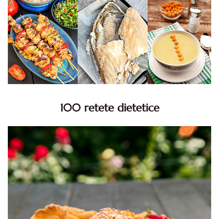
100 retete dietetice
100 Retete dietetice, Retete dietetice. 100 Idei retete
dietetice. Idei retete dietetice. 100 Retete mancare
pentru dieta.