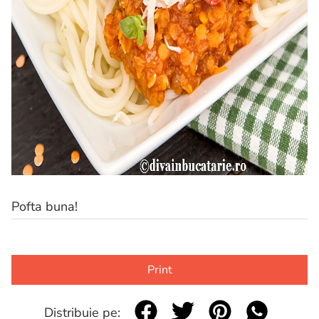
Pofta buna!
Print
Distribuie pe: