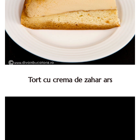
Tort cu crema de zahar ars
Tort cu crema de zahar ars, reteta veche, din caietul
bunicii. Desi este o reteta veche ramane are inca mare
succes. Acest tort cu crema de zahar ars este unul
din acele torturi...