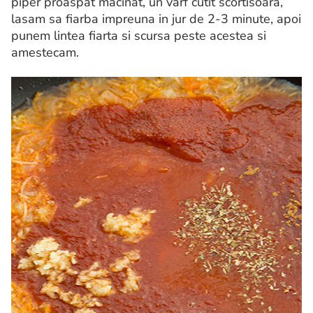
piper proaspat macinat, un varf cutit scortisoara,
lasam sa fiarba impreuna in jur de 2-3 minute, apoi
punem lintea fiarta si scursa peste acestea si
amestecam.