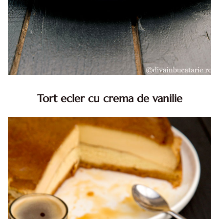
Tort ecler cu crema de vanilie
Tort ecler cu crema de vanilie. Tort Karpatka. Tort ecler.
Reteta tort ecler. Tort ecler cu crema vanilie. Reteta
Karpatka