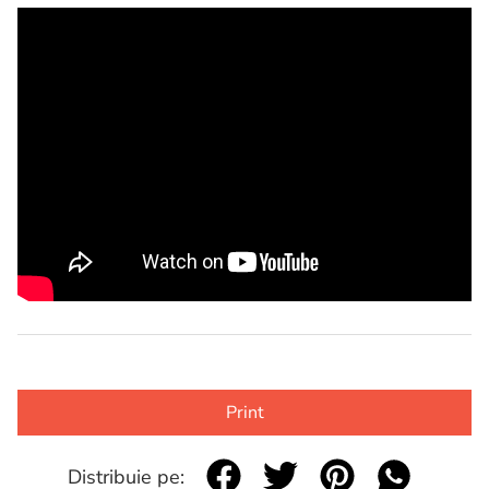
Print
Distribuie pe: