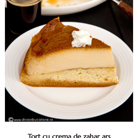
Tort cu crema de zahar ars