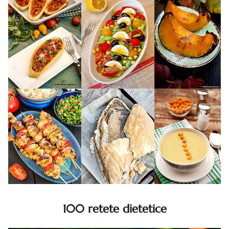
100 retete dietetice
100 Retete dietetice, Retete dietetice. 100 Idei retete