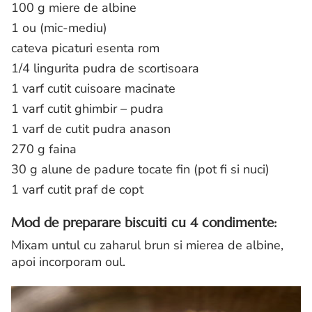
100 g miere de albine
1 ou (mic-mediu)
cateva picaturi esenta rom
1/4 lingurita pudra de scortisoara
1 varf cutit cuisoare macinate
1 varf cutit ghimbir – pudra
1 varf de cutit pudra anason
270 g faina
30 g alune de padure tocate fin (pot fi si nuci)
1 varf cutit praf de copt
Mod de preparare biscuiti cu 4 condimente:
Mixam untul cu zaharul brun si mierea de albine,
apoi incorporam oul.