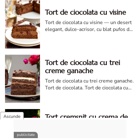
Tort de ciocolata cu visine
Tort de ciocolata cu visine — un desert
elegant, dulce-acrisor, cu blat pufos de
cacao si crema de ciocolata
Tort de ciocolata cu trei
creme ganache
Tort de ciocolata cu trei creme ganache.
Tort de ciocolata. Tort de ciocolata cu
trei creme ganache. Reteta tort de
ciocolata. Tort de ciocolata reteta diva
Tort cremsnit cu crema de
vanilie si visine
Tort cremsnit. Reteta tort cremsnit.