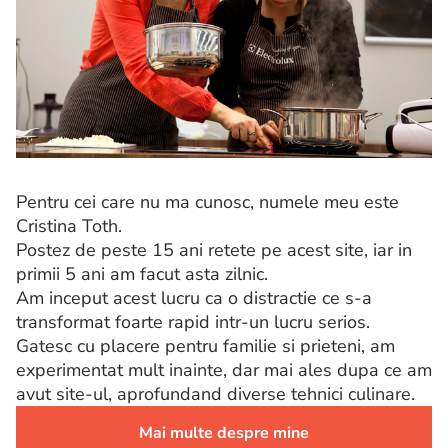
Pentru cei care nu ma cunosc, numele meu este
Cristina Toth.
Postez de peste 15 ani retete pe acest site, iar in
primii 5 ani am facut asta zilnic.
Am inceput acest lucru ca o distractie ce s-a
transformat foarte rapid intr-un lucru serios.
Gatesc cu placere pentru familie si prieteni, am
experimentat mult inainte, dar mai ales dupa ce am
avut site-ul, aprofundand diverse tehnici culinare.
Mai multe despre mine