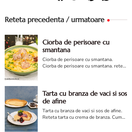
Reteta precedenta / urmatoare
Ciorba de perisoare cu
smantana
Ciorba de perisoare cu smantana.
Ciorba de perisoare cu smantana. reteta
de ciorba de perisoare cu smantana.
Ciorba de perisoare cu smantana diva in
bucatarie
Tarta cu branza de vaci si sos
de afine
Tarta cu branza de vaci si sos de afine.
Reteta tarta cu crema de branza. Cum
faci tarta cu branza si sos de afine