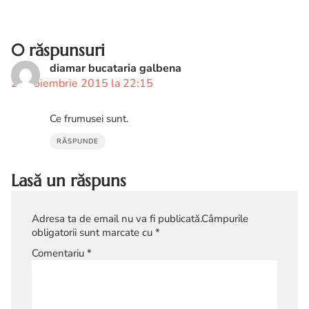
0 răspunsuri
diamar bucataria galbena
23 noiembrie 2015 la 22:15
Ce frumusei sunt.
RĂSPUNDE
Lasă un răspuns
Adresa ta de email nu va fi publicată.
Câmpurile
obligatorii sunt marcate cu
*
Comentariu
*