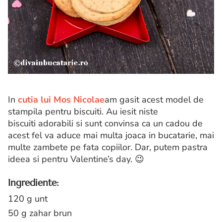
In
cutia lui Mos Nicolae
am gasit acest model de
stampila pentru biscuiti. Au iesit niste
biscuiti adorabili si sunt convinsa ca un cadou de
acest fel va aduce mai multa joaca in bucatarie, mai
multe zambete pe fata copiilor. Dar, putem pastra
ideea si pentru Valentine’s day. 😉
Ingrediente:
120 g unt
50 g zahar brun