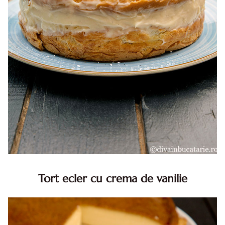
Tort ecler cu crema de vanilie
Tort ecler cu crema de vanilie. Tort Karpatka. Tort ecler.
Reteta tort ecler. Tort ecler cu crema vanilie. Reteta
Karpatka