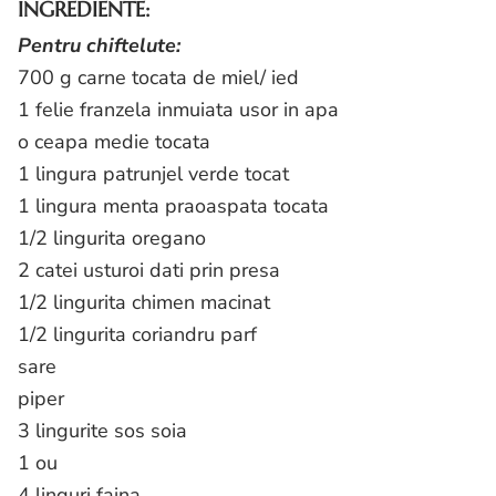
INGREDIENTE:
Pentru chiftelute:
700 g carne tocata de miel/ ied
1 felie franzela inmuiata usor in apa
o ceapa medie tocata
1 lingura patrunjel verde tocat
1 lingura menta praoaspata tocata
1/2 lingurita oregano
2 catei usturoi dati prin presa
1/2 lingurita chimen macinat
1/2 lingurita coriandru parf
sare
piper
3 lingurite sos soia
1 ou
4 linguri faina