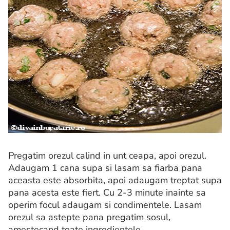
Pregatim orezul calind in unt ceapa, apoi orezul.
Adaugam 1 cana supa si lasam sa fiarba pana
aceasta este absorbita, apoi adaugam treptat supa
pana acesta este fiert. Cu 2-3 minute inainte sa
operim focul adaugam si condimentele. Lasam
orezul sa astepte pana pregatim sosul,
amestecand toate ingredientele.