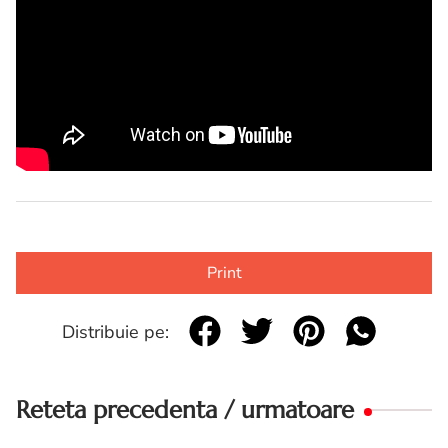
Print
Distribuie pe:
Reteta precedenta / urmatoare