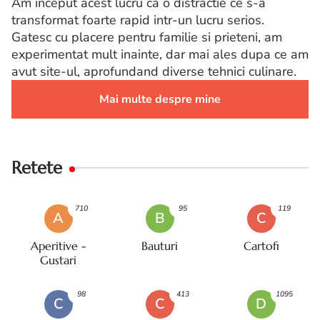
Am inceput acest lucru ca o distractie ce s-a
transformat foarte rapid intr-un lucru serios.
Gatesc cu placere pentru familie si prieteni, am
experimentat mult inainte, dar mai ales dupa ce am
avut site-ul, aprofundand diverse tehnici culinare.
Mai multe despre mine
Retete
710
95
119
A
B
C
Aperitive -
Bauturi
Cartofi
Gustari
98
413
1095
C
C
D