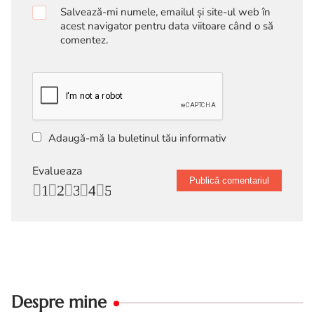
Salvează-mi numele, emailul și site-ul web în
acest navigator pentru data viitoare când o să
comentez.
Adaugă-mă la buletinul tău informativ
Evalueaza
1
2
3
4
5
Despre mine