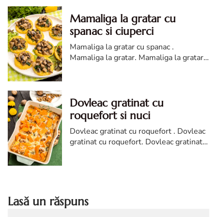
Mamaliga la gratar cu
spanac si ciuperci
Mamaliga la gratar cu spanac .
Mamaliga la gratar. Mamaliga la gratar
cu spanac si ciuperci. reteta de
mamaliga la gratar cu spanac. Mamaliga
la gratar diva
Dovleac gratinat cu
roquefort si nuci
Dovleac gratinat cu roquefort . Dovleac
gratinat cu roquefort. Dovleac gratinat
cu roquefort si nuci. reteta dovleac
gratinat cu roquefort si nuci. dovleac
Lasă un răspuns