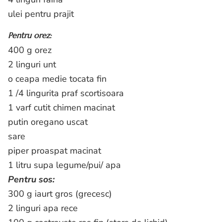
ulei pentru prajit
Pentru orez:
400 g orez
2 linguri unt
o ceapa medie tocata fin
1 /4 lingurita praf scortisoara
1 varf cutit chimen macinat
putin oregano uscat
sare
piper proaspat macinat
1 litru supa legume/pui/ apa
Pentru sos:
300 g iaurt gros (grecesc)
2 linguri apa rece