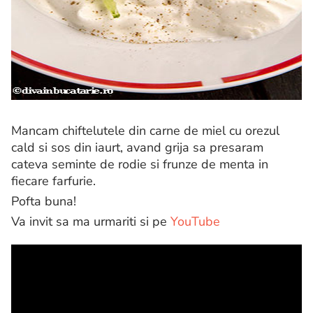
Mancam chiftelutele din carne de miel cu orezul
cald si sos din iaurt, avand grija sa presaram
cateva seminte de rodie si frunze de menta in
fiecare farfurie.
Pofta buna!
Va invit sa ma urmariti si pe
YouTube