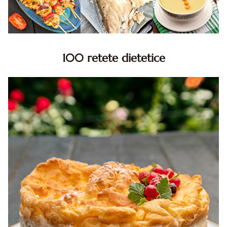
100 retete dietetice
100 Retete dietetice, Retete dietetice. 100 Idei retete
dietetice. Idei retete dietetice. 100 Retete mancare
pentru dieta.