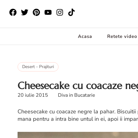
Acasa
Retete video
Desert - Prajituri
Cheesecake cu coacaze neg
20 iulie 2015
Diva in Bucatarie
Cheesecake cu coacaze negre la pahar. Biscuitii p
mana pentru a intra bine untul in ei, apoi ii impa