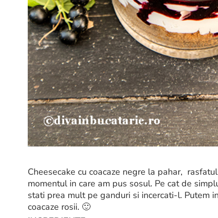
Cheesecake cu coacaze negre la pahar, rasfatul d
momentul in care am pus sosul. Pe cat de simplu
stati prea mult pe ganduri si incercati-l. Putem 
coacaze rosii. 🙂