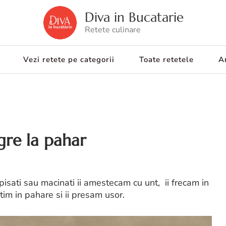
Diva in Bucatarie
Retete culinare
Vezi retete pe categorii
Toate retetele
Ar
re la pahar
isati sau macinati ii amestecam cu unt, ii frecam in
rtim in pahare si ii presam usor.