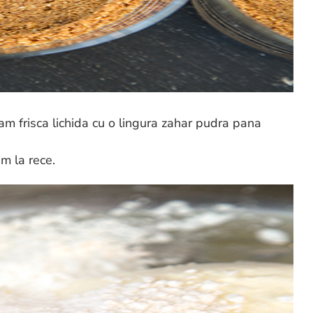
 frisca lichida cu o lingura zahar pudra pana
m la rece.