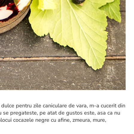
ulce pentru zile caniculare de vara, m-a cucerit din
 se pregateste, pe atat de gustos este, asa ca nu
inlocui cocazele negre cu afine, zmeura, mure,