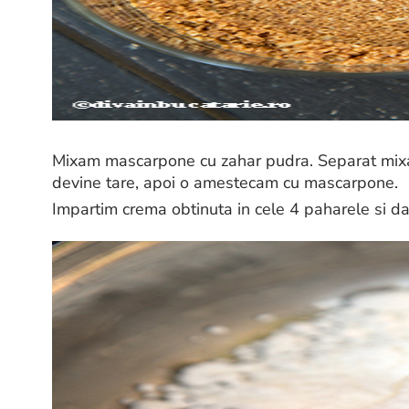
Mixam mascarpone cu zahar pudra. Separat mixam
devine tare, apoi o amestecam cu mascarpone.
Impartim crema obtinuta in cele 4 paharele si da