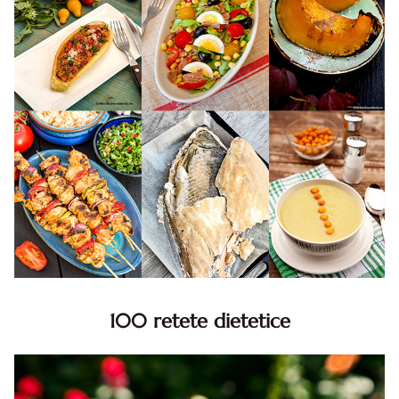
100 retete dietetice
100 Retete dietetice, Retete dietetice. 100 Idei retete
dietetice. Idei retete dietetice. 100 Retete mancare
pentru dieta.