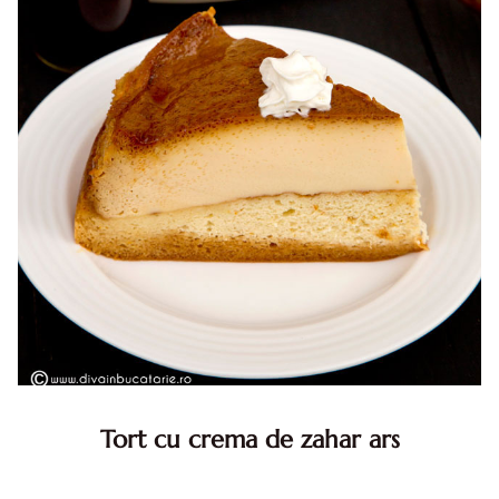
Tort cu crema de zahar ars
Tort cu crema de zahar ars, reteta veche, din caietul
bunicii. Desi este o reteta veche ramane are inca mare