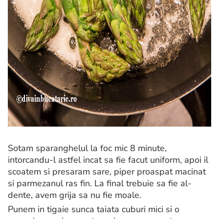
Sotam sparanghelul la foc mic 8 minute,
intorcandu-l astfel incat sa fie facut uniform, apoi il
scoatem si presaram sare, piper proaspat macinat
si parmezanul ras fin. La final trebuie sa fie al-
dente, avem grija sa nu fie moale.
Punem in tigaie sunca taiata cuburi mici si o