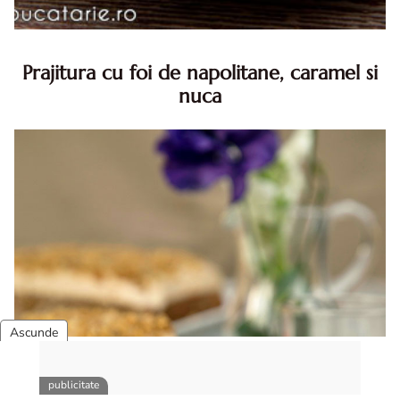
Prajitura cu foi de napolitane, caramel si
nuca
Prajitura cu foi de napolitane. Prajitura cu foi de
napolitane. Prajitura cu foi de napolitane diva in bucatarie.
Prajitura napolitana cu caramel si nuca diva