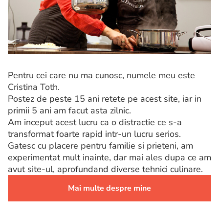
Pentru cei care nu ma cunosc, numele meu este
Cristina Toth.
Postez de peste 15 ani retete pe acest site, iar in
primii 5 ani am facut asta zilnic.
Am inceput acest lucru ca o distractie ce s-a
transformat foarte rapid intr-un lucru serios.
Gatesc cu placere pentru familie si prieteni, am
experimentat mult inainte, dar mai ales dupa ce am
avut site-ul, aprofundand diverse tehnici culinare.
Mai multe despre mine