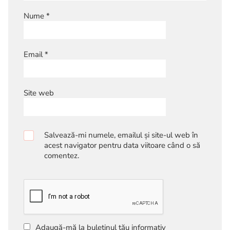
Nume
*
Email
*
Site web
Salvează-mi numele, emailul și site-ul web în
acest navigator pentru data viitoare când o să
comentez.
Adaugă-mă la buletinul tău informativ