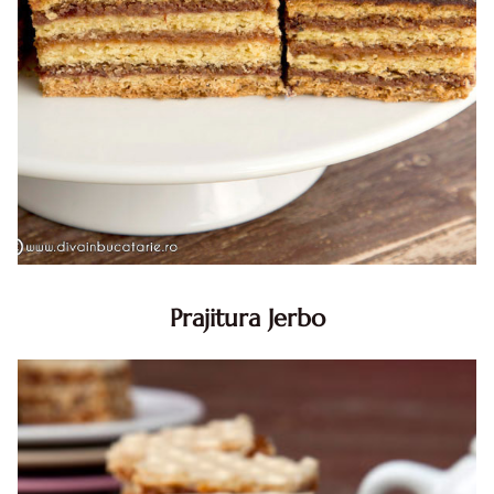
Prajitura Jerbo
Prajitura Jerbo. Prajitura Jerbo. Reteta Jerbo. Reteta
prajitura Jerbo. Prajitura Greta Garbo. Reteta prajitura cu
foi si gem cu nuca. Zserbo. Prăjitura Jerbo