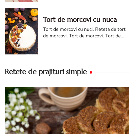
kremes torta
Tort de morcovi cu nuca
Tort de morcovi cu nuci. Reteta de tort
de morcovi. Tort de morcovi. Tort de
morcovi cu nuca. Carrot cake
Retete de prajituri simple