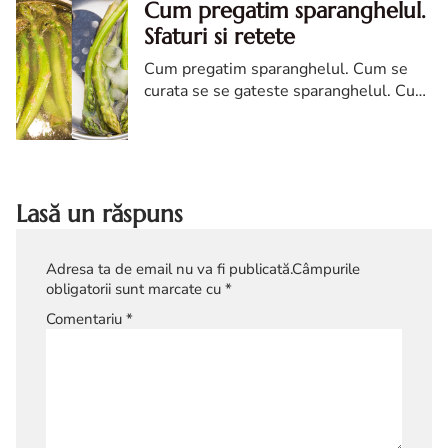
Cum pregatim sparanghelul.
Sfaturi si retete
Cum pregatim sparanghelul. Cum se
curata se se gateste sparanghelul. Cum
gatesti corect sparanghelul. Retete
sparanghel
Lasă un răspuns
Adresa ta de email nu va fi publicată.
Câmpurile
obligatorii sunt marcate cu
*
Comentariu
*