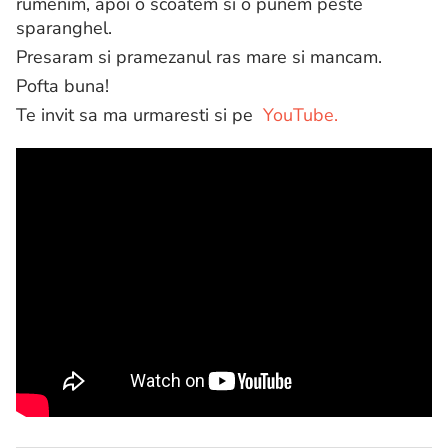
rumenim, apoi o scoatem si o punem peste
sparanghel.
Presaram si pramezanul ras mare si mancam.
Pofta buna!
Te invit sa ma urmaresti si pe
YouTube.