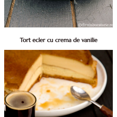
Tort ecler cu crema de vanilie
Tort ecler cu crema de vanilie. Tort Karpatka. Tort ecler.
Reteta tort ecler. Tort ecler cu crema vanilie. Reteta
Karpatka