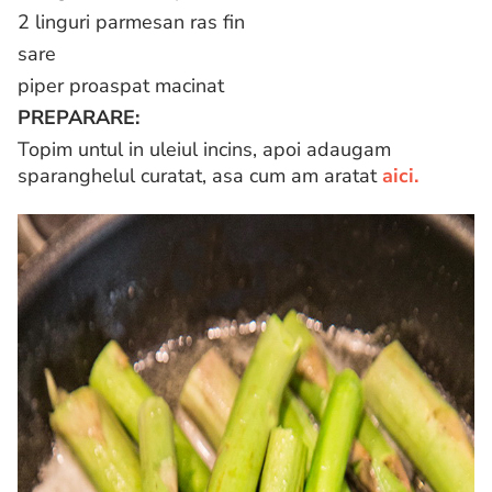
2 linguri parmesan ras fin
sare
piper proaspat macinat
PREPARARE:
Topim untul in uleiul incins, apoi adaugam
sparanghelul curatat, asa cum am aratat
aici.