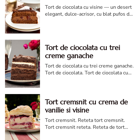
Tort de ciocolata cu visine — un desert
elegant, dulce-acrisor, cu blat pufos de
cacao si crema de ciocolata
Tort de ciocolata cu trei
creme ganache
Tort de ciocolata cu trei creme ganache.
Tort de ciocolata. Tort de ciocolata cu
trei creme ganache. Reteta tort de
ciocolata. Tort de ciocolata reteta diva
Tort cremsnit cu crema de
vanilie si visine
Tort cremsnit. Reteta tort cremsnit.
Tort cremsnit reteta. Reteta de tort
cremsnit cu vanilie. Tort cremsnit sau