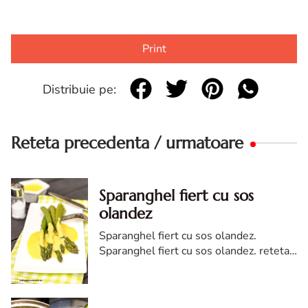
Print
Distribuie pe:
Reteta precedenta / urmatoare
Sparanghel fiert cu sos
olandez
Sparanghel fiert cu sos olandez.
Sparanghel fiert cu sos olandez. reteta
de Sparanghel fiert cu sos olandez.
Sparanghel fiert cu sos olandez reteta
diva