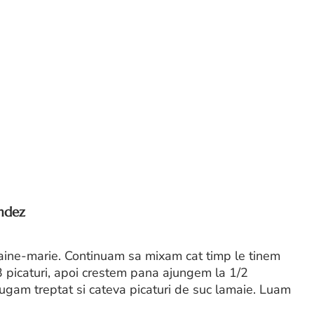
andez
baine-marie. Continuam sa mixam cat timp le tinem
3 picaturi, apoi crestem pana ajungem la 1/2
ugam treptat si cateva picaturi de suc lamaie. Luam