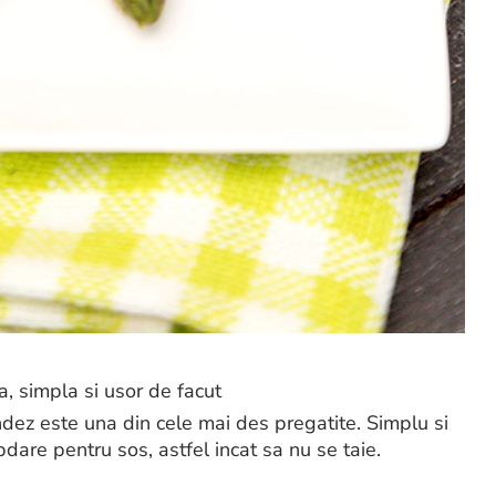
a, simpla si usor de facut
ndez este una din cele mai des pregatite. Simplu si
dare pentru sos, astfel incat sa nu se taie.