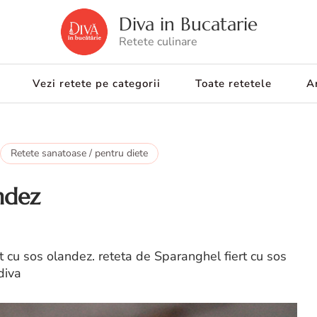
Diva in Bucatarie
Retete culinare
Vezi retete pe categorii
Toate retetele
Ar
Retete sanatoase / pentru diete
ndez
t cu sos olandez. reteta de Sparanghel fiert cu sos
diva