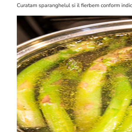
Curatam sparanghelul si il fierbem conform indic