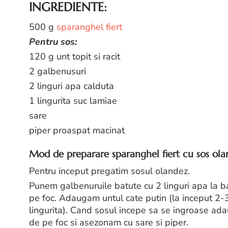
INGREDIENTE:
500 g
sparanghel fiert
Pentru sos:
120 g unt topit si racit
2 galbenusuri
2 linguri apa calduta
1 lingurita suc lamiae
sare
piper proaspat macinat
Mod de preparare sparanghel fiert cu sos ol
Pentru inceput pregatim sosul olandez.
Punem galbenuruile batute cu 2 linguri apa la 
pe foc. Adaugam untul cate putin (la inceput 2-
lingurita). Cand sosul incepe sa se ingroase ada
de pe foc si asezonam cu sare si piper.