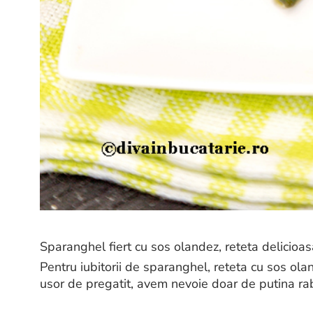
Sparanghel fiert cu sos olandez, reteta delicioas
Pentru iubitorii de sparanghel, reteta cu sos ola
usor de pregatit, avem nevoie doar de putina rab