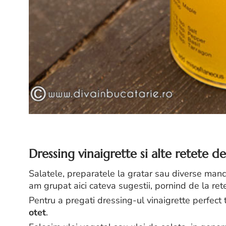
Dressing vinaigrette si alte retete d
Salatele, preparatele la gratar sau diverse manca
am grupat aici cateva sugestii, pornind de la ret
Pentru a pregati dressing-ul vinaigrette perfect
otet
.