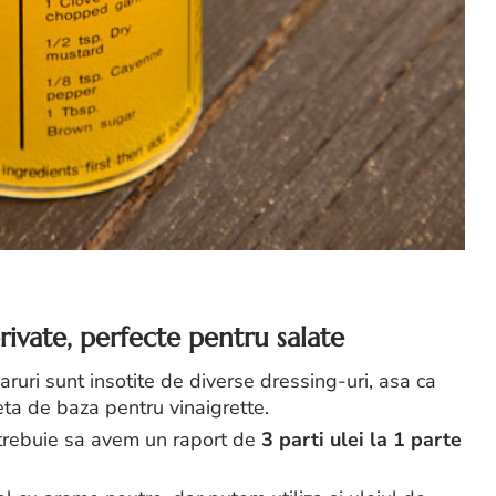
erivate, perfecte pentru salate
ruri sunt insotite de diverse dressing-uri, asa ca
eta de baza pentru vinaigrette.
 trebuie sa avem un raport de
3 parti ulei la 1 parte