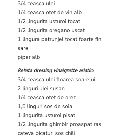
3/4 ceasca ulei
1/4 ceasca otet de vin alb
1/2 lingurita usturoi tocat
1/2 lingurita oregano uscat
1 lingura patrunjel tocat foarte fin
sare
piper alb
Reteta dressing vinaigrette asiatic:
3/4 ceasca ulei floarea soarelui
2 linguri ulei susan
1/4 ceasca otet de orez
1,5 linguri sos de soia
1 lingurita usturoi pisat
1/2 lingurita ghimbir proaspat ras
cateva picaturi sos chili