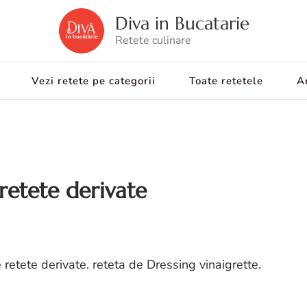
Diva in Bucatarie
Retete culinare
Vezi retete pe categorii
Toate retetele
Ar
 retete derivate
e retete derivate. reteta de Dressing vinaigrette.