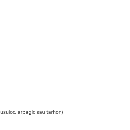
busuioc, arpagic sau tarhon)