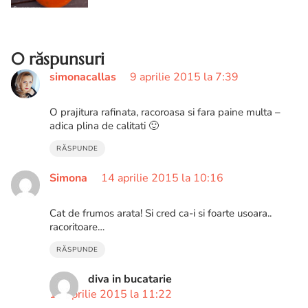
reteta diva
0 răspunsuri
simonacallas
9 aprilie 2015 la 7:39
O prajitura rafinata, racoroasa si fara paine multa –
adica plina de calitati 🙂
RĂSPUNDE
Simona
14 aprilie 2015 la 10:16
Cat de frumos arata! Si cred ca-i si foarte usoara..
racoritoare…
RĂSPUNDE
diva in bucatarie
16 aprilie 2015 la 11:22