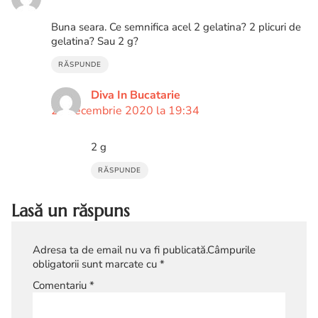
Buna seara. Ce semnifica acel 2 gelatina? 2 plicuri de
gelatina? Sau 2 g?
RĂSPUNDE
Diva In Bucatarie
24 decembrie 2020 la 19:34
2 g
RĂSPUNDE
Lasă un răspuns
Adresa ta de email nu va fi publicată.
Câmpurile
obligatorii sunt marcate cu
*
Comentariu
*