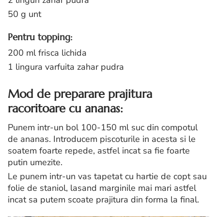
2 linguri zahar pudra
50 g unt
Pentru topping:
200 ml frisca lichida
1 lingura varfuita zahar pudra
Mod de preparare prajitura
racoritoare cu ananas:
Punem intr-un bol 100-150 ml suc din compotul
de ananas. Introducem piscoturile in acesta si le
soatem foarte repede, astfel incat sa fie foarte
putin umezite.
Le punem intr-un vas tapetat cu hartie de copt sau
folie de staniol, lasand marginile mai mari astfel
incat sa putem scoate prajitura din forma la final.