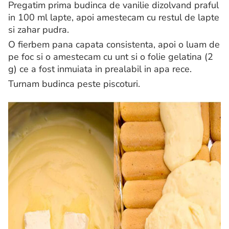
Pregatim prima budinca de vanilie dizolvand praful
in 100 ml lapte, apoi amestecam cu restul de lapte
si zahar pudra.
O fierbem pana capata consistenta, apoi o luam de
pe foc si o amestecam cu unt si o folie gelatina (2
g) ce a fost inmuiata in prealabil in apa rece.
Turnam budinca peste piscoturi.