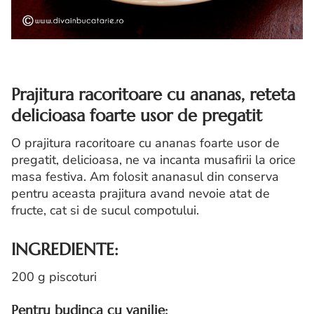
Prajitura racoritoare cu ananas, reteta
delicioasa foarte usor de pregatit
O prajitura racoritoare cu ananas foarte usor de
pregatit, delicioasa, ne va incanta musafirii la orice
masa festiva. Am folosit ananasul din conserva
pentru aceasta prajitura avand nevoie atat de
fructe, cat si de sucul compotului.
INGREDIENTE:
200 g piscoturi
Pentru budinca cu vanilie: