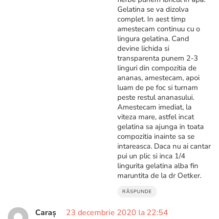
Gelatina se va dizolva
complet. In aest timp
amestecam continuu cu o
lingura gelatina. Cand
devine lichida si
transparenta punem 2-3
linguri din compozitia de
ananas, amestecam, apoi
luam de pe foc si turnam
peste restul ananasului.
Amestecam imediat, la
viteza mare, astfel incat
gelatina sa ajunga in toata
compozitia inainte sa se
intareasca. Daca nu ai cantar
pui un plic si inca 1/4
lingurita gelatina alba fin
maruntita de la dr Oetker.
RĂSPUNDE
Caraș
23 decembrie 2020 la 22:54