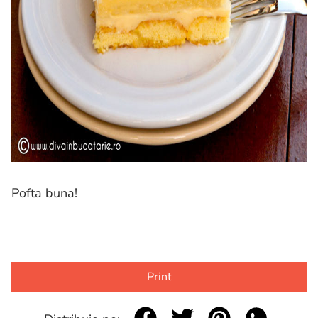
Pofta buna!
Print