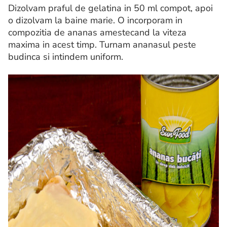
Dizolvam praful de gelatina in 50 ml compot, apoi
o dizolvam la baine marie. O incorporam in
compozitia de ananas amestecand la viteza
maxima in acest timp. Turnam ananasul peste
budinca si intindem uniform.