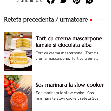
Distribuie pe:
Reteta precedenta / urmatoare
Tort cu crema mascarpone
lamaie si ciocolata alba
Tort cu crema mascarpone . Tort cu
crema mascarpone. Tort cu crema
mascarpone lamaie si ciocolata alba.
reteta Tort cu crema mascarpone
lamaie si ciocolata alba
Sos marinara la slow cooker
Sos marinara la slow cooke . Sos
marinara la slow cooker. reteta Sos
marinara la slow cooker. cum faci Sos
marinara. Sos marinara la slow cooker