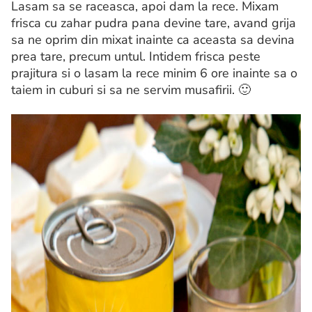
Lasam sa se raceasca, apoi dam la rece. Mixam
frisca cu zahar pudra pana devine tare, avand grija
sa ne oprim din mixat inainte ca aceasta sa devina
prea tare, precum untul. Intidem frisca peste
prajitura si o lasam la rece minim 6 ore inainte sa o
taiem in cuburi si sa ne servim musafirii. 🙂