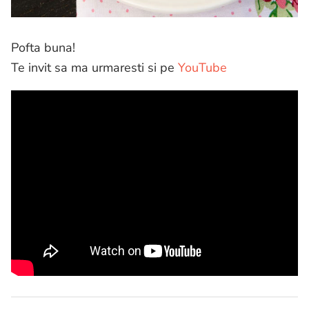
Pofta buna!
Te invit sa ma urmaresti si pe
YouTube