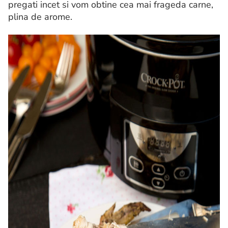
pregati incet si vom obtine cea mai frageda carne,
plina de arome.