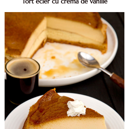
Tort ecler cu crema de vanilie
Tort ecler cu crema de vanilie. Tort Karpatka. Tort ecler.
Reteta tort ecler. Tort ecler cu crema vanilie. Reteta
Karpatka