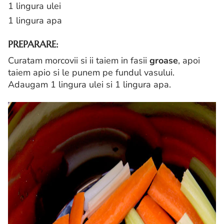
1 lingura ulei
1 lingura apa
PREPARARE:
Curatam morcovii si ii taiem in fasii
groase
, apoi
taiem apio si le punem pe fundul vasului.
Adaugam 1 lingura ulei si 1 lingura apa.