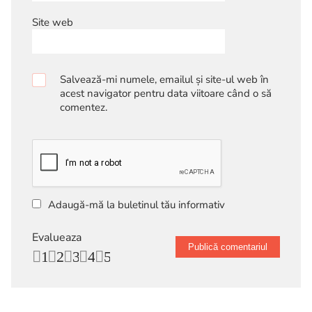
Site web
Salvează-mi numele, emailul și site-ul web în
acest navigator pentru data viitoare când o să
comentez.
Adaugă-mă la buletinul tău informativ
Evalueaza
1
2
3
4
5