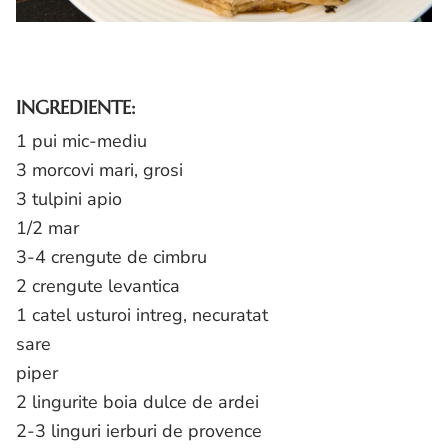
INGREDIENTE:
1 pui mic-mediu
3 morcovi mari, grosi
3 tulpini apio
1/2 mar
3-4 crengute de cimbru
2 crengute levantica
1 catel usturoi intreg, necuratat
sare
piper
2 lingurite boia dulce de ardei
2-3 linguri ierburi de provence