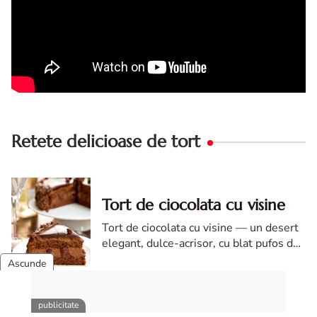
Retete delicioase de tort
Tort de ciocolata cu visine
Tort de ciocolata cu visine — un desert
elegant, dulce-acrisor, cu blat pufos de
cacao si crema de ciocolata