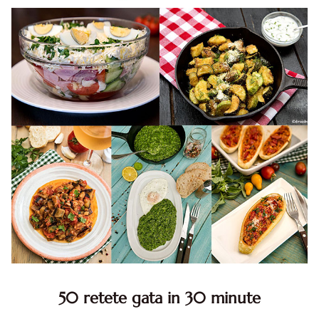
50 retete gata in 30 minute
50 retete gata in 30 minute. 50 idei retete gata in 30