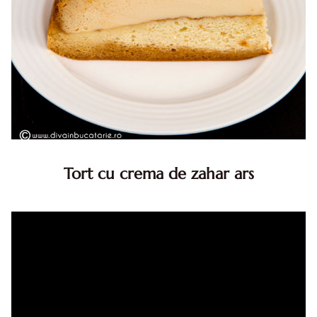
Tort cu crema de zahar ars
Tort cu crema de zahar ars, reteta veche, din caietul
bunicii. Desi este o reteta veche ramane are inca mare
succes. Acest tort cu crema de zahar ars este unul
din acele torturi...