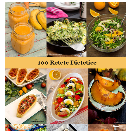
minute. Retete rapide. Retete rapide de mancare. Idei
retete mancare rapid