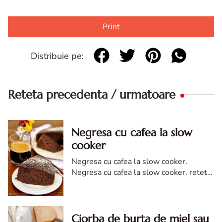
Print
Distribuie pe:
Reteta precedenta / urmatoare
Negresa cu cafea la slow
cooker
Negresa cu cafea la slow cooker.
Negresa cu cafea la slow cooker. reteta
de Negresa cu cafea la slow cooker.
Negresa cu cafea la slow cooker reteta
diva
Ciorba de burta de miel sau