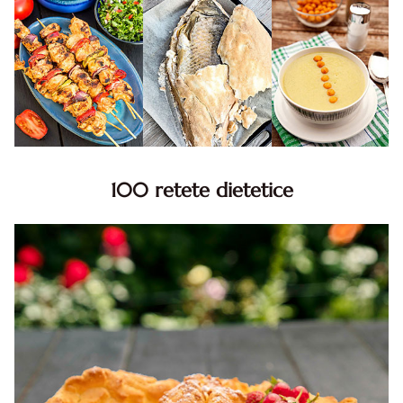
100 retete dietetice
100 Retete dietetice, Retete dietetice. 100 Idei retete
dietetice. Idei retete dietetice. 100 Retete mancare
pentru dieta.