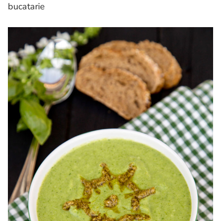
bucatarie