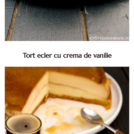
Tort ecler cu crema de vanilie
Tort ecler cu crema de vanilie. Tort Karpatka. Tort ecler.
Reteta tort ecler. Tort ecler cu crema vanilie. Reteta
Karpatka