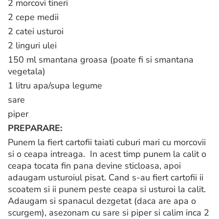
2 morcovi tineri
2 cepe medii
2 catei usturoi
2 linguri ulei
150 ml smantana groasa (poate fi si smantana
vegetala)
1 litru apa/supa legume
sare
piper
PREPARARE:
Punem la fiert cartofii taiati cuburi mari cu morcovii
si o ceapa intreaga. In acest timp punem la calit o
ceapa tocata fin pana devine sticloasa, apoi
adaugam usturoiul pisat. Cand s-au fiert cartofii ii
scoatem si ii punem peste ceapa si usturoi la calit.
Adaugam si spanacul dezgetat (daca are apa o
scurgem), asezonam cu sare si piper si calim inca 2