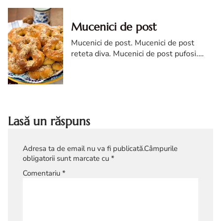
impanat diva
Mucenici de post
Mucenici de post. Mucenici de post
reteta diva. Mucenici de post pufosi.
Mucenici de post moldovenesti.
Mucenici de post insiropati
Lasă un răspuns
Adresa ta de email nu va fi publicată.
Câmpurile
obligatorii sunt marcate cu
*
Comentariu
*