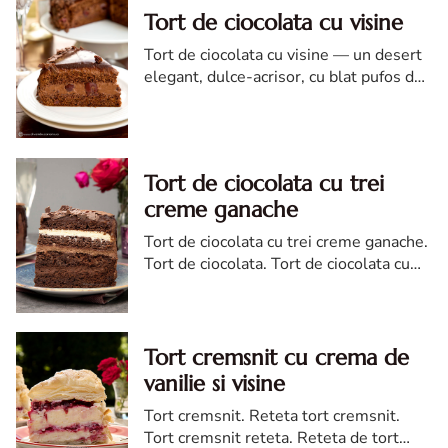
Tort de ciocolata cu visine
Tort de ciocolata cu visine — un desert
elegant, dulce-acrisor, cu blat pufos de
cacao si crema de ciocolata
Tort de ciocolata cu trei
creme ganache
Tort de ciocolata cu trei creme ganache.
Tort de ciocolata. Tort de ciocolata cu
trei creme ganache. Reteta tort de
ciocolata. Tort de ciocolata reteta diva
Tort cremsnit cu crema de
vanilie si visine
Tort cremsnit. Reteta tort cremsnit.
Tort cremsnit reteta. Reteta de tort