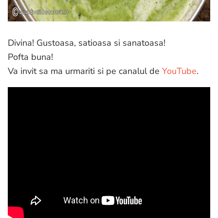
Divina! Gustoasa, satioasa si sanatoasa!
Pofta buna!
Va invit sa ma urmariti si pe canalul de
YouTube
.