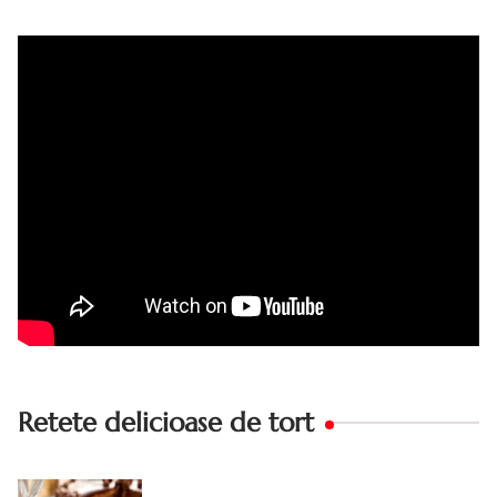
Tort cu crema de zahar ars, reteta veche, din caietul
bunicii. Desi este o reteta veche ramane are inca mare
succes. Acest tort cu crema de zahar ars este unul
din acele torturi...
Retete delicioase de tort