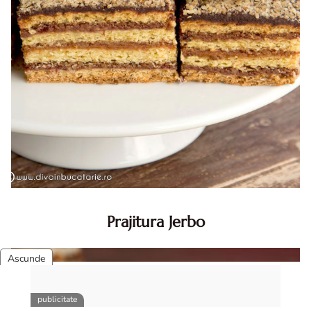
Prajitura Jerbo
Prajitura Jerbo. Prajitura Jerbo. Reteta Jerbo. Reteta
prajitura Jerbo. Prajitura Greta Garbo. Reteta prajitura cu
foi si gem cu nuca. Zserbo. Prăjitura Jerbo