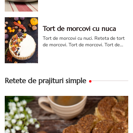
cremsnit cu vanilie. Tort cremsnit sau
kremes torta
Tort de morcovi cu nuca
Tort de morcovi cu nuci. Reteta de tort
de morcovi. Tort de morcovi. Tort de
morcovi cu nuca. Carrot cake
Retete de prajituri simple