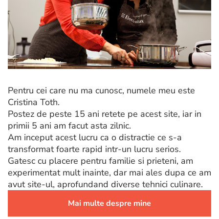
Pentru cei care nu ma cunosc, numele meu este
Cristina Toth.
Postez de peste 15 ani retete pe acest site, iar in
primii 5 ani am facut asta zilnic.
Am inceput acest lucru ca o distractie ce s-a
transformat foarte rapid intr-un lucru serios.
Gatesc cu placere pentru familie si prieteni, am
experimentat mult inainte, dar mai ales dupa ce am
avut site-ul, aprofundand diverse tehnici culinare.
Mai multe despre mine