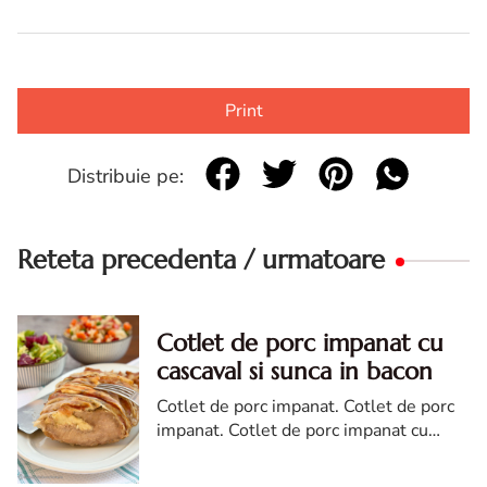
Print
Distribuie pe:
Reteta precedenta / urmatoare
Cotlet de porc impanat cu
cascaval si sunca in bacon
Cotlet de porc impanat. Cotlet de porc
impanat. Cotlet de porc impanat cu
cascaval si sunca in bacon. reteta Cotlet
de porc impanat in bacon. cotlet