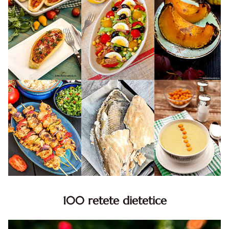
100 retete dietetice
100 Retete dietetice, Retete dietetice. 100 Idei retete
dietetice. Idei retete dietetice. 100 Retete mancare