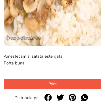
Amestecam si salata este gata!
Pofta buna!
Print
Distribuie pe: