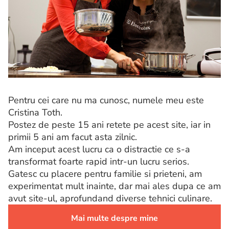
Pentru cei care nu ma cunosc, numele meu este
Cristina Toth.
Postez de peste 15 ani retete pe acest site, iar in
primii 5 ani am facut asta zilnic.
Am inceput acest lucru ca o distractie ce s-a
transformat foarte rapid intr-un lucru serios.
Gatesc cu placere pentru familie si prieteni, am
experimentat mult inainte, dar mai ales dupa ce am
avut site-ul, aprofundand diverse tehnici culinare.
Mai multe despre mine