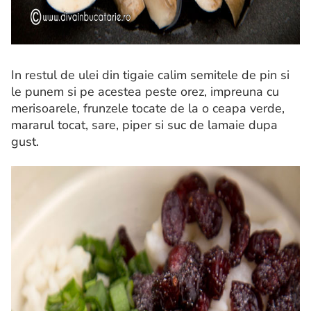
In restul de ulei din tigaie calim semitele de pin si
le punem si pe acestea peste orez, impreuna cu
merisoarele, frunzele tocate de la o ceapa verde,
mararul tocat, sare, piper si suc de lamaie dupa
gust.