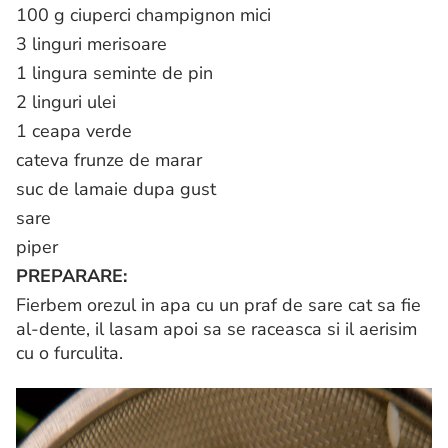
100 g ciuperci champignon mici
3 linguri merisoare
1 lingura seminte de pin
2 linguri ulei
1 ceapa verde
cateva frunze de marar
suc de lamaie dupa gust
sare
piper
PREPARARE:
Fierbem orezul in apa cu un praf de sare cat sa fie
al-dente, il lasam apoi sa se raceasca si il aerisim
cu o furculita.