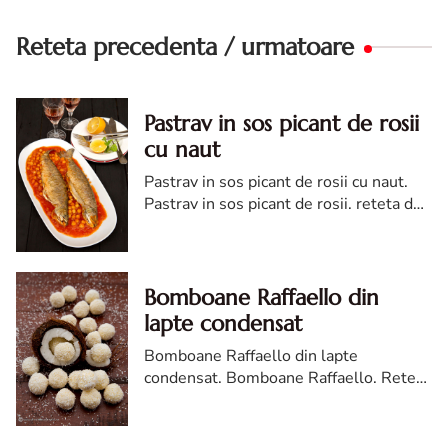
Reteta precedenta / urmatoare
Pastrav in sos picant de rosii
cu naut
Pastrav in sos picant de rosii cu naut.
Pastrav in sos picant de rosii. reteta de
pastrav in sos picant de rosii. Pastrav in
sos picant de rosii reteta diva
Bomboane Raffaello din
lapte condensat
Bomboane Raffaello din lapte
condensat. Bomboane Raffaello. Reteta
de bomboane Raffaello din lapte
condensat. Bomboane Raffaello de
casa.