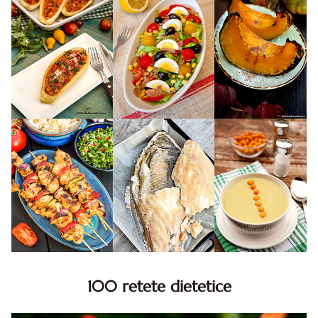
100 retete dietetice
100 Retete dietetice, Retete dietetice. 100 Idei retete