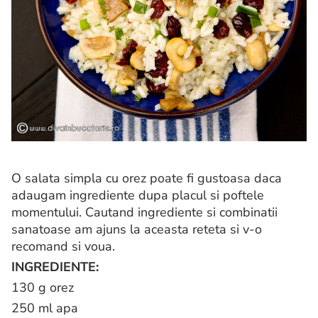
O salata simpla cu orez poate fi gustoasa daca
adaugam ingrediente dupa placul si poftele
momentului. Cautand ingrediente si combinatii
sanatoase am ajuns la aceasta reteta si v-o
recomand si voua.
INGREDIENTE:
130 g orez
250 ml apa