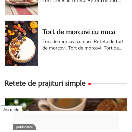
Tort cremsnit reteta. Reteta de tort
cremsnit cu vanilie. Tort cremsnit sau
kremes torta
Tort de morcovi cu nuca
Tort de morcovi cu nuci. Reteta de tort
de morcovi. Tort de morcovi. Tort de
morcovi cu nuca. Carrot cake
Retete de prajituri simple