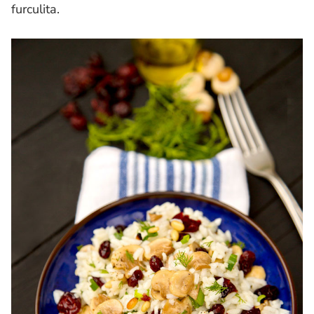
furculita.