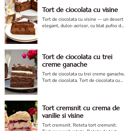
Tort de ciocolata cu visine
Tort de ciocolata cu visine — un desert
elegant, dulce-acrisor, cu blat pufos de
cacao si crema de ciocolata
Tort de ciocolata cu trei
creme ganache
Tort de ciocolata cu trei creme ganache.
Tort de ciocolata. Tort de ciocolata cu
trei creme ganache. Reteta tort de
ciocolata. Tort de ciocolata reteta diva
Tort cremsnit cu crema de
vanilie si visine
Tort cremsnit. Reteta tort cremsnit.