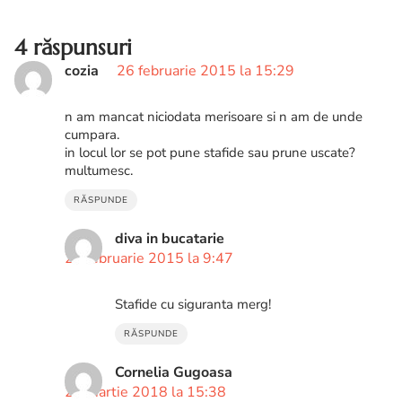
4 răspunsuri
cozia
26 februarie 2015 la 15:29
n am mancat niciodata merisoare si n am de unde
cumpara.
in locul lor se pot pune stafide sau prune uscate?
multumesc.
RĂSPUNDE
diva in bucatarie
27 februarie 2015 la 9:47
Stafide cu siguranta merg!
RĂSPUNDE
Cornelia Gugoasa
22 martie 2018 la 15:38