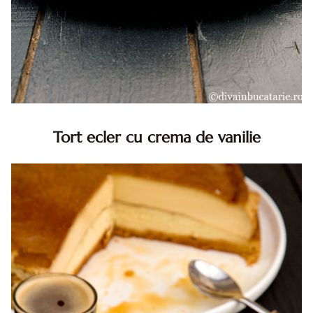
Tort ecler cu crema de vanilie
Tort ecler cu crema de vanilie. Tort Karpatka. Tort ecler.
Reteta tort ecler. Tort ecler cu crema vanilie. Reteta
Karpatka