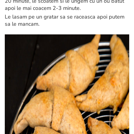
20 minute, le scoatem si le ungem cu un ou batut
apoi le mai coacem 2-3 minute.
Le lasam pe un gratar sa se raceasca apoi putem
sa le mancam.