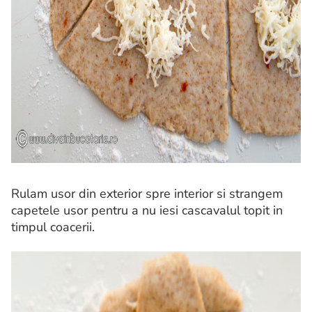
Rulam usor din exterior spre interior si strangem
capetele usor pentru a nu iesi cascavalul topit in
timpul coacerii.