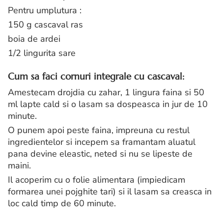
Pentru umplutura :
150 g cascaval ras
boia de ardei
1/2 lingurita sare
Cum sa faci cornuri integrale cu cascaval:
Amestecam drojdia cu zahar, 1 lingura faina si 50
ml lapte cald si o lasam sa dospeasca in jur de 10
minute.
O punem apoi peste faina, impreuna cu restul
ingredientelor si incepem sa framantam aluatul
pana devine eleastic, neted si nu se lipeste de
maini.
Il acoperim cu o folie alimentara (impiedicam
formarea unei pojghite tari) si il lasam sa creasca in
loc cald timp de 60 minute.