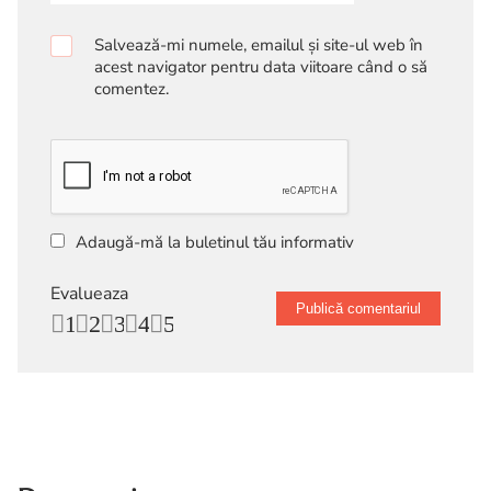
Salvează-mi numele, emailul și site-ul web în
acest navigator pentru data viitoare când o să
comentez.
Adaugă-mă la buletinul tău informativ
Evalueaza
1
2
3
4
5