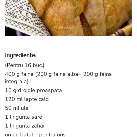
Ingrediente:
(Pentru 16 buc.)
400 g faina (200 g faina alba+ 200 g faina
integrala)
15 g drojdie proaspata
120 ml lapte cald
50 ml ulei
1 lingurita sare
1 lingurita zahar
un ou batut – pentru uns