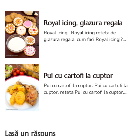
Royal icing, glazura regala
Royal icing . Royal icing reteta de
glazura regala. cum faci Royal icing|?
reteta de glazura royal icing. glazura de
albuscu zahar pudra. reteta glazura diva
Pui cu cartofi la cuptor
Pui cu cartofi la cuptor. Pui cu cartofi la
cuptor. reteta Pui cu cartofi la cuptor.
Pui cu cartofi diva in bucatarie. Pui cu
cartofi la cuptor reteta.
Lasă un răspuns