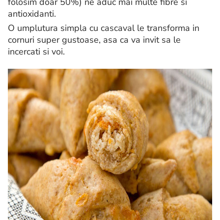
folosim doar 50%) ne aduc mai multe fibre si
antioxidanti.
O umplutura simpla cu cascaval le transforma in
cornuri super gustoase, asa ca va invit sa le
incercati si voi.