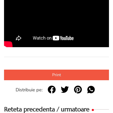
Print
Distribuie pe:
Reteta precedenta / urmatoare