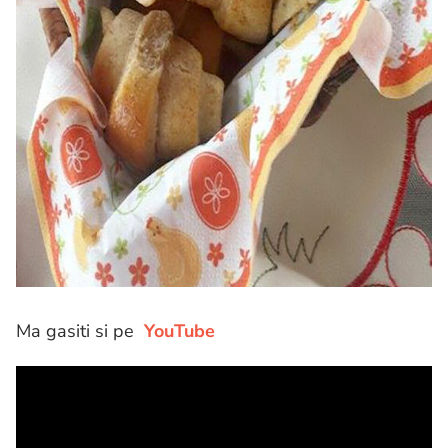
Ma gasiti si pe
YouTube