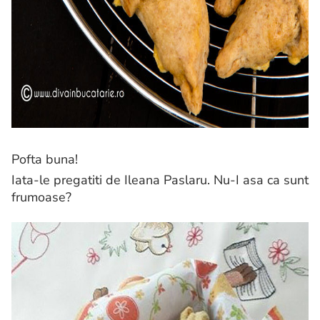
Pofta buna!
Iata-le pregatiti de Ileana Paslaru. Nu-I asa ca sunt
frumoase?