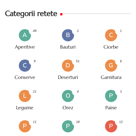
Categorii retete
49
2
1
A
B
C
Aperitive
Bauturi
Ciorbe
9
51
6
C
D
G
Conserve
Deserturi
Garnitura
21
4
3
L
O
P
Legume
Orez
Paine
11
18
12
P
P
P