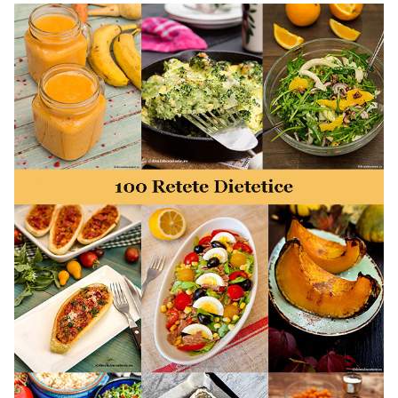
minute. Retete rapide. Retete rapide de mancare. Idei
retete mancare rapid