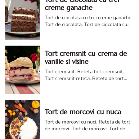
creme ganache
Tort de ciocolata cu trei creme ganache.
Tort de ciocolata. Tort de ciocolata cu
trei creme ganache. Reteta tort de
ciocolata. Tort de ciocolata reteta diva
Tort cremsnit cu crema de
vanilie si visine
Tort cremsnit. Reteta tort cremsnit.
Tort cremsnit reteta. Reteta de tort
cremsnit cu vanilie. Tort cremsnit sau
kremes torta
Tort de morcovi cu nuca
Tort de morcovi cu nuci. Reteta de tort
de morcovi. Tort de morcovi. Tort de
morcovi cu nuca. Carrot cake