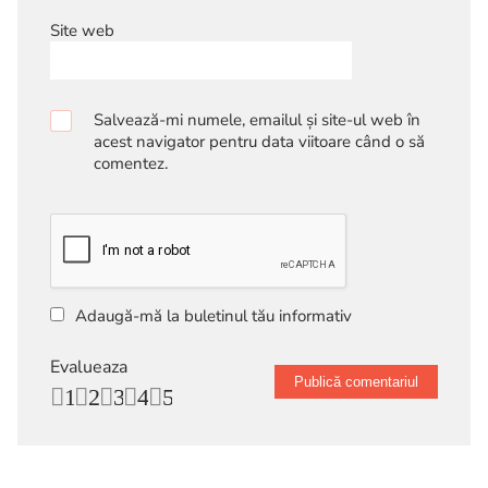
Site web
Salvează-mi numele, emailul și site-ul web în
acest navigator pentru data viitoare când o să
comentez.
Adaugă-mă la buletinul tău informativ
Evalueaza
1
2
3
4
5