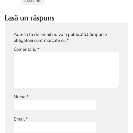
RĂSPUNDE
Lasă un răspuns
Adresa ta de email nu va fi publicată.
Câmpurile
obligatorii sunt marcate cu
*
Comentariu
*
Nume
*
Email
*