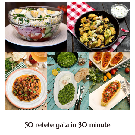
50 retete gata in 30 minute
50 retete gata in 30 minute. 50 idei retete gata in 30