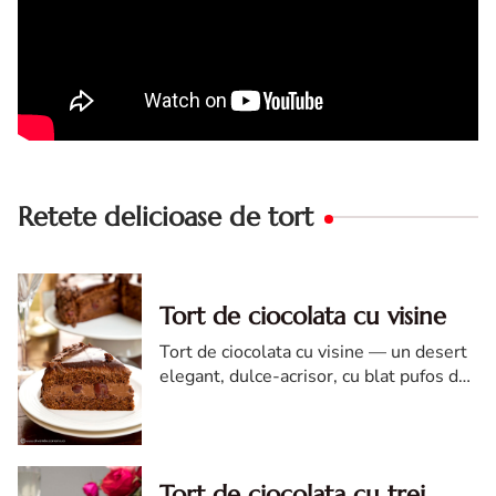
Retete delicioase de tort
Tort de ciocolata cu visine
Tort de ciocolata cu visine — un desert
elegant, dulce-acrisor, cu blat pufos de
cacao si crema de ciocolata
Tort de ciocolata cu trei