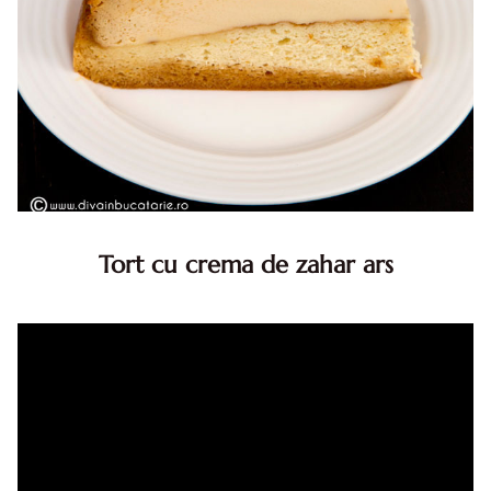
Tort cu crema de zahar ars
Tort cu crema de zahar ars, reteta veche, din caietul
bunicii. Desi este o reteta veche ramane are inca mare
succes. Acest tort cu crema de zahar ars este unul
din acele torturi...