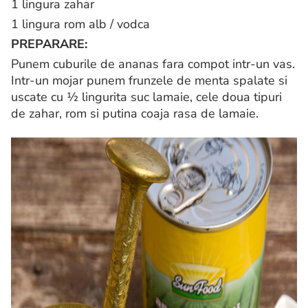
1 lingura zahar
1 lingura rom alb / vodca
PREPARARE:
Punem cuburile de ananas fara compot intr-un vas.
Intr-un mojar punem frunzele de menta spalate si
uscate cu ½ lingurita suc lamaie, cele doua tipuri
de zahar, rom si putina coaja rasa de lamaie.