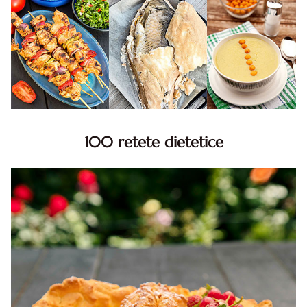
100 retete dietetice
100 Retete dietetice, Retete dietetice. 100 Idei retete
dietetice. Idei retete dietetice. 100 Retete mancare
pentru dieta.