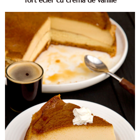
Tort ecler cu crema de vanilie
Tort ecler cu crema de vanilie. Tort Karpatka. Tort ecler.
Reteta tort ecler. Tort ecler cu crema vanilie. Reteta
Karpatka