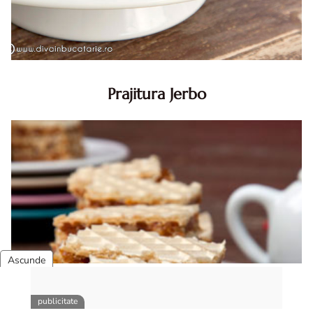
Prajitura Jerbo
Prajitura Jerbo. Prajitura Jerbo. Reteta Jerbo. Reteta
prajitura Jerbo. Prajitura Greta Garbo. Reteta prajitura cu
foi si gem cu nuca. Zserbo. Prăjitura Jerbo