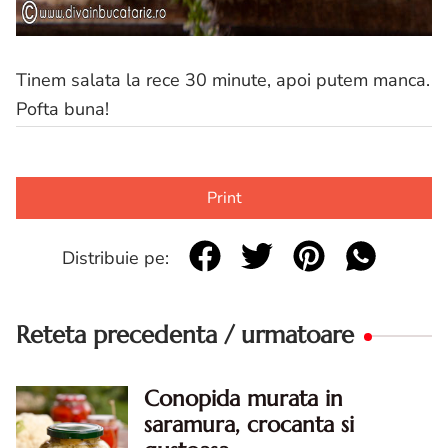
Tinem salata la rece 30 minute, apoi putem manca.
Pofta buna!
Print
Distribuie pe:
Reteta precedenta / urmatoare
Conopida murata in
saramura, crocanta si