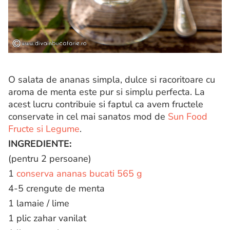
O salata de ananas simpla, dulce si racoritoare cu
aroma de menta este pur si simplu perfecta. La
acest lucru contribuie si faptul ca avem fructele
conservate in cel mai sanatos mod de
Sun Food
Fructe si Legume
.
INGREDIENTE:
(pentru 2 persoane)
1
conserva ananas bucati 565 g
4-5 crengute de menta
1 lamaie / lime
1 plic zahar vanilat