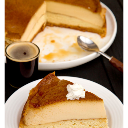
Karpatka