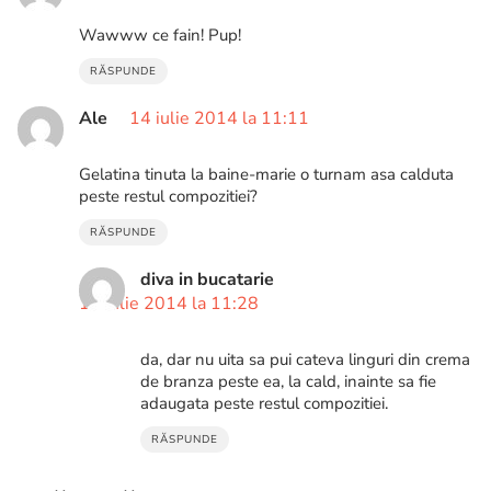
Wawww ce fain! Pup!
RĂSPUNDE
Ale
14 iulie 2014 la 11:11
Gelatina tinuta la baine-marie o turnam asa calduta
peste restul compozitiei?
RĂSPUNDE
diva in bucatarie
14 iulie 2014 la 11:28
da, dar nu uita sa pui cateva linguri din crema
de branza peste ea, la cald, inainte sa fie
adaugata peste restul compozitiei.
RĂSPUNDE