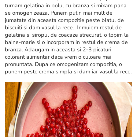
turnam gelatina in bolul cu branza si mixam pana
se omogenizeaza. Punem putin mai mult de
jumatate din aceasta compozitie peste blatul de
biscuiti si dam vasul la rece. Inmuiem restul de
gelatina si siropul de coacaze strecurat, o topim la
baine-marie si o incorporam in restul de crema de
branza. Adaugam in aceasta si 2-3 picaturi
colorant alimentar daca vrem o culoare mai
pronuntata. Dupa ce omogenizam compozitia, o
punem peste crema simpla si dam iar vasul la rece.