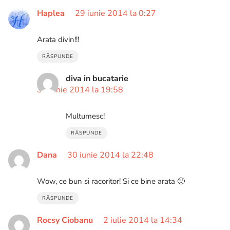
Haplea
29 iunie 2014 la 0:27
Arata divin!!!
RĂSPUNDE
diva in bucatarie
30 iunie 2014 la 19:58
Multumesc!
RĂSPUNDE
Dana
30 iunie 2014 la 22:48
Wow, ce bun si racoritor! Si ce bine arata 🙂
RĂSPUNDE
Rocsy Ciobanu
2 iulie 2014 la 14:34