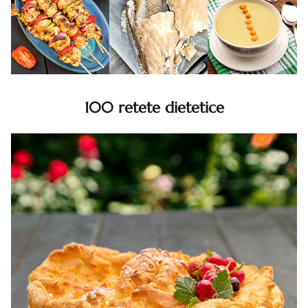
100 retete dietetice
100 Retete dietetice, Retete dietetice. 100 Idei retete
dietetice. Idei retete dietetice. 100 Retete mancare
pentru dieta.