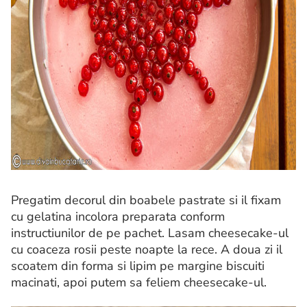
Pregatim decorul din boabele pastrate si il fixam
cu gelatina incolora preparata conform
instructiunilor de pe pachet. Lasam cheesecake-ul
cu coaceza rosii peste noapte la rece. A doua zi il
scoatem din forma si lipim pe margine biscuiti
macinati, apoi putem sa feliem cheesecake-ul.