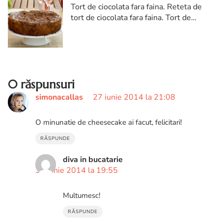
Tort de ciocolata fara faina. Reteta de
tort de ciocolata fara faina. Tort de
ciocolata. Reteta simpla tort de
ciocolata fara faina
0 răspunsuri
simonacallas
27 iunie 2014 la 21:08
O minunatie de cheesecake ai facut, felicitari!
RĂSPUNDE
diva in bucatarie
30 iunie 2014 la 19:55
Multumesc!
RĂSPUNDE