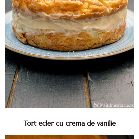
Tort ecler cu crema de vanilie
Tort ecler cu crema de vanilie. Tort Karpatka. Tort ecler.
Reteta tort ecler. Tort ecler cu crema vanilie. Reteta