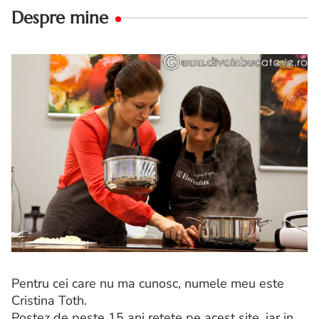
Despre mine
Pentru cei care nu ma cunosc, numele meu este
Cristina Toth.
Postez de peste 15 ani retete pe acest site, iar in