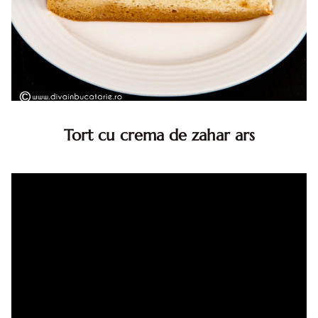
Tort cu crema de zahar ars
Tort cu crema de zahar ars, reteta veche, din caietul
bunicii. Desi este o reteta veche ramane are inca mare
succes. Acest tort cu crema de zahar ars este unul
din acele torturi...