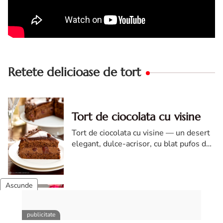
Retete delicioase de tort
Tort de ciocolata cu visine
Tort de ciocolata cu visine — un desert
elegant, dulce-acrisor, cu blat pufos de
cacao si crema de ciocolata
Tort de ciocolata cu trei
creme ganache