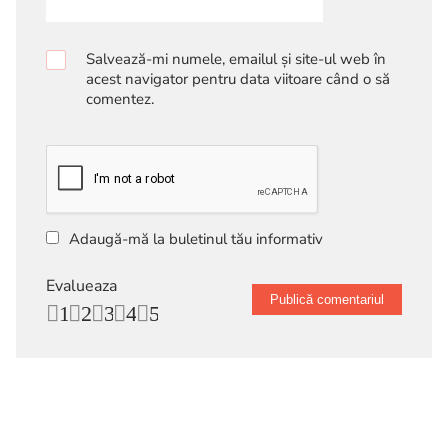
Salvează-mi numele, emailul și site-ul web în
acest navigator pentru data viitoare când o să
comentez.
Adaugă-mă la buletinul tău informativ
Evalueaza
1
2
3
4
5