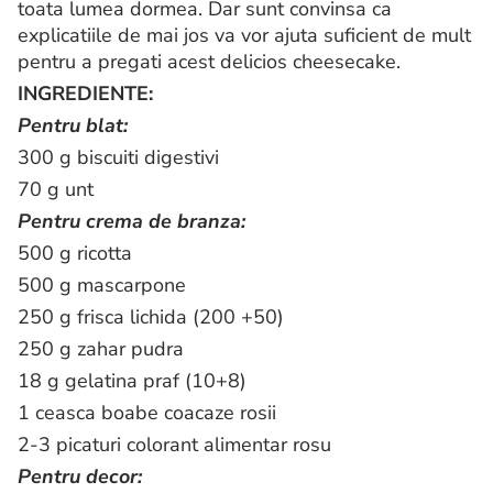
toata lumea dormea. Dar sunt convinsa ca
explicatiile de mai jos va vor ajuta suficient de mult
pentru a pregati acest delicios cheesecake.
INGREDIENTE:
Pentru blat:
300 g biscuiti digestivi
70 g unt
Pentru crema de branza:
500 g ricotta
500 g mascarpone
250 g frisca lichida (200 +50)
250 g zahar pudra
18 g gelatina praf (10+8)
1 ceasca boabe coacaze rosii
2-3 picaturi colorant alimentar rosu
Pentru decor: