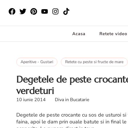
Acasa
Retete video
Aperitive - Gustari
Retete cu peste si fructe de mare
Degetele de peste crocante 
verdeturi
10 iunie 2014
Diva in Bucatarie
Degetele de peste crocante cu sos de usturoi si 
faina, apoi le dam prin ouale batute si in final le