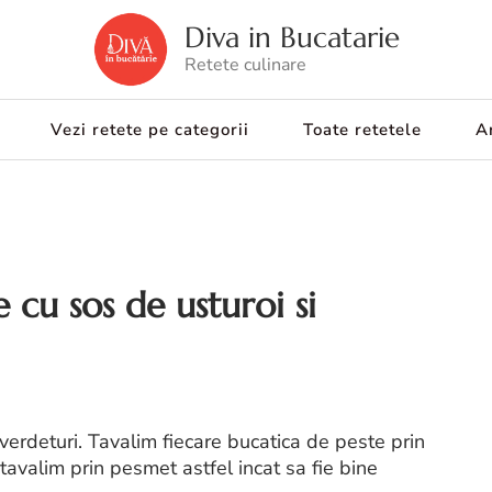
Diva in Bucatarie
Retete culinare
Vezi retete pe categorii
Toate retetele
Ar
cu sos de usturoi si
verdeturi. Tavalim fiecare bucatica de peste prin
 tavalim prin pesmet astfel incat sa fie bine