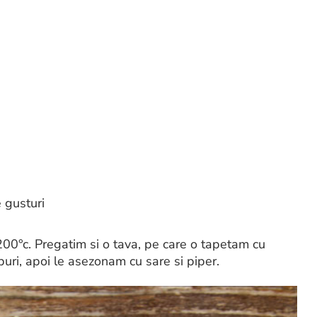
e gusturi
200°c. Pregatim si o tava, pe care o tapetam cu
buri, apoi le asezonam cu sare si piper.