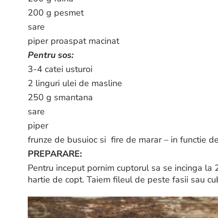
200 g pesmet
sare
piper proaspat macinat
Pentru sos:
3-4 catei usturoi
2 linguri ulei de masline
250 g smantana
sare
piper
frunze de busuioc si fire de marar – in functie d
PREPARARE:
Pentru inceput pornim cuptorul sa se incinga la 
hartie de copt. Taiem fileul de peste fasii sau cu