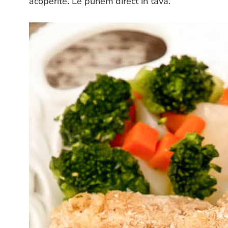
acoperite. Le punem direct in tava.