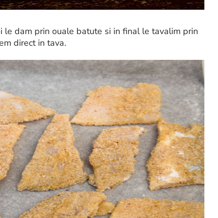
 le dam prin ouale batute si in final le tavalim prin
em direct in tava.