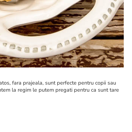
tos, fara prajeala, sunt perfecte pentru copii sau
untem la regim le putem pregati pentru ca sunt tare