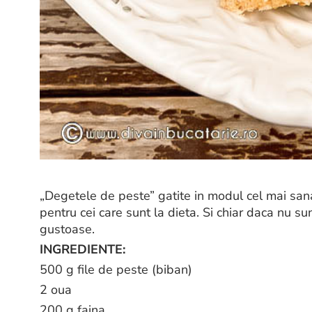
„Degetele de peste” gatite in modul cel mai sana
pentru cei care sunt la dieta. Si chiar daca nu s
gustoase.
INGREDIENTE:
500 g file de peste (biban)
2 oua
200 g faina