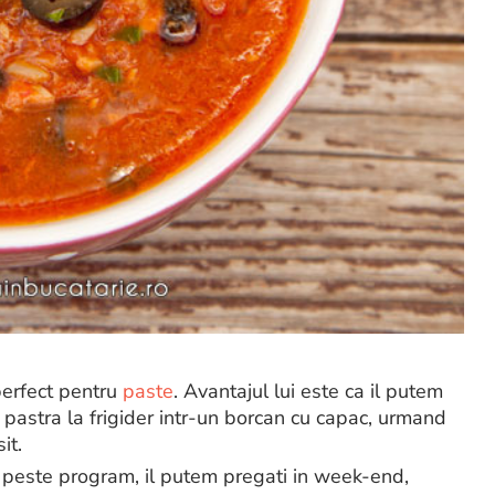
perfect pentru
paste
. Avantajul lui este ca il putem
 pastra la frigider intr-un borcan cu capac, urmand
it.
 peste program, il putem pregati in week-end,