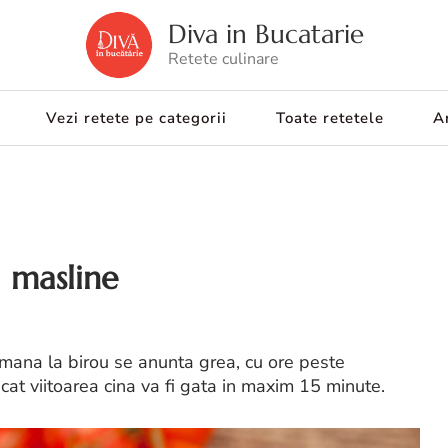
Diva in Bucatarie
Retete culinare
Vezi retete pe categorii
Toate retetele
Ar
i masline
amana la birou se anunta grea, cu ore peste
cat viitoarea cina va fi gata in maxim 15 minute.