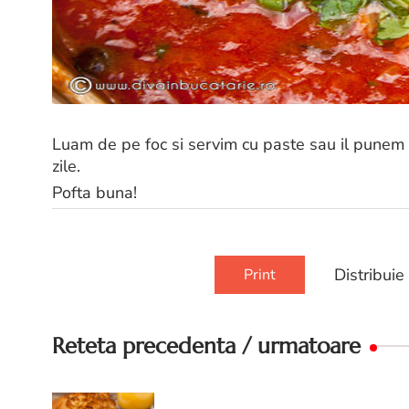
Luam de pe foc si servim cu paste sau il punem l
zile.
Pofta buna!
Distribuie
Print
Reteta precedenta / urmatoare