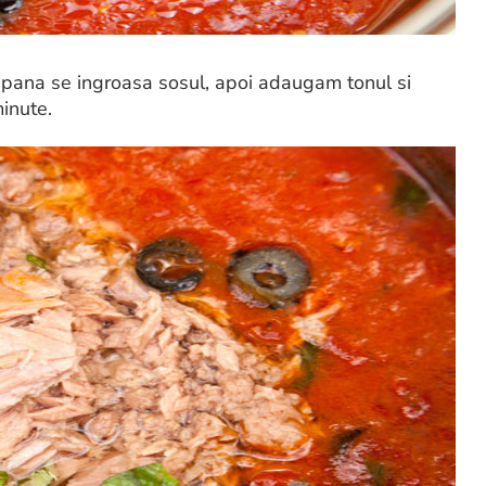
 pana se ingroasa sosul, apoi adaugam tonul si
minute.