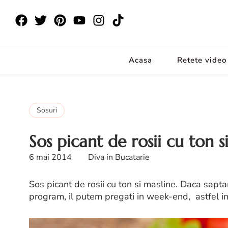
Acasa
Retete video
Sosuri
Sos picant de rosii cu ton s
6 mai 2014
Diva in Bucatarie
Sos picant de rosii cu ton si masline. Daca sapt
program, il putem pregati in week-end, astfel in