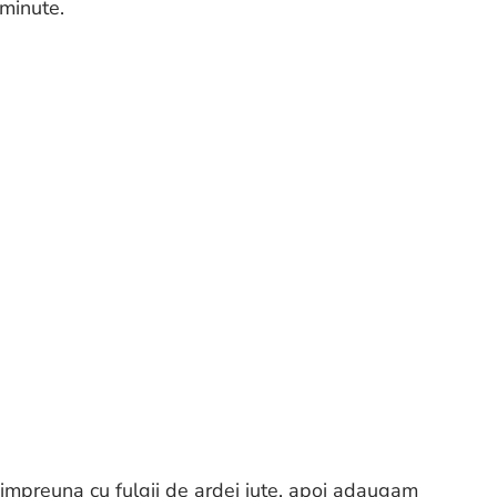
 minute.
 impreuna cu fulgii de ardei iute, apoi adaugam