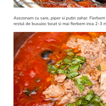
Asezonam cu sare, piper si putin zahar. Fierbem
restul de busuioc tocat si mai fierbem inca 2-3 