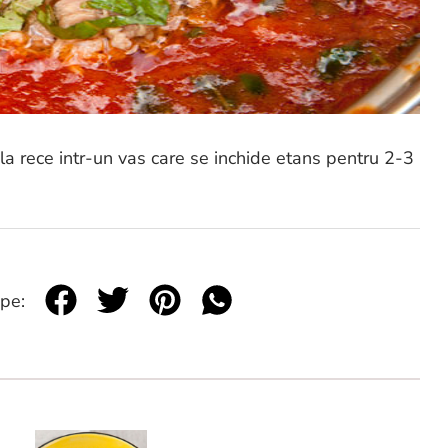
a rece intr-un vas care se inchide etans pentru 2-3
 pe: