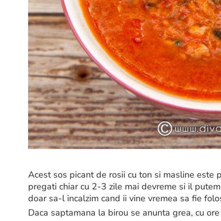
Acest sos picant de rosii cu ton si masline este 
pregati chiar cu 2-3 zile mai devreme si il putem
doar sa-l incalzim cand ii vine vremea sa fie folos
Daca saptamana la birou se anunta grea, cu ore