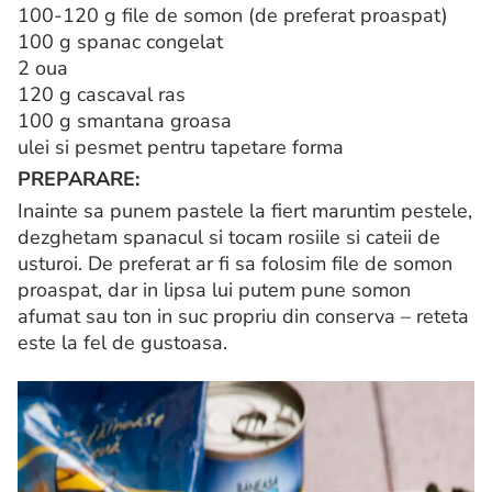
100-120 g file de somon (de preferat proaspat)
100 g spanac congelat
2 oua
120 g cascaval ras
100 g smantana groasa
ulei si pesmet pentru tapetare forma
PREPARARE:
Inainte sa punem pastele la fiert maruntim pestele,
dezghetam spanacul si tocam rosiile si cateii de
usturoi. De preferat ar fi sa folosim file de somon
proaspat, dar in lipsa lui putem pune somon
afumat sau ton in suc propriu din conserva – reteta
este la fel de gustoasa.