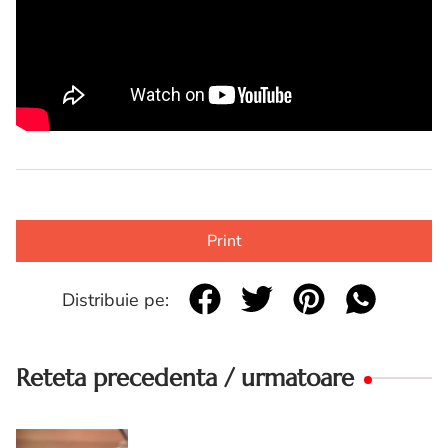
Print
Distribuie pe:
Reteta precedenta / urmatoare