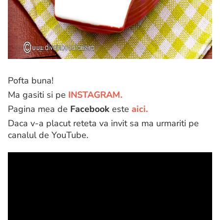
Pofta buna!
Ma gasiti si pe
INSTAGRAM.
Pagina mea de
Facebook
este
aici.
Daca v-a placut reteta va invit sa ma urmariti pe
canalul de YouTube.