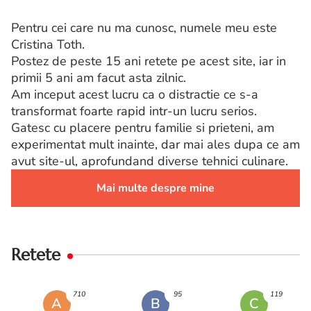
Pentru cei care nu ma cunosc, numele meu este
Cristina Toth.
Postez de peste 15 ani retete pe acest site, iar in
primii 5 ani am facut asta zilnic.
Am inceput acest lucru ca o distractie ce s-a
transformat foarte rapid intr-un lucru serios.
Gatesc cu placere pentru familie si prieteni, am
experimentat mult inainte, dar mai ales dupa ce am
avut site-ul, aprofundand diverse tehnici culinare.
Mai multe despre mine
Retete
710
95
119
A
B
C