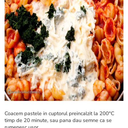
Coacem pastele in cuptorul preincalzit la 200°C
timp de 20 minute, sau pana dau semne ca se
rumenesc usor.