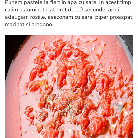
Punem pastele la fiert in apa cu sare. In acest timp
calim usturoiul tocat pret de 10 secunde, apoi
adaugam rosiile, asezonam cu sare, piper proaspat
macinat si oregano.