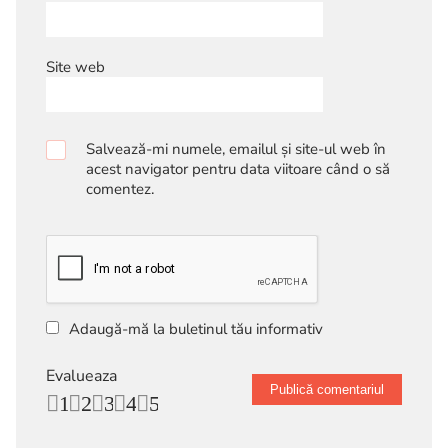
Site web
Salvează-mi numele, emailul și site-ul web în
acest navigator pentru data viitoare când o să
comentez.
Adaugă-mă la buletinul tău informativ
Evalueaza
1
2
3
4
5