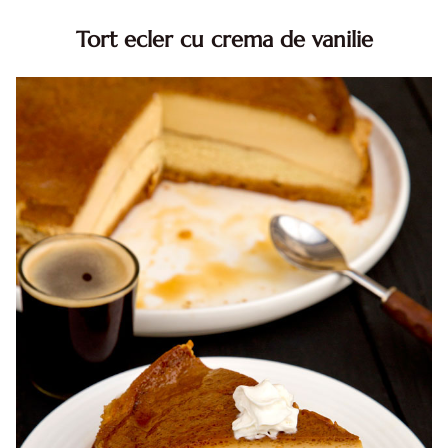
Tort ecler cu crema de vanilie
Tort ecler cu crema de vanilie. Tort Karpatka. Tort ecler.
Reteta tort ecler. Tort ecler cu crema vanilie. Reteta
Karpatka