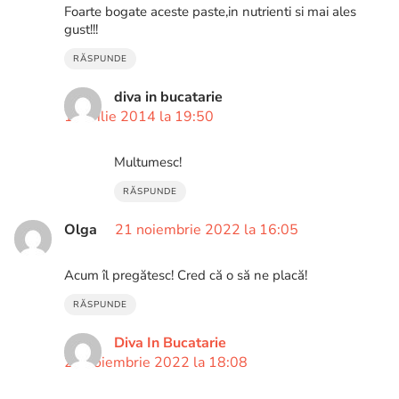
Foarte bogate aceste paste,in nutrienti si mai ales
gust!!!
RĂSPUNDE
diva in bucatarie
1 aprilie 2014 la 19:50
Multumesc!
RĂSPUNDE
Olga
21 noiembrie 2022 la 16:05
Acum îl pregătesc! Cred că o să ne placă!
RĂSPUNDE
Diva In Bucatarie
21 noiembrie 2022 la 18:08