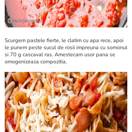
Scurgem pastele fierte, le clatim cu apa rece, apoi
le punem peste sucul de rosii impreuna cu somonul
si 70 g cascaval ras. Amestecam usor pana se
omogenizeaza compozitia.