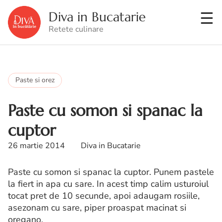
Diva in Bucatarie
Retete culinare
Paste si orez
Paste cu somon si spanac la
cuptor
26 martie 2014
Diva in Bucatarie
Paste cu somon si spanac la cuptor. Punem pastele
la fiert in apa cu sare. In acest timp calim usturoiul
tocat pret de 10 secunde, apoi adaugam rosiile,
asezonam cu sare, piper proaspat macinat si
oregano.