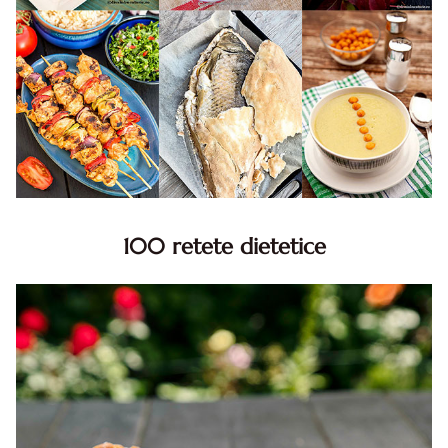
100 retete dietetice
100 Retete dietetice, Retete dietetice. 100 Idei retete
dietetice. Idei retete dietetice. 100 Retete mancare
pentru dieta.