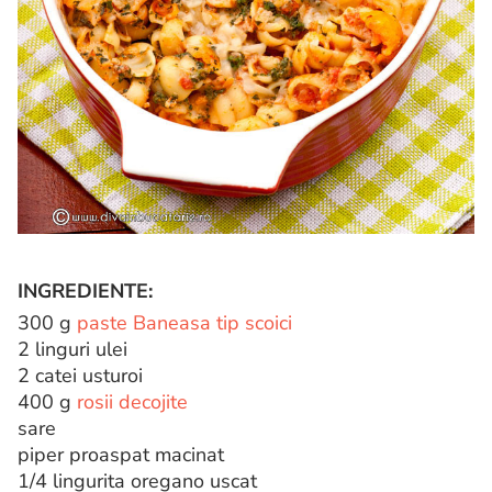
INGREDIENTE:
300 g
paste Baneasa tip scoici
2 linguri ulei
2 catei usturoi
400 g
rosii decojite
sare
piper proaspat macinat
1/4 lingurita oregano uscat