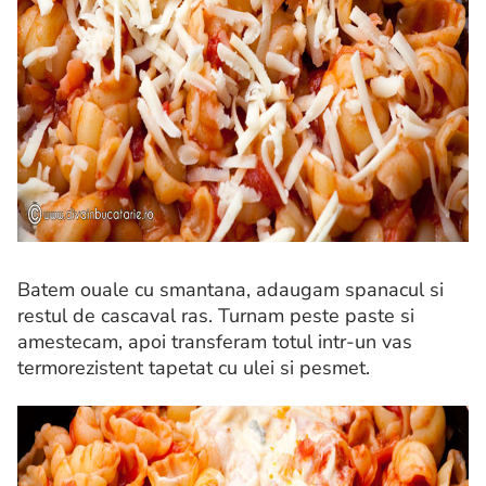
Batem ouale cu smantana, adaugam spanacul si
restul de cascaval ras. Turnam peste paste si
amestecam, apoi transferam totul intr-un vas
termorezistent tapetat cu ulei si pesmet.