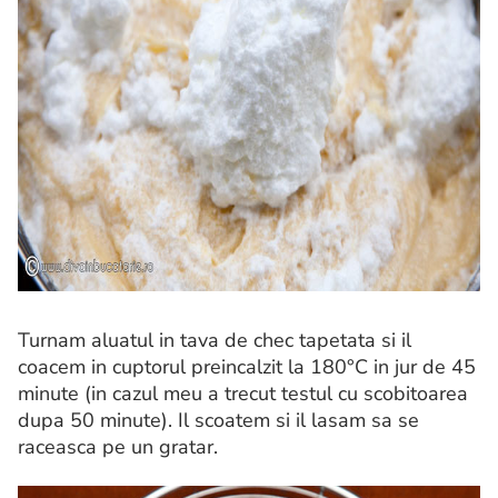
Turnam aluatul in tava de chec tapetata si il
coacem in cuptorul preincalzit la 180°C in jur de 45
minute (in cazul meu a trecut testul cu scobitoarea
dupa 50 minute). Il scoatem si il lasam sa se
raceasca pe un gratar.