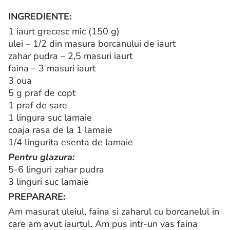
INGREDIENTE:
1 iaurt grecesc mic (150 g)
ulei – 1/2 din masura borcanului de iaurt
zahar pudra – 2,5 masuri iaurt
faina – 3 masuri iaurt
3 oua
5 g praf de copt
1 praf de sare
1 lingura suc lamaie
coaja rasa de la 1 lamaie
1/4 lingurita esenta de lamaie
Pentru glazura:
5-6 linguri zahar pudra
3 linguri suc lamaie
PREPARARE:
Am masurat uleiul, faina si zaharul cu borcanelul in
care am avut iaurtul. Am pus intr-un vas faina