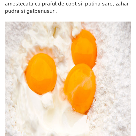
amestecata cu praful de copt si putina sare, zahar
pudra si galbenusuri.