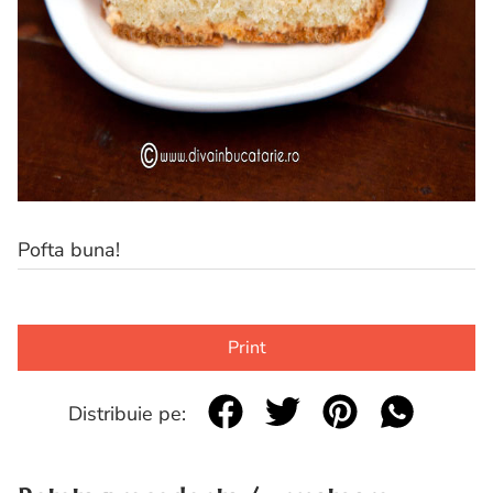
Pofta buna!
Print
Distribuie pe: