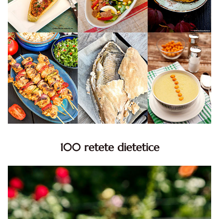
100 retete dietetice
100 Retete dietetice, Retete dietetice. 100 Idei retete
dietetice. Idei retete dietetice. 100 Retete mancare
pentru dieta.