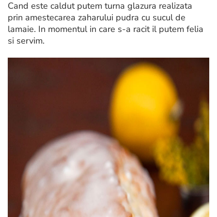
Cand este caldut putem turna glazura realizata
prin amestecarea zaharului pudra cu sucul de
lamaie. In momentul in care s-a racit il putem felia
si servim.