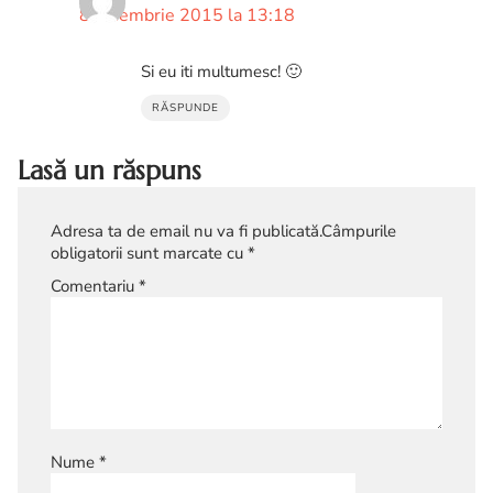
8 noiembrie 2015 la 13:18
Si eu iti multumesc! 🙂
RĂSPUNDE
Lasă un răspuns
Adresa ta de email nu va fi publicată.
Câmpurile
obligatorii sunt marcate cu
*
Comentariu
*
Nume
*