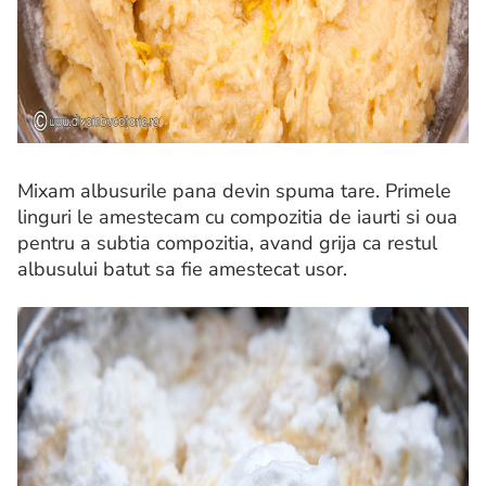
Mixam albusurile pana devin spuma tare. Primele
linguri le amestecam cu compozitia de iaurti si oua
pentru a subtia compozitia, avand grija ca restul
albusului batut sa fie amestecat usor.