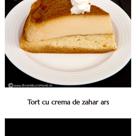
Tort cu crema de zahar ars
Tort cu crema de zahar ars, reteta veche, din caietul
bunicii. Desi este o reteta veche ramane are inca mare
succes. Acest tort cu crema de zahar ars este unul
din acele torturi...