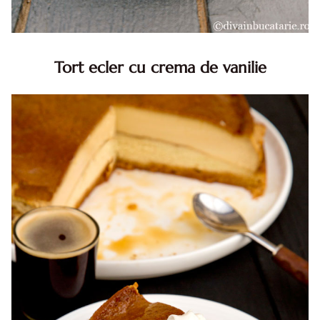
Tort ecler cu crema de vanilie
Tort ecler cu crema de vanilie. Tort Karpatka. Tort ecler.
Reteta tort ecler. Tort ecler cu crema vanilie. Reteta
Karpatka