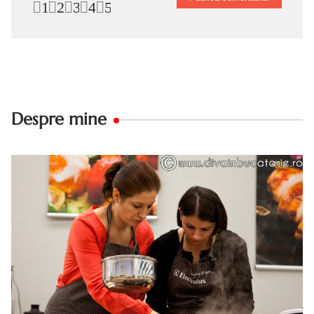
1
2
3
4
5
Despre mine