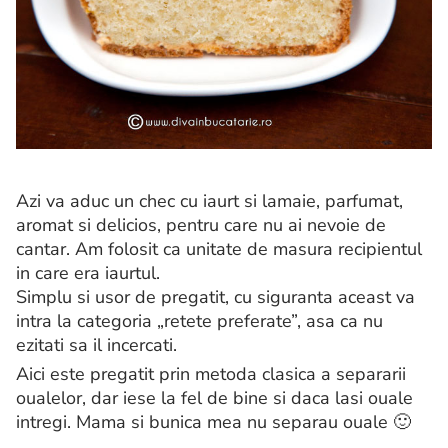
Azi va aduc un chec cu iaurt si lamaie, parfumat,
aromat si delicios, pentru care nu ai nevoie de
cantar. Am folosit ca unitate de masura recipientul
in care era iaurtul.
Simplu si usor de pregatit, cu siguranta aceast va
intra la categoria „retete preferate”, asa ca nu
ezitati sa il incercati.
Aici este pregatit prin metoda clasica a separarii
oualelor, dar iese la fel de bine si daca lasi ouale
intregi. Mama si bunica mea nu separau ouale 🙂