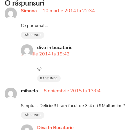
0 răspunsuri
Simona
10 martie 2014 la 22:34
Ce parfumat…
RĂSPUNDE
diva in bucatarie
1 aprilie 2014 la 19:42
😉
RĂSPUNDE
mihaela
8 noiembrie 2015 la 13:04
Simplu si Delicios!! L-am facut de 3-4 ori !! Multumim :*
RĂSPUNDE
Diva In Bucatarie