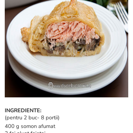
INGREDIENTE:
(pentru 2 buc- 8 portii)
400 g somon afumat