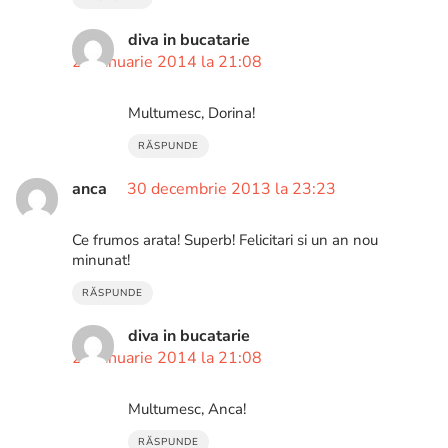
diva in bucatarie
28 ianuarie 2014 la 21:08
Multumesc, Dorina!
RĂSPUNDE
anca
30 decembrie 2013 la 23:23
Ce frumos arata! Superb! Felicitari si un an nou
minunat!
RĂSPUNDE
diva in bucatarie
28 ianuarie 2014 la 21:08
Multumesc, Anca!
RĂSPUNDE