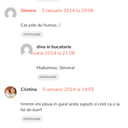
Simona
5 ianuarie 2014 la 20:08
Cat este de frumos…!
RĂSPUNDE
diva in bucatarie
28 ianuarie 2014 la 21:08
Multumesc, Simona!
RĂSPUNDE
Cristina
6 ianuarie 2014 la 14:55
hmmm imi ploua in gura! arata superb si cred ca e la
fel de bun!!
RĂSPUNDE