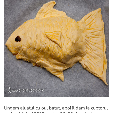
Ungem aluatul cu oul batut, apoi il dam la cuptorul