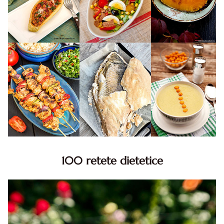
100 retete dietetice
100 Retete dietetice, Retete dietetice. 100 Idei retete
dietetice. Idei retete dietetice. 100 Retete mancare
pentru dieta.