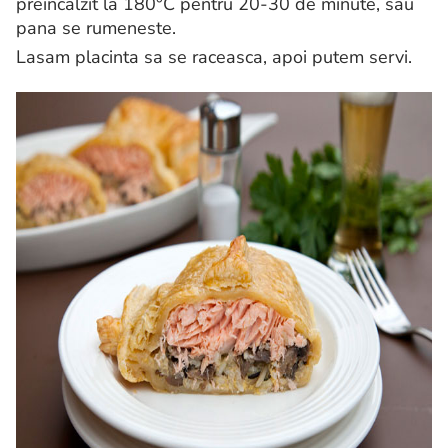
preincalzit la 180°C pentru 20-30 de minute, sau
pana se rumeneste.
Lasam placinta sa se raceasca, apoi putem servi.