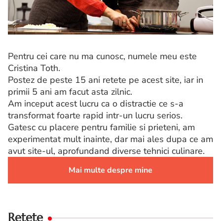
Pentru cei care nu ma cunosc, numele meu este
Cristina Toth.
Postez de peste 15 ani retete pe acest site, iar in
primii 5 ani am facut asta zilnic.
Am inceput acest lucru ca o distractie ce s-a
transformat foarte rapid intr-un lucru serios.
Gatesc cu placere pentru familie si prieteni, am
experimentat mult inainte, dar mai ales dupa ce am
avut site-ul, aprofundand diverse tehnici culinare.
Mai multe despre mine
Retete