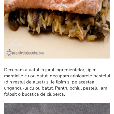
Decupam aluatul in jurul ingredientelor, lipim
marginile cu ou batut, decupam aripioarele pestelui
(din restul de aluat) si le lipim si pe acestea
ungandu-le cu ou batut. Pentru ochiul pestelui am
folosit o bucatica de ciuperca.