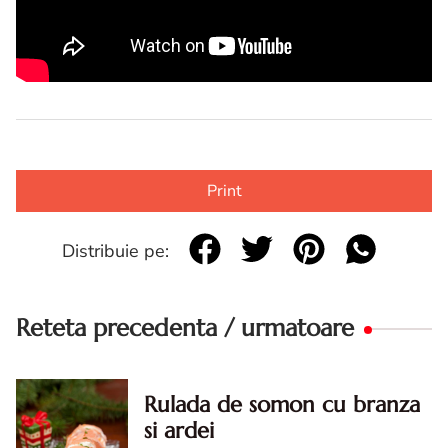
Print
Distribuie pe:
Reteta precedenta / urmatoare
Rulada de somon cu branza
si ardei