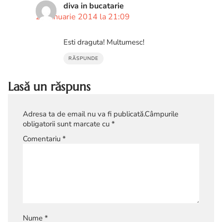
diva in bucatarie
28 ianuarie 2014 la 21:09
Esti draguta! Multumesc!
RĂSPUNDE
Lasă un răspuns
Adresa ta de email nu va fi publicată.
Câmpurile
obligatorii sunt marcate cu
*
Comentariu
*
Nume
*