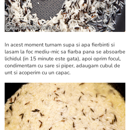
In acest moment turnam supa si apa fierbinti si
lasam la foc mediu-mic sa fiarba pana se absoarbe
lichidul (in 15 minute este gata), apoi oprim focul,
condimentam cu sare si piper, adaugam cubul de
unt si acoperim cu un capac.