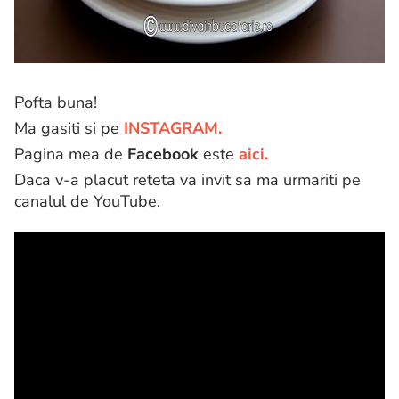
Pofta buna!
Ma gasiti si pe
INSTAGRAM.
Pagina mea de
Facebook
este
aici.
Daca v-a placut reteta va invit sa ma urmariti pe
canalul de YouTube.