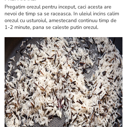
Pregatim orezul pentru inceput, caci acesta are
nevoi de timp sa se raceasca. In uleiul incins calim
orezul cu usturoiul, amestecand continuu timp de
1-2 minute, pana se caleste putin orezul.