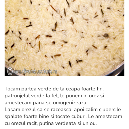
Tocam partea verde de la ceapa foarte fin,
patrunjelul verde la fel, le punem in orez si
amestecam pana se omogenizeaza.
Lasam orezul sa se raceasca, apoi calim ciupercile
spalate foarte bine si tocate cuburi. Le amestecam
cu orezul racit, putina verdeata si un ou.