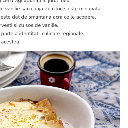
si cei dragi adunati in jurul meu.
 vanilie sau coaja de citrice, este minunata.
ul este dat de smantana acra ce le acopera.
vesti si cu sos de vanilie.
parte a identitatii culinare regionale.
 acestea.