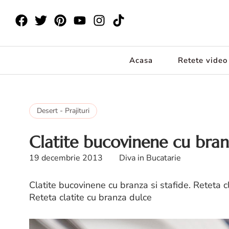
Acasa
Retete video
Desert - Prajituri
Clatite bucovinene cu branz
19 decembrie 2013
Diva in Bucatarie
Clatite bucovinene cu branza si stafide. Reteta c
Reteta clatite cu branza dulce