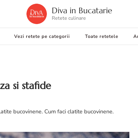
Diva in Bucatarie
Retete culinare
Vezi retete pe categorii
Toate retetele
Ar
a si stafide
latite bucovinene. Cum faci clatite bucovinene.