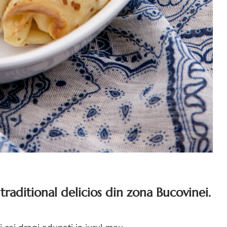
traditional delicios din zona Bucovinei.