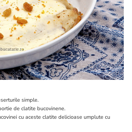
serturile simple.
ortie de clatite bucovinene.
covinei cu aceste clatite delicioase umplute cu